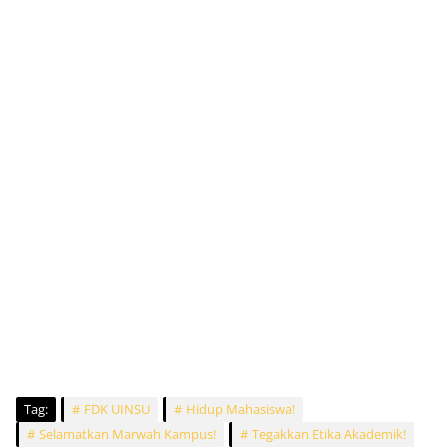
Tag:
FDK UINSU
Hidup Mahasiswa!
Selamatkan Marwah Kampus!
Tegakkan Etika Akademik!