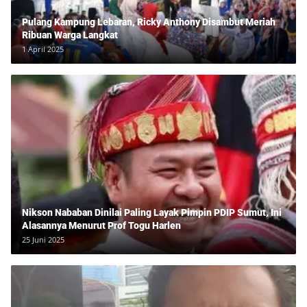
Pulang Kampung Lebaran, Ricky Anthony Disambut Meriah
Ribuan Warga Langkat
1 April 2025
Nikson Nababan Dinilai Paling Layak Pimpin PDIP Sumut, Ini
Alasannya Menurut Prof Togu Harlen
25 Juni 2025