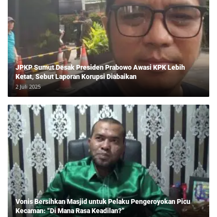
JPKP Sumut Desak Presiden Prabowo Awasi KPK Lebih
Ketat, Sebut Laporan Korupsi Diabaikan
2 Juli 2025
Vonis Bersihkan Masjid untuk Pelaku Pengeroyokan Picu
Kecaman: “Di Mana Rasa Keadilan?”