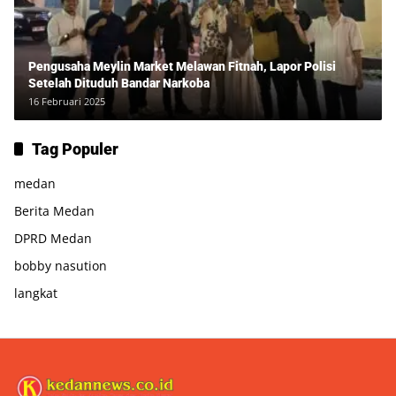
Pengusaha Meylin Market Melawan Fitnah, Lapor Polisi
Setelah Dituduh Bandar Narkoba
16 Februari 2025
Tag Populer
medan
Berita Medan
DPRD Medan
bobby nasution
langkat