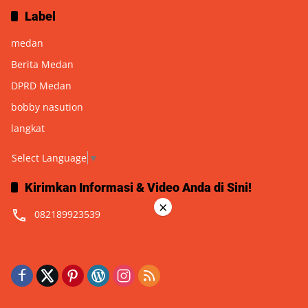
Label
medan
Berita Medan
DPRD Medan
bobby nasution
langkat
Select Language
▼
Kirimkan Informasi & Video Anda di Sini!
×
082189923539