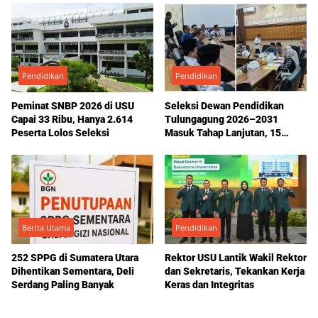
Pendidikan
Pendidikan
Peminat SNBP 2026 di USU
Seleksi Dewan Pendidikan
Capai 33 Ribu, Hanya 2.614
Tulungagung 2026–2031
Peserta Lolos Seleksi
Masuk Tahap Lanjutan, 15
Kandidat Lolos Administrasi
Berita Utama
Pendidikan
252 SPPG di Sumatera Utara
Rektor USU Lantik Wakil Rektor
Dihentikan Sementara, Deli
dan Sekretaris, Tekankan Kerja
Serdang Paling Banyak
Keras dan Integritas