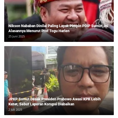
Nikson Nababan Dinilai Paling Layak Pimpin PDIP Sumut, Ini
Alasannya Menurut Prof Togu Harlen
25 Juni 2025
JPKP Sumut Desak Presiden Prabowo Awasi KPK Lebih
Ketat, Sebut Laporan Korupsi Diabaikan
2 Juli 2025