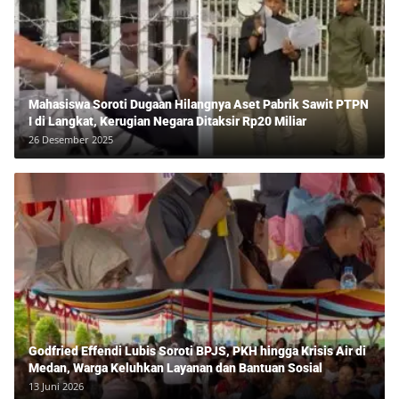
Mahasiswa Soroti Dugaan Hilangnya Aset Pabrik Sawit PTPN
I di Langkat, Kerugian Negara Ditaksir Rp20 Miliar
26 Desember 2025
Godfried Effendi Lubis Soroti BPJS, PKH hingga Krisis Air di
Medan, Warga Keluhkan Layanan dan Bantuan Sosial
13 Juni 2026