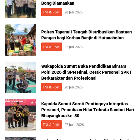
Bong Diamankan
TNI & Polri
28 Juli 2026
Polres Tapanuli Tengah Distribusikan Bantuan
Pangan bagi Korban Banjir di Hutanabolon
TNI & Polri
22 Juli 2026
Wakapolda Sumut Buka Pendidikan Bintara
Polri 2026 di SPN Hinai, Cetak Personel SPKT
Berkarakter dan Profesional
TNI & Polri
20 Juli 2026
Kapolda Sumut Soroti Pentingnya Integritas
Personel, Pemuliaan Nilai Tribrata Sambut Hari
Bhayangkara ke-80
TNI & Polri
27 Juni 2026