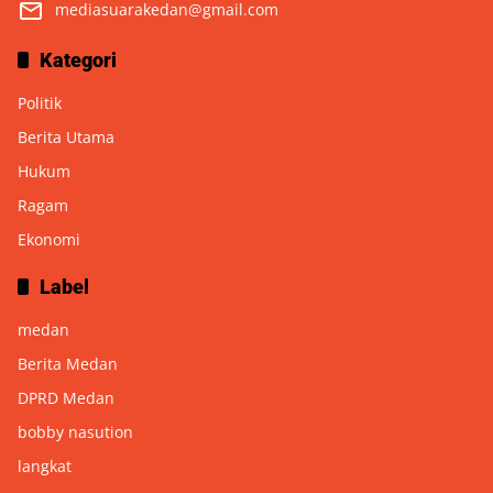
mediasuarakedan@gmail.com
Kategori
Politik
Berita Utama
Hukum
Ragam
Ekonomi
Label
medan
Berita Medan
DPRD Medan
bobby nasution
langkat