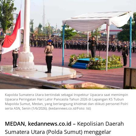
Kapolda Sumatera Utara bertindak sebagai Inspektur Upacara saat memimpin
Upacara Peringatan Hari Lahir Pancasila Tahun 2026 di Lapangan KS Tubun
Mapolda Sumut, Medan, yang berlangsung khidmat dan diikuti personel Polri
serta ASN, Senin (1/6/2026). (kedannews.co.id/Foto: Ist)
MEDAN, kedannews.co.id –
Kepolisian Daerah
Sumatera Utara (Polda Sumut) menggelar