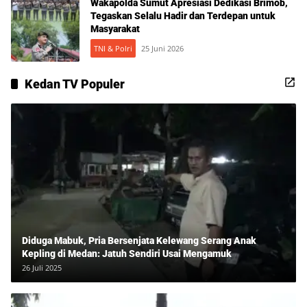
Wakapolda Sumut Apresiasi Dedikasi Brimob,
Tegaskan Selalu Hadir dan Terdepan untuk
Masyarakat
TNI & Polri
25 Juni 2026
Kedan TV Populer
Diduga Mabuk, Pria Bersenjata Kelewang Serang Anak
Kepling di Medan: Jatuh Sendiri Usai Mengamuk
26 Juli 2025