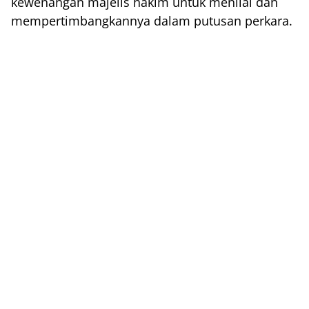
kewenangan majelis hakim untuk menilai dan
mempertimbangkannya dalam putusan perkara.