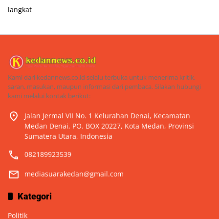
langkat
Kami dari kedannews.co.id selalu terbuka untuk menerima kritik,
saran, masukan, maupun informasi dari pembaca. Silakan hubungi
kami melalui kontak berikut:
Jalan Jermal VII No. 1 Kelurahan Denai, Kecamatan
Medan Denai, PO. BOX 20227, Kota Medan, Provinsi
Sumatera Utara, Indonesia
082189923539
mediasuarakedan@gmail.com
Kategori
Politik