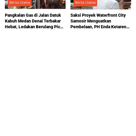
Berita Utama
Berita Utama
Pangkalan Gas di Jalan Datuk
Saksi Proyek Waterfront City
Kabuh Medan Denai Terbakar
Samosir Menguatkan
Hebat, Ledakan Berulang Picu
Pembelaan, PH Enda Ketaren
Kepanikan Warga
Apresiasi Sikap Majelis Hakim