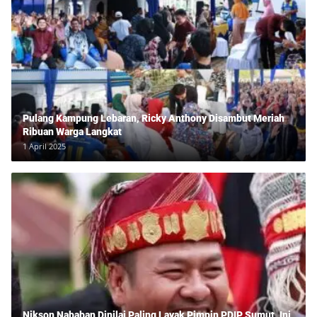
Pulang Kampung Lebaran, Ricky Anthony Disambut Meriah
Ribuan Warga Langkat
1 April 2025
Nikson Nababan Dinilai Paling Layak Pimpin PDIP Sumut, Ini