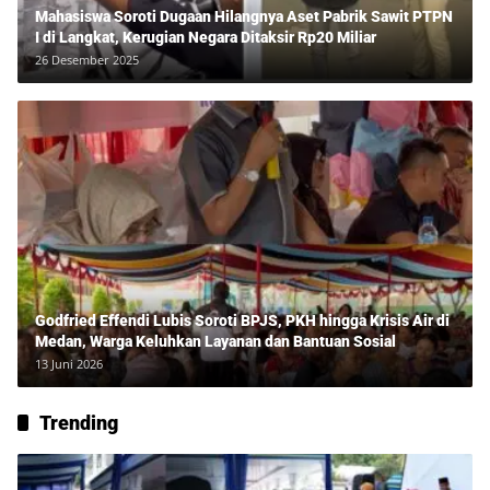
Mahasiswa Soroti Dugaan Hilangnya Aset Pabrik Sawit PTPN
I di Langkat, Kerugian Negara Ditaksir Rp20 Miliar
26 Desember 2025
Godfried Effendi Lubis Soroti BPJS, PKH hingga Krisis Air di
Medan, Warga Keluhkan Layanan dan Bantuan Sosial
13 Juni 2026
Trending