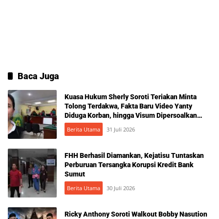
Baca Juga
Kuasa Hukum Sherly Soroti Teriakan Minta
Tolong Terdakwa, Fakta Baru Video Yanty
Diduga Korban, hingga Visum Dipersoalkan
Jelang Putusan KDRT yang Dua Kali Ditunda,
Berita Utama
31 Juli 2026
JPU Tuntut 1 Bulan Penjara
FHH Berhasil Diamankan, Kejatisu Tuntaskan
Perburuan Tersangka Korupsi Kredit Bank
Sumut
Berita Utama
30 Juli 2026
Ricky Anthony Soroti Walkout Bobby Nasution