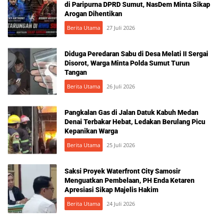
di Paripurna DPRD Sumut, NasDem Minta Sikap
Arogan Dihentikan
Berita Utama
27 Juli 2026
Diduga Peredaran Sabu di Desa Melati II Sergai
Disorot, Warga Minta Polda Sumut Turun
Tangan
Berita Utama
26 Juli 2026
Pangkalan Gas di Jalan Datuk Kabuh Medan
Denai Terbakar Hebat, Ledakan Berulang Picu
Kepanikan Warga
Berita Utama
25 Juli 2026
Saksi Proyek Waterfront City Samosir
Menguatkan Pembelaan, PH Enda Ketaren
Apresiasi Sikap Majelis Hakim
Berita Utama
24 Juli 2026