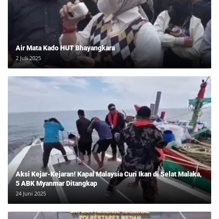
Air Mata Kado HUT Bhayangkara
2 Juli 2025
Aksi Kejar-Kejaran! Kapal Malaysia Curi Ikan di Selat Malaka,
5 ABK Myanmar Ditangkap
24 Juni 2025