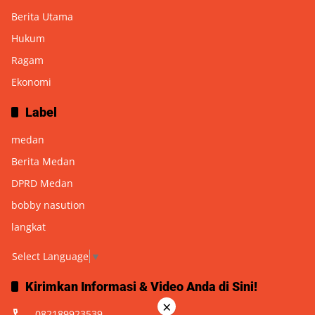
Berita Utama
Hukum
Ragam
Ekonomi
Label
medan
Berita Medan
DPRD Medan
bobby nasution
langkat
Select Language
▼
Kirimkan Informasi & Video Anda di Sini!
×
082189923539