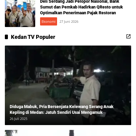
Deli Serdang Jadi Pelopor Nasional, Bank
Sumut dan Pemkab Hadirkan QResto untuk
Optimalkan Penerimaan Pajak Restoran
Ekonomi
27 Juni 2026
Kedan TV Populer
Diduga Mabuk, Pria Bersenjata Kelewang Serang Anak
Kepling di Medan: Jatuh Sendiri Usai Mengamuk
26 Juli 2025