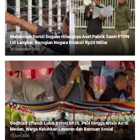
Mahasiswa Soroti Dugaan Hilangnya Aset Pabrik Sawit PTPN
I di Langkat, Kerugian Negara Ditaksir Rp20 Miliar
26 Desember 2025
Godfried Effendi Lubis Soroti BPJS, PKH hingga Krisis Air di
Medan, Warga Keluhkan Layanan dan Bantuan Sosial
13 Juni 2026