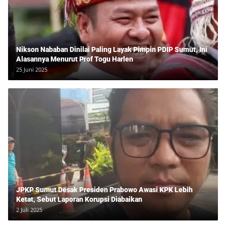
Nikson Nababan Dinilai Paling Layak Pimpin PDIP Sumut, Ini
Alasannya Menurut Prof Togu Harlen
25 Juni 2025
JPKP Sumut Desak Presiden Prabowo Awasi KPK Lebih
Ketat, Sebut Laporan Korupsi Diabaikan
2 Juli 2025