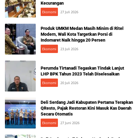
Kecurangan
Ekonomi
27 Juli 2026
Produk UMKM Medan Masih Minim di Ritel
Modern, Wali Kota Targetkan Porsi di
Indomaret Naik hingga 20 Persen
Ekonomi
23 Juli 2026
Perumda Tirtanadi Tegaskan Tindak Lanjut
LHP BPK Tahun 2023 Telah Diselesaikan
Ekonomi
20 Juli 2026
Deli Serdang Jadi Kabupaten Pertama Terapkan
QResto, Pajak Restoran Kini Masuk Kas Daerah
Secara Otomatis
Ekonomi
27 Juni 2026