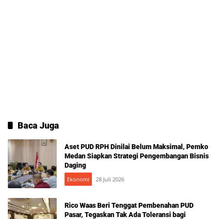
Baca Juga
Aset PUD RPH Dinilai Belum Maksimal, Pemko
Medan Siapkan Strategi Pengembangan Bisnis
Daging
Ekonomi
28 Juli 2026
Rico Waas Beri Tenggat Pembenahan PUD
Pasar, Tegaskan Tak Ada Toleransi bagi