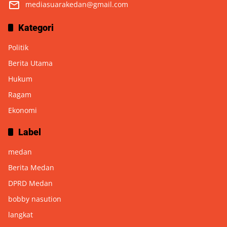
mediasuarakedan@gmail.com
Kategori
Politik
Berita Utama
Hukum
Ragam
Ekonomi
Label
medan
Berita Medan
DPRD Medan
bobby nasution
langkat