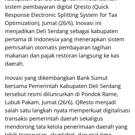
sistem pembayaran digital Qresto (Quick
Response Electronic Splitting System for Tax
Optimization), Jumat (26/6). Inovasi ini
menjadikan Deli Serdang sebagai kabupaten
pertama di Indonesia yang menerapkan sistem
pemisahan otomatis pembayaran tagihan
makanan dan pajak restoran langsung ke kas
daerah.
Inovasi yang dikembangkan Bank Sumut
bersama Pemerintah Kabupaten Deli Serdang
tersebut resmi diluncurkan di Pondok Rame,
Lubuk Pakam, Jumat (26/6). QResto menjadi
salah satu langkah nyata memperkuat digitalisasi
transaksi pemerintah daerah sekaligus
mendorong tata kelola penerimaan daerah yang
lebih transparan, akuntabel, dan real time.