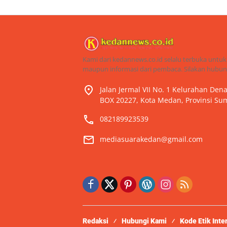
Kami dari kedannews.co.id selalu terbuka untuk
maupun informasi dari pembaca. Silakan hubung
Jalan Jermal VII No. 1 Kelurahan De
BOX 20227, Kota Medan, Provinsi Sum
082189923539
mediasuarakedan@gmail.com
Redaksi
Hubungi Kami
Kode Etik Inte