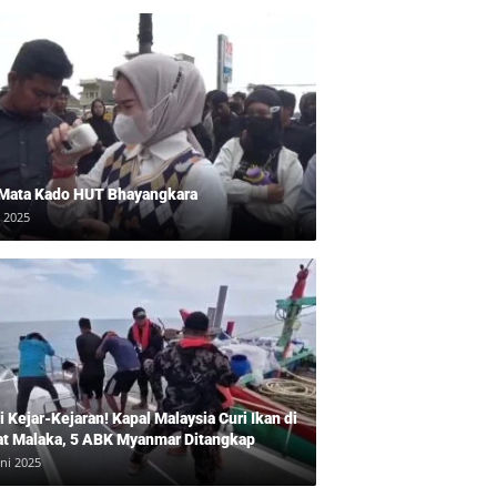
 Mata Kado HUT Bhayangkara
i 2025
 Kejar-Kejaran! Kapal Malaysia Curi Ikan di
at Malaka, 5 ABK Myanmar Ditangkap
uni 2025