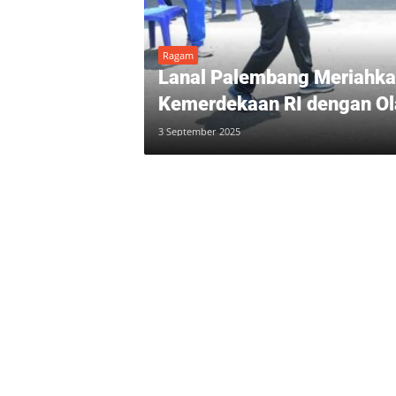
Ragam
Lanal Palembang Meriahkan
Kemerdekaan RI dengan Ol
3 September 2025