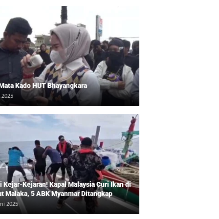
 Mata Kado HUT Bhayangkara
i 2025
 Kejar-Kejaran! Kapal Malaysia Curi Ikan di
at Malaka, 5 ABK Myanmar Ditangkap
uni 2025