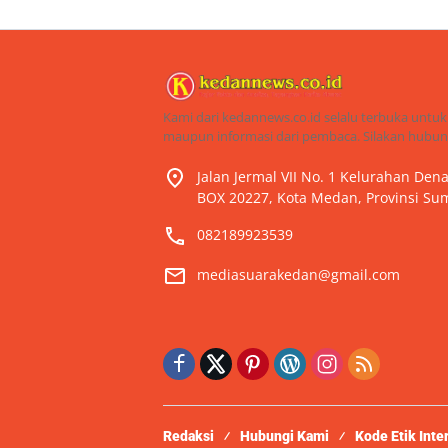
Kami dari kedannews.co.id selalu terbuka untuk
maupun informasi dari pembaca. Silakan hubung
Jalan Jermal VII No. 1 Kelurahan De
BOX 20227, Kota Medan, Provinsi Sum
082189923539
mediasuarakedan@gmail.com
Redaksi
Hubungi Kami
Kode Etik Inte