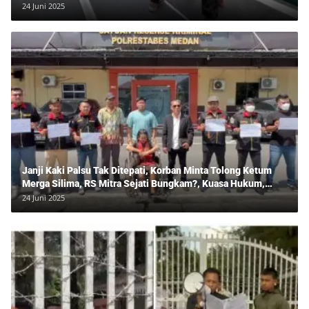
24 Juni 2025
Janji Kaki Palsu Tak Ditepati, Korban Minta Tolong Ketum
Merga Silima, RS Mitra Sejati Bungkam?, Kuasa Hukum,
Hans Silalahi Dampingi Julita Cari Keadilan
24 Juni 2025