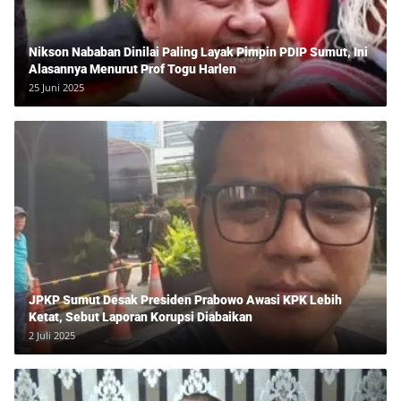
Nikson Nababan Dinilai Paling Layak Pimpin PDIP Sumut, Ini
Alasannya Menurut Prof Togu Harlen
25 Juni 2025
JPKP Sumut Desak Presiden Prabowo Awasi KPK Lebih
Ketat, Sebut Laporan Korupsi Diabaikan
2 Juli 2025