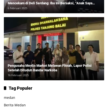
Mencekam di Deli Serdang: Ibu Ini Bersaksi, “Anak Saya
Ditangkap Tanpa Bukti dan Bukan Bandar Narkoba!”
6 Februari 2025
Pengusaha Meylin Market Melawan Fitnah, Lapor Polisi
Setelah Dituduh Bandar Narkoba
16 Februari 2025
Tag Populer
medan
Berita Medan