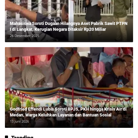
Mahasiswa Soroti Dugaan Hilangnya Aset Pabrik Sawit PTPN
I di Langkat, Kerugian Negara Ditaksir Rp20 Miliar
26 Desember 2025
Godfried Effendi Lubis Soroti BPJS, PKH hingga Krisis Air di
Medan, Warga Keluhkan Layanan dan Bantuan Sosial
13 Juni 2026
Trending