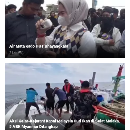
Air Mata Kado HUT Bhayangkara
2 Juli 2025
Aksi Kejar-Kejaran! Kapal Malaysia Curi Ikan di Selat Malaka,
5 ABK Myanmar Ditangkap