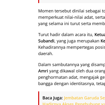
Momen tersebut dinilai sebagai t
memperkuat nilai-nilai adat, sert
yang selama ini turut serta me
Turut hadir dalam acara itu,
Ketu
Subandi
, yang juga merupakan
Ke
Kehadirannya mempertegas posis
daerah.
Dalam sambutannya yang disamp
Amri
yang dikawal oleh dua orang 
penghormatan adat, mengajak ge
bangga dengan identitasnya, teta
Baca Juga:
Jembatan Garuda Se
Hadirnya Akses Penghubung ya