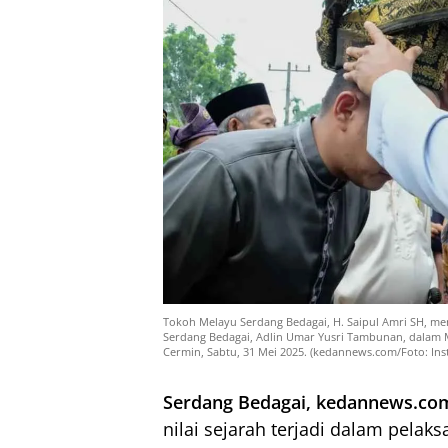
Tokoh Melayu Serdang Bedagai, H. Saipul Amri SH, me
Serdang Bedagai, Adlin Umar Yusri Tambunan, dalam 
Cermin, Sabtu, 31 Mei 2025. (kedannews.com/Foto: I
Serdang Bedagai, kedannews.co
nilai sejarah terjadi dalam pelak