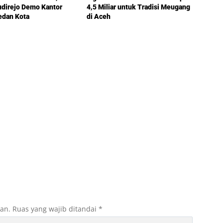
udirejo Demo Kantor
4,5 Miliar untuk Tradisi Meugang
dan Kota
di Aceh
kan.
Ruas yang wajib ditandai
*