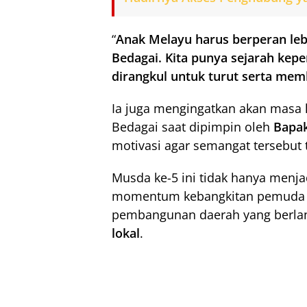
“
Anak Melayu harus berperan le
Bedagai. Kita punya sejarah ke
dirangkul untuk turut serta me
Ia juga mengingatkan akan masa 
Bedagai saat dipimpin oleh
Bapak
motivasi agar semangat tersebut
Musda ke-5 ini tidak hanya menjad
momentum kebangkitan pemuda 
pembangunan daerah yang berl
lokal
.