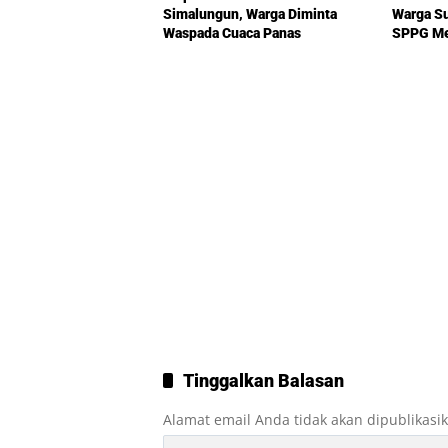
Simalungun, Warga Diminta
Warga S
Waspada Cuaca Panas
SPPG Me
Tinggalkan Balasan
Alamat email Anda tidak akan dipublikasi