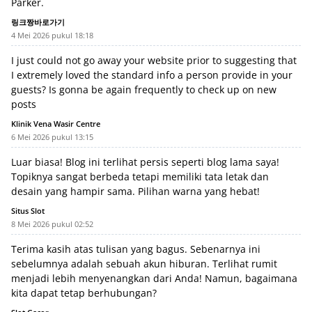
Parker.
링크짱바로가기
4 Mei 2026 pukul 18:18
I just could not go away your website prior to suggesting that
I extremely loved the standard info a person provide in your
guests? Is gonna be again frequently to check up on new
posts
Klinik Vena Wasir Centre
6 Mei 2026 pukul 13:15
Luar biasa! Blog ini terlihat persis seperti blog lama saya!
Topiknya sangat berbeda tetapi memiliki tata letak dan
desain yang hampir sama. Pilihan warna yang hebat!
Situs Slot
8 Mei 2026 pukul 02:52
Terima kasih atas tulisan yang bagus. Sebenarnya ini
sebelumnya adalah sebuah akun hiburan. Terlihat rumit
menjadi lebih menyenangkan dari Anda! Namun, bagaimana
kita dapat tetap berhubungan?