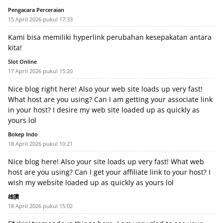
Pengacara Perceraian
15 April 2026 pukul 17:33
Kami bisa memiliki hyperlink perubahan kesepakatan antara
kita!
Slot Online
17 April 2026 pukul 15:20
Nice blog right here! Also your web site loads up very fast!
What host are you using? Can I am getting your associate link
in your host? I desire my web site loaded up as quickly as
yours lol
Bokep Indo
18 April 2026 pukul 10:21
Nice blog here! Also your site loads up very fast! What web
host are you using? Can I get your affiliate link to your host? I
wish my website loaded up as quickly as yours lol
雄讚
18 April 2026 pukul 15:02