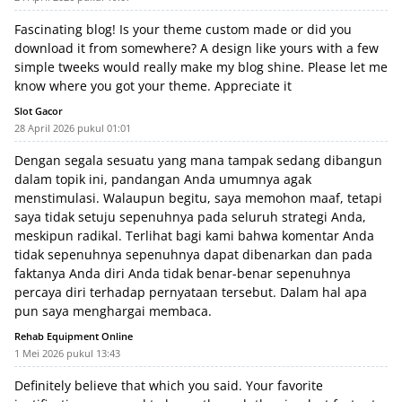
Fascinating blog! Is your theme custom made or did you
download it from somewhere? A design like yours with a few
simple tweeks would really make my blog shine. Please let me
know where you got your theme. Appreciate it
Slot Gacor
28 April 2026 pukul 01:01
Dengan segala sesuatu yang mana tampak sedang dibangun
dalam topik ini, pandangan Anda umumnya agak
menstimulasi. Walaupun begitu, saya memohon maaf, tetapi
saya tidak setuju sepenuhnya pada seluruh strategi Anda,
meskipun radikal. Terlihat bagi kami bahwa komentar Anda
tidak sepenuhnya sepenuhnya dapat dibenarkan dan pada
faktanya Anda diri Anda tidak benar-benar sepenuhnya
percaya diri terhadap pernyataan tersebut. Dalam hal apa
pun saya menghargai membaca.
Rehab Equipment Online
1 Mei 2026 pukul 13:43
Definitely believe that which you said. Your favorite