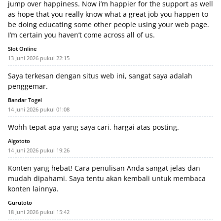
jump over happiness. Now i’m happier for the support as well
as hope that you really know what a great job you happen to
be doing educating some other people using your web page.
I’m certain you haven’t come across all of us.
Slot Online
13 Juni 2026 pukul 22:15
Saya terkesan dengan situs web ini, sangat saya adalah
penggemar.
Bandar Togel
14 Juni 2026 pukul 01:08
Wohh tepat apa yang saya cari, hargai atas posting.
Algototo
14 Juni 2026 pukul 19:26
Konten yang hebat! Cara penulisan Anda sangat jelas dan
mudah dipahami. Saya tentu akan kembali untuk membaca
konten lainnya.
Gurutoto
18 Juni 2026 pukul 15:42