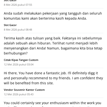
Slot Gacor
8 Mei 2026 pukul 07:55
Anda sudah melakukan pekerjaan yang tangguh dan seluruh
komunitas kami akan berterima kasih kepada Anda.
Slot Gacor
8 Mei 2026 pukul 08:48
Terima kasih atas tulisan yang baik. Faktanya ini sebelumnya
adalah sebuah akun hiburan. Terlihat rumit menjadi lebih
menyenangkan dari Anda! Namun, bagaimana kita bisa tetap
berhubungan?
Cetak Kipas Tangan Custom
12 Mei 2026 pukul 03:04
Hi there, You have done a fantastic job. I’ll definitely digg it
and personally recommend to my friends. I am confident they
will be benefited from this site.
Vendor Souvenir Kantor Custom
12 Mei 2026 pukul 05:43
You could certainly see your enthusiasm within the work you