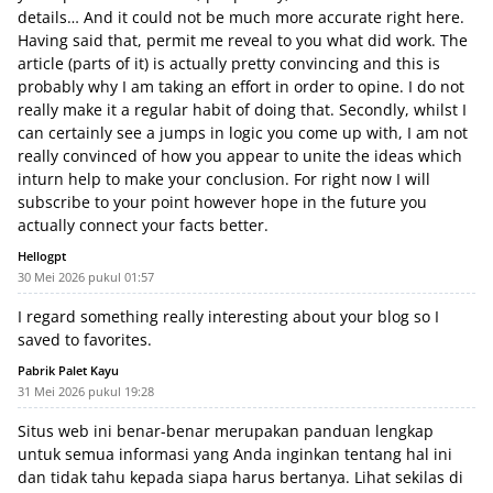
details… And it could not be much more accurate right here.
Having said that, permit me reveal to you what did work. The
article (parts of it) is actually pretty convincing and this is
probably why I am taking an effort in order to opine. I do not
really make it a regular habit of doing that. Secondly, whilst I
can certainly see a jumps in logic you come up with, I am not
really convinced of how you appear to unite the ideas which
inturn help to make your conclusion. For right now I will
subscribe to your point however hope in the future you
actually connect your facts better.
Hellogpt
30 Mei 2026 pukul 01:57
I regard something really interesting about your blog so I
saved to favorites.
Pabrik Palet Kayu
31 Mei 2026 pukul 19:28
Situs web ini benar-benar merupakan panduan lengkap
untuk semua informasi yang Anda inginkan tentang hal ini
dan tidak tahu kepada siapa harus bertanya. Lihat sekilas di