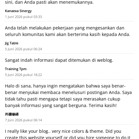
sini, dan Anda pasti akan menemukannya.
Kanaexa Sinergy
1 Juni 2026 pukul 03:33
Anda telah melakukan pekerjaan yang mengesankan dan
seluruh komunitas kami akan berterima kasih kepada Anda.
Jig Table
5 Juni 2026 pukul 06:24
Sangat indah informasi dapat ditemukan di weblog.
Training Tpm
5 Juni 2026 pukul 18:22
Halo di sana, hanya ingin mengatakan bahwa saya benar-
benar menyukai membaca menelusuri postingan Anda. Saya
tidak tahu pasti mengapa tetapi saya merasakan cukup
banyak informasi yang sangat berguna. Terima kasih!
外牆修繕
7 Juni 2026 pukul 06:14
I really like your blog.. very nice colors & theme. Did you
create this website yourself or did you hire someone to do it