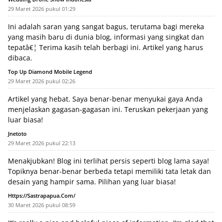
29 Maret 2026 pukul 01:29
Ini adalah saran yang sangat bagus, terutama bagi mereka
yang masih baru di dunia blog, informasi yang singkat dan
tepatâ€¦ Terima kasih telah berbagi ini. Artikel yang harus
dibaca.
Top Up Diamond Mobile Legend
29 Maret 2026 pukul 02:26
Artikel yang hebat. Saya benar-benar menyukai gaya Anda
menjelaskan gagasan-gagasan ini. Teruskan pekerjaan yang
luar biasa!
Jnetoto
29 Maret 2026 pukul 22:13
Menakjubkan! Blog ini terlihat persis seperti blog lama saya!
Topiknya benar-benar berbeda tetapi memiliki tata letak dan
desain yang hampir sama. Pilihan yang luar biasa!
Https://sastrapapua.com/
30 Maret 2026 pukul 08:59