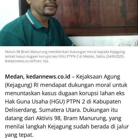
Aktivis 98 Bram Manurung memberikan dukungan moral kepada Kejagung
terkait kasus dugaan korupsi eks HGU PTPN 2 di Medan, Sabtu (24/8/2025).
(kedannews.co.id/Foto: Ist).
Medan, kedannews.co.id
– Kejaksaan Agung
(Kejagung) RI mendapat dukungan moral untuk
menuntaskan kasus dugaan korupsi lahan eks
Hak Guna Usaha (HGU) PTPN 2 di Kabupaten
Deliserdang, Sumatera Utara. Dukungan itu
datang dari Aktivis 98, Bram Manurung, yang
menilai langkah Kejagung sudah berada di jalur
yang tepat.