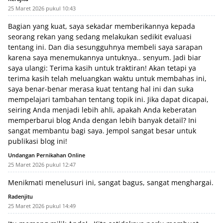
25 Maret 2026 pukul 10:43
Bagian yang kuat, saya sekadar memberikannya kepada
seorang rekan yang sedang melakukan sedikit evaluasi
tentang ini. Dan dia sesungguhnya membeli saya sarapan
karena saya menemukannya untuknya.. senyum. Jadi biar
saya ulangi: Terima kasih untuk traktiran! Akan tetapi ya
terima kasih telah meluangkan waktu untuk membahas ini,
saya benar-benar merasa kuat tentang hal ini dan suka
mempelajari tambahan tentang topik ini. Jika dapat dicapai,
seiring Anda menjadi lebih ahli, apakah Anda keberatan
memperbarui blog Anda dengan lebih banyak detail? Ini
sangat membantu bagi saya. Jempol sangat besar untuk
publikasi blog ini!
Undangan Pernikahan Online
25 Maret 2026 pukul 12:47
Menikmati menelusuri ini, sangat bagus, sangat menghargai.
Radenjitu
25 Maret 2026 pukul 14:49