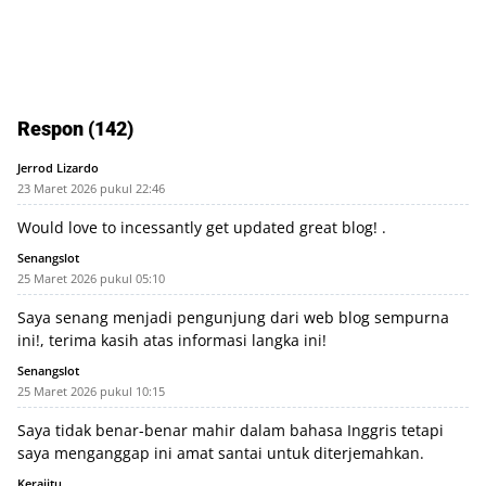
Respon (142)
Jerrod Lizardo
23 Maret 2026 pukul 22:46
Would love to incessantly get updated great blog! .
Senangslot
25 Maret 2026 pukul 05:10
Saya senang menjadi pengunjung dari web blog sempurna
ini!, terima kasih atas informasi langka ini!
Senangslot
25 Maret 2026 pukul 10:15
Saya tidak benar-benar mahir dalam bahasa Inggris tetapi
saya menganggap ini amat santai untuk diterjemahkan.
Kerajitu