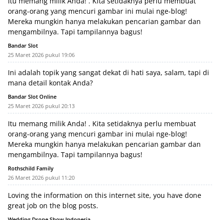
Itu memang milik Anda! . Kita setidaknya perlu membuat
orang-orang yang mencuri gambar ini mulai nge-blog!
Mereka mungkin hanya melakukan pencarian gambar dan
mengambilnya. Tapi tampilannya bagus!
Bandar Slot
25 Maret 2026 pukul 19:06
Ini adalah topik yang sangat dekat di hati saya, salam, tapi di
mana detail kontak Anda?
Bandar Slot Online
25 Maret 2026 pukul 20:13
Itu memang milik Anda! . Kita setidaknya perlu membuat
orang-orang yang mencuri gambar ini mulai nge-blog!
Mereka mungkin hanya melakukan pencarian gambar dan
mengambilnya. Tapi tampilannya bagus!
Rothschild Family
26 Maret 2026 pukul 11:20
Loving the information on this internet site, you have done
great job on the blog posts.
Wedding Drone Show Indonesia