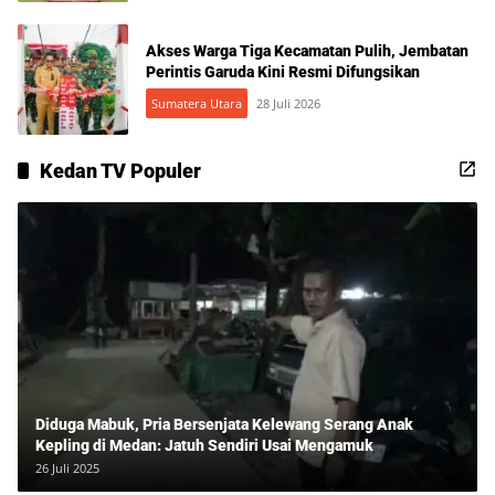
Akses Warga Tiga Kecamatan Pulih, Jembatan
Perintis Garuda Kini Resmi Difungsikan
Sumatera Utara
28 Juli 2026
Kedan TV Populer
Diduga Mabuk, Pria Bersenjata Kelewang Serang Anak
Kepling di Medan: Jatuh Sendiri Usai Mengamuk
26 Juli 2025