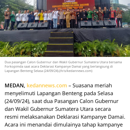
Dua pasangan Calon Gubernur dan Wakil Gubernur Sumatera Utara bersama
Forkopimda saat acara Deklarasi Kampanye Damai yang berlangsung di
Lapangan Benteng Selasa (24/09/24).(Aris/kedannews.com)
MEDAN,
kedannews.com
– Suasana meriah
menyelimuti Lapangan Benteng pada Selasa
(24/09/24), saat dua Pasangan Calon Gubernur
dan Wakil Gubernur Sumatera Utara secara
resmi melaksanakan Deklarasi Kampanye Damai.
Acara ini menandai dimulainya tahap kampanye