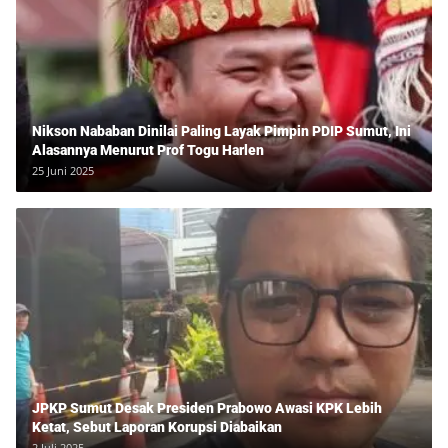
Nikson Nababan Dinilai Paling Layak Pimpin PDIP Sumut, Ini
Alasannya Menurut Prof Togu Harlen
25 Juni 2025
JPKP Sumut Desak Presiden Prabowo Awasi KPK Lebih
Ketat, Sebut Laporan Korupsi Diabaikan
2 Juli 2025