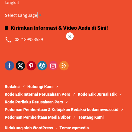
langkat
Select Language
▼
Kirimkan Informasi & Video Anda di Sini!
×
082189923539
Redaksi
Hubungi Kami
Kode Etik Internal Perusahaan Pers
Kode Etik Jurnalistik
Kode Perilaku Perusahaan Pers
Pedoman Pemberitaan & Kebijakan Redaksi kedannews.co.id
Pedoman Pemberitaan Media Siber
Tentang Kami
Didukung oleh WordPress
-
Tema: wpmedia.