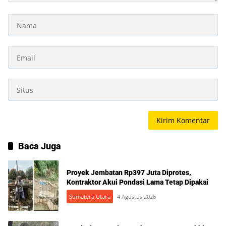
Baca Juga
Proyek Jembatan Rp397 Juta Diprotes,
Kontraktor Akui Pondasi Lama Tetap Dipakai
Sumatera Utara
4 Agustus 2026