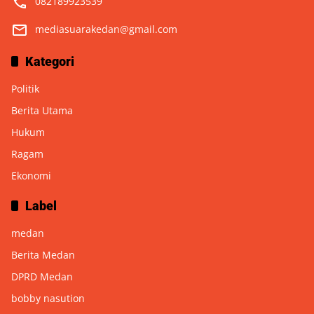
082189923539
mediasuarakedan@gmail.com
Kategori
Politik
Berita Utama
Hukum
Ragam
Ekonomi
Label
medan
Berita Medan
DPRD Medan
bobby nasution