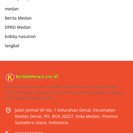
medan
Berita Medan
DPRD Medan
bobby nasution
langkat
Kami dari kedannews.co.id selalu terbuka untuk menerima kritik,
saran, masukan, maupun informasi dari pembaca. Silakan hubungi
kami melalui kontak berikut:
Jalan Jermal VII No. 1 Kelurahan Denai, Kecamatan
Medan Denai, PO. BOX 20227, Kota Medan, Provinsi
Sumatera Utara, Indonesia