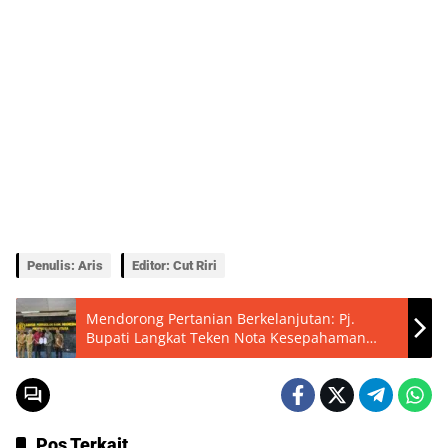
Penulis: Aris
Editor: Cut Riri
Mendorong Pertanian Berkelanjutan: Pj.
Bupati Langkat Teken Nota Kesepahaman
dengan BI Sumut
Pos Terkait