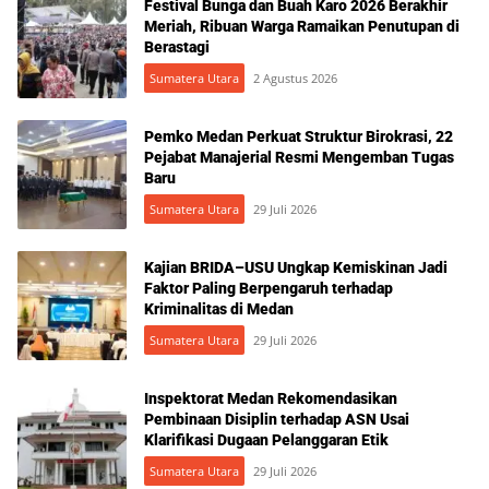
Festival Bunga dan Buah Karo 2026 Berakhir
Meriah, Ribuan Warga Ramaikan Penutupan di
Berastagi
Sumatera Utara
2 Agustus 2026
Pemko Medan Perkuat Struktur Birokrasi, 22
Pejabat Manajerial Resmi Mengemban Tugas
Baru
Sumatera Utara
29 Juli 2026
Kajian BRIDA–USU Ungkap Kemiskinan Jadi
Faktor Paling Berpengaruh terhadap
Kriminalitas di Medan
Sumatera Utara
29 Juli 2026
Inspektorat Medan Rekomendasikan
Pembinaan Disiplin terhadap ASN Usai
Klarifikasi Dugaan Pelanggaran Etik
Sumatera Utara
29 Juli 2026