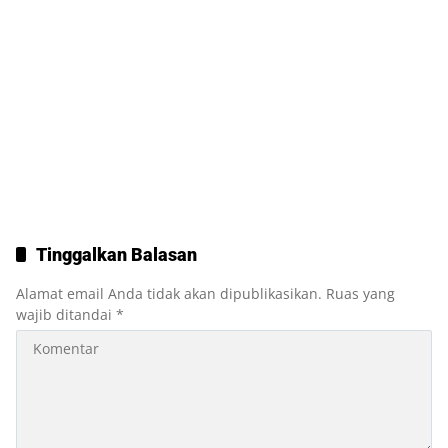
Tinggalkan Balasan
Alamat email Anda tidak akan dipublikasikan.
Ruas yang
wajib ditandai
*