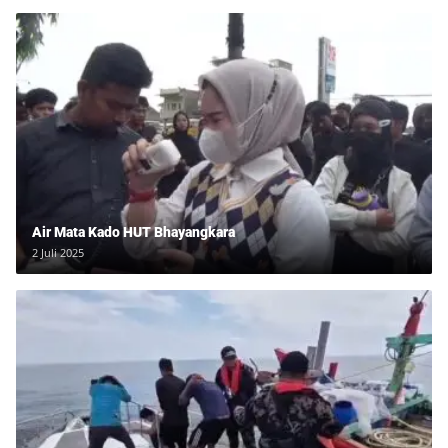
Air Mata Kado HUT Bhayangkara
2 Juli 2025