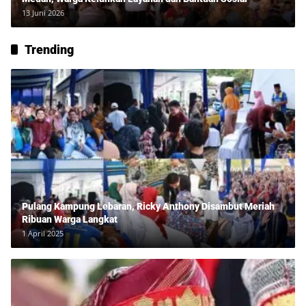
13 Juni 2026
Trending
Pulang Kampung Lebaran, Ricky Anthony Disambut Meriah
Ribuan Warga Langkat
1 April 2025