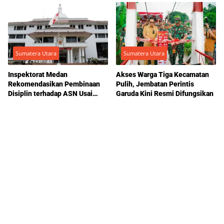
Sumatera Utara
Sumatera Utara
Inspektorat Medan
Akses Warga Tiga Kecamatan
Rekomendasikan Pembinaan
Pulih, Jembatan Perintis
Disiplin terhadap ASN Usai
Garuda Kini Resmi Difungsikan
Klarifikasi Dugaan Pelanggaran
Etik