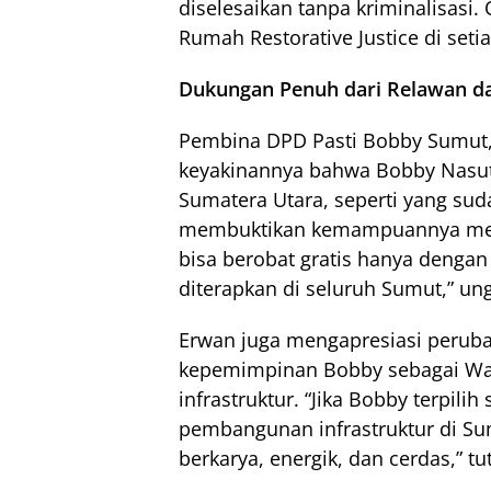
diselesaikan tanpa kriminalisasi
Rumah Restorative Justice di seti
Dukungan Penuh dari Relawan d
Pembina DPD Pasti Bobby Sumut, 
keyakinannya bahwa Bobby Nasu
Sumatera Utara, seperti yang sud
membuktikan kemampuannya mem
bisa berobat gratis hanya dengan
diterapkan di seluruh Sumut,” un
Erwan juga mengapresiasi perub
kepemimpinan Bobby sebagai Wa
infrastruktur. “Jika Bobby terpil
pembangunan infrastruktur di Su
berkarya, energik, dan cerdas,” tu