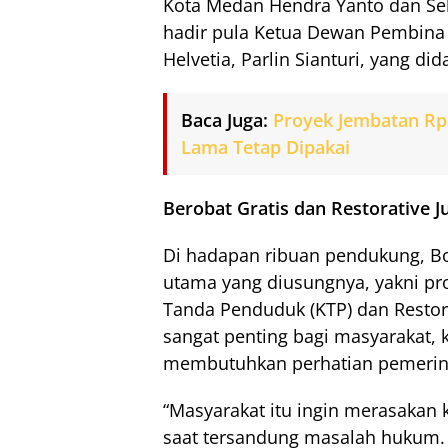
Kota Medan Hendra Yanto dan Sekre
hadir pula Ketua Dewan Pembina
Helvetia, Parlin Sianturi, yang di
Baca Juga:
Proyek Jembatan Rp3
Lama Tetap Dipakai
Berobat Gratis dan Restorative Ju
Di hadapan ribuan pendukung, 
utama yang diusungnya, yakni pr
Tanda Penduduk (KTP) dan Restora
sangat penting bagi masyarakat, 
membutuhkan perhatian pemerint
“Masyarakat itu ingin merasakan
saat tersandung masalah hukum. O