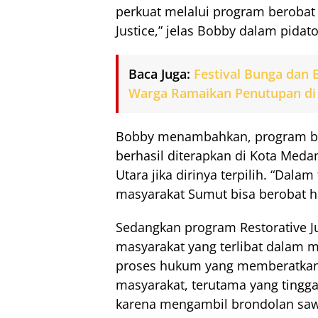
perkuat melalui program berobat 
Justice,” jelas Bobby dalam pidat
Baca Juga:
Festival Bunga dan 
Warga Ramaikan Penutupan di 
Bobby menambahkan, program ber
berhasil diterapkan di Kota Meda
Utara jika dirinya terpilih. “Dala
masyarakat Sumut bisa berobat 
Sedangkan program Restorative J
masyarakat yang terlibat dalam m
proses hukum yang memberatkan.
masyarakat, terutama yang tinggal
karena mengambil brondolan sawit