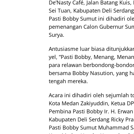
De’Nasty Café, Jalan Batang Kuis
Sei Tuan, Kabupaten Deli Serdang
Pasti Bobby Sumut ini dihadiri o
pemenangan Calon Gubernur Suma
Surya.
Antusiasme luar biasa ditunjukka
yel, “Pasti Bobby, Menang, Menan
para relawan berbondong-bondo
bersama Bobby Nasution, yang h
tengah mereka.
Acara ini dihadiri oleh sejumlah 
Kota Medan Zakiyuddin, Ketua DPD
Pembina Pasti Bobby Ir. H. Erwa
Kabupaten Deli Serdang Ricky Pr
Pasti Bobby Sumut Muhammad Sa’i