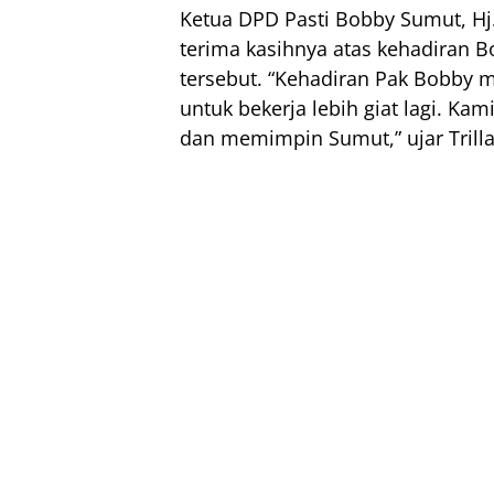
Ketua DPD Pasti Bobby Sumut, Hj.
terima kasihnya atas kehadiran B
tersebut. “Kehadiran Pak Bobby
untuk bekerja lebih giat lagi. K
dan memimpin Sumut,” ujar Trill