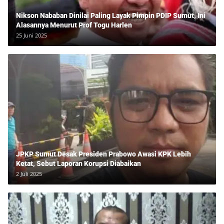
Nikson Nababan Dinilai Paling Layak Pimpin PDIP Sumut, Ini
Alasannya Menurut Prof Togu Harlen
25 Juni 2025
JPKP Sumut Desak Presiden Prabowo Awasi KPK Lebih
Ketat, Sebut Laporan Korupsi Diabaikan
2 Juli 2025