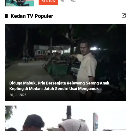
TNI & Polri
20 Juli 2026
Kedan TV Populer
Diduga Mabuk, Pria Bersenjata Kelewang Serang Anak
Kepling di Medan: Jatuh Sendiri Usai Mengamuk
26 Juli 2025