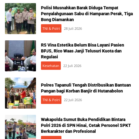
Polisi Musnahkan Barak Diduga Tempat
Penyalahgunaan Sabu di Hamparan Perak, Tiga
Bong Diamankan
TNI & Polri
28 Juli 2026
RS Vina Estetika Belum Bisa Layani Pasien
BPJS, Rico Waas Janji Telusuri Kuota dan
Regulasi
Kesehatan
22 Juli 2026
Polres Tapanuli Tengah Distribusikan Bantuan
Pangan bagi Korban Banjir di Hutanabolon
TNI & Polri
22 Juli 2026
Wakapolda Sumut Buka Pendidikan Bintara
Polri 2026 di SPN Hinai, Cetak Personel SPKT
Berkarakter dan Profesional