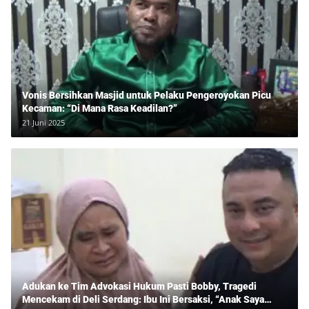
Vonis Bersihkan Masjid untuk Pelaku Pengeroyokan Picu
Kecaman: “Di Mana Rasa Keadilan?”
21 Juni 2025
Adukan ke Tim Advokasi Hukum Pasti Bobby, Tragedi
Mencekam di Deli Serdang: Ibu Ini Bersaksi, “Anak Saya