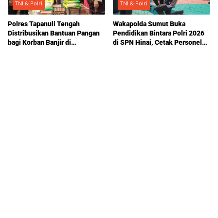
TNI & Polri
TNI & Polri
Polres Tapanuli Tengah
Wakapolda Sumut Buka
Distribusikan Bantuan Pangan
Pendidikan Bintara Polri 2026
bagi Korban Banjir di
di SPN Hinai, Cetak Personel
Hutanabolon
SPKT Berkarakter dan
Profesional