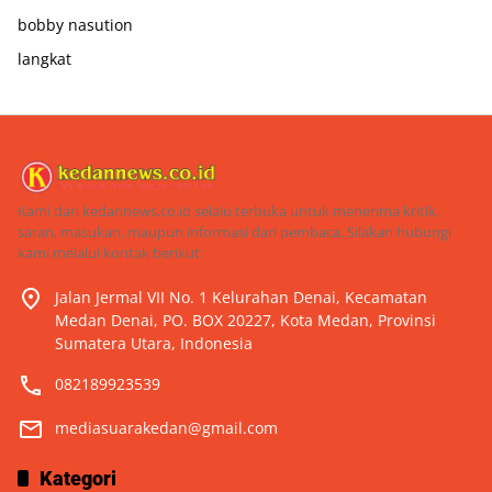
bobby nasution
langkat
Kami dari kedannews.co.id selalu terbuka untuk menerima kritik,
saran, masukan, maupun informasi dari pembaca. Silakan hubungi
kami melalui kontak berikut:
Jalan Jermal VII No. 1 Kelurahan Denai, Kecamatan
Medan Denai, PO. BOX 20227, Kota Medan, Provinsi
Sumatera Utara, Indonesia
082189923539
mediasuarakedan@gmail.com
Kategori