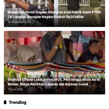
Mahasiswa Soroti Dugaan Hilangnya Aset Pabrik Sawit PTPN
I di Langkat, Kerugian Negara Ditaksir Rp20 Miliar
26 Desember 2025
Godfried Effendi Lubis Soroti BPJS, PKH hingga Krisis Air di
Medan, Warga Keluhkan Layanan dan Bantuan Sosial
13 Juni 2026
Trending