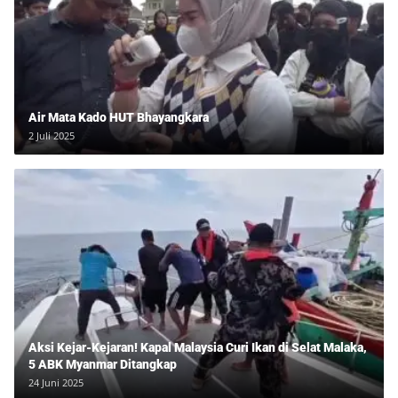
Air Mata Kado HUT Bhayangkara
2 Juli 2025
Aksi Kejar-Kejaran! Kapal Malaysia Curi Ikan di Selat Malaka,
5 ABK Myanmar Ditangkap
24 Juni 2025