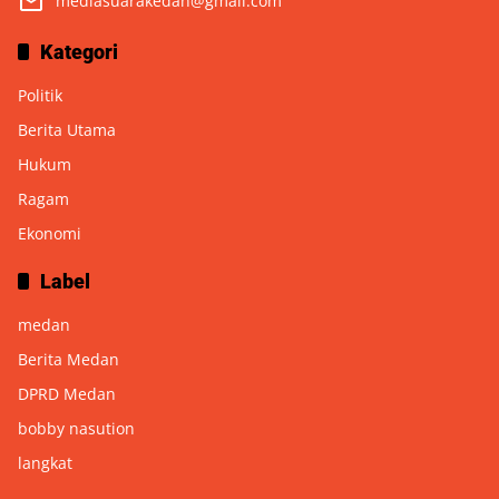
mediasuarakedan@gmail.com
Kategori
Politik
Berita Utama
Hukum
Ragam
Ekonomi
Label
medan
Berita Medan
DPRD Medan
bobby nasution
langkat