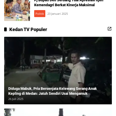
Kemendagri Berkat Kinerja Maksimal
Politik
23 Januari 2025
Kedan TV Populer
Diduga Mabuk, Pria Bersenjata Kelewang Serang Anak
Kepling di Medan: Jatuh Sendiri Usai Mengamuk
26 Juli 2025