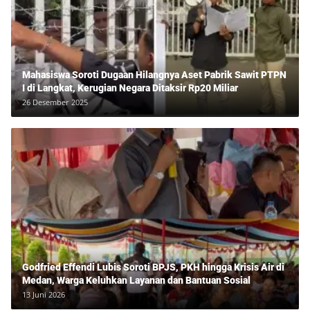
Mahasiswa Soroti Dugaan Hilangnya Aset Pabrik Sawit PTPN
I di Langkat, Kerugian Negara Ditaksir Rp20 Miliar
26 Desember 2025
Godfried Effendi Lubis Soroti BPJS, PKH hingga Krisis Air di
Medan, Warga Keluhkan Layanan dan Bantuan Sosial
13 Juni 2026