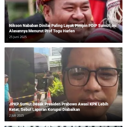
Nikson Nababan Dinilai Paling Layak Pimpin PDIP Sumut, Ini
Alasannya Menurut Prof Togu Harlen
25 Juni 2025
JPKP Sumut Desak Presiden Prabowo Awasi KPK Lebih
Ketat, Sebut Laporan Korupsi Diabaikan
2 Juli 2025