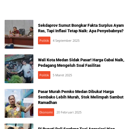
Sekdaprov Sumut Bongkar Fakta Surplus Ayam
Ras, Tapi Inflasi Tetap Naik: Apa Penyebabnya?
Politik
4 September 2025
Wali Kota Medan Sidak Pasar! Harga Cabai Naik,
Pedagang Mengeluh Soal Fasilitas
Politik
5 Maret 2025
Pasar Murah Pemko Medan Dibuka! Harga
Sembako Lebih Murah, Stok Melimpah Sambut
Ramadhan
Ekonomi
20 Februari 2025
Pj Bupati Deli Serdang Tuai Apresiasi Itjen