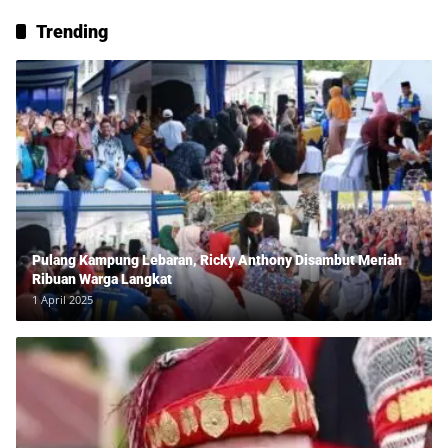
Trending
Pulang Kampung Lebaran, Ricky Anthony Disambut Meriah
Ribuan Warga Langkat
1 April 2025