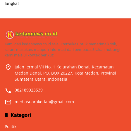
langkat
Kami dari kedannews.co.id selalu terbuka untuk menerima kritik,
saran, masukan, maupun informasi dari pembaca. Silakan hubungi
kami melalui kontak berikut:
Jalan Jermal VII No. 1 Kelurahan Denai, Kecamatan
Medan Denai, PO. BOX 20227, Kota Medan, Provinsi
Sumatera Utara, Indonesia
082189923539
mediasuarakedan@gmail.com
Kategori
Politik