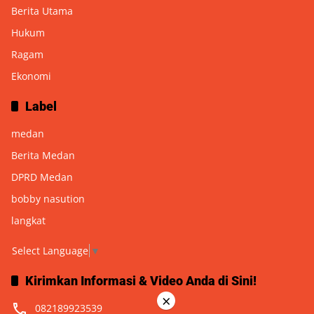
Berita Utama
Hukum
Ragam
Ekonomi
Label
medan
Berita Medan
DPRD Medan
bobby nasution
langkat
Select Language
▼
Kirimkan Informasi & Video Anda di Sini!
×
082189923539