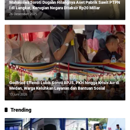
Mahasiswa Soroti Dugaan Hilangnya Aset Pabrik Sawit PTPN
I di Langkat, Kerugian Negara Ditaksir Rp20 Miliar
26 Desember 2025
Godfried Effendi Lubis Soroti BPJS, PKH hingga Krisis Air di
Medan, Warga Keluhkan Layanan dan Bantuan Sosial
13 Juni 2026
Trending