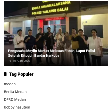
Pengusaha Meylin Market Melawan Fitnah, Lapor Polisi
Setelah Dituduh Bandar Narkoba
16 Februari 2025
Tag Populer
medan
Berita Medan
DPRD Medan
bobby nasution