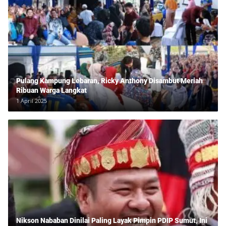
Pulang Kampung Lebaran, Ricky Anthony Disambut Meriah
Ribuan Warga Langkat
1 April 2025
Nikson Nababan Dinilai Paling Layak Pimpin PDIP Sumut, Ini