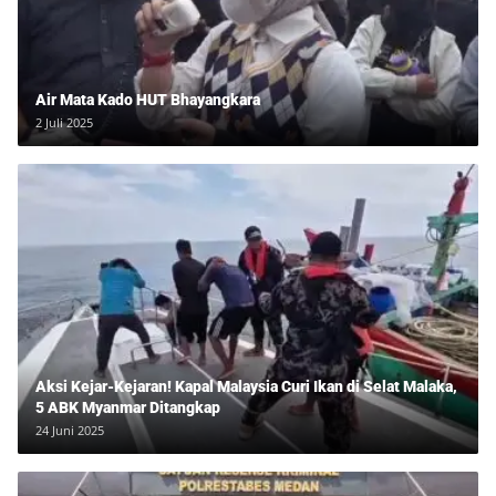
Air Mata Kado HUT Bhayangkara
2 Juli 2025
Aksi Kejar-Kejaran! Kapal Malaysia Curi Ikan di Selat Malaka,
5 ABK Myanmar Ditangkap
24 Juni 2025