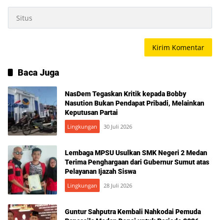
Baca Juga
NasDem Tegaskan Kritik kepada Bobby
Nasution Bukan Pendapat Pribadi, Melainkan
Keputusan Partai
Lingkungan
30 Juli 2026
Lembaga MPSU Usulkan SMK Negeri 2 Medan
Terima Penghargaan dari Gubernur Sumut atas
Pelayanan Ijazah Siswa
Lingkungan
28 Juli 2026
Guntur Sahputra Kembali Nahkodai Pemuda