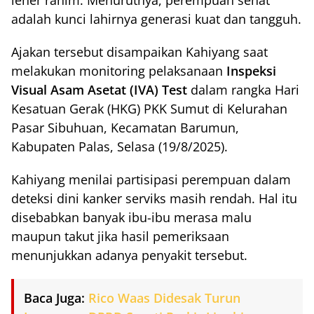
leher rahim. Menurutnya, perempuan sehat
adalah kunci lahirnya generasi kuat dan tangguh.
Ajakan tersebut disampaikan Kahiyang saat
melakukan monitoring pelaksanaan
Inspeksi
Visual Asam Asetat (IVA) Test
dalam rangka Hari
Kesatuan Gerak (HKG) PKK Sumut di Kelurahan
Pasar Sibuhuan, Kecamatan Barumun,
Kabupaten Palas, Selasa (19/8/2025).
Kahiyang menilai partisipasi perempuan dalam
deteksi dini kanker serviks masih rendah. Hal itu
disebabkan banyak ibu-ibu merasa malu
maupun takut jika hasil pemeriksaan
menunjukkan adanya penyakit tersebut.
Baca Juga:
Rico Waas Didesak Turun