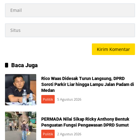
Baca Juga
Rico Waas Didesak Turun Langsung, DPRD
Soroti Parkir Liar hingga Lampu Jalan Padam di
Medan
Politik
5 Agustus 2026
PERMADA Nilai Sikap Ricky Anthony Bentuk
Penguatan Fungsi Pengawasan DPRD Sumut
Politik
2 Agustus 2026