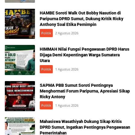
HAMBE Soroti Walk Out Bobby Nasution di
Paripurna DPRD Sumut, Dukung Kritik Ricky
Anthony Soal Etika Pemimpin
Politik
2 Agustus 2026
HIMMAH Nilai Fungsi Pengawasan DPRD Harus
Dijaga Demi Kepentingan Warga Sumatera
Utara
Politik
1 Agustus 2026
SAPMA PBB Sumut Soroti Pentingnya
Menghormati Forum Paripurna, Apresiasi Sikap
Ricky Antony
Politik
1 Agustus 2026
Mahasiswa Wasathiyah Dukung Sikap Kritis
DPRD Sumut, Ingatkan Pentingnya Pengawasan
Pemerintahan