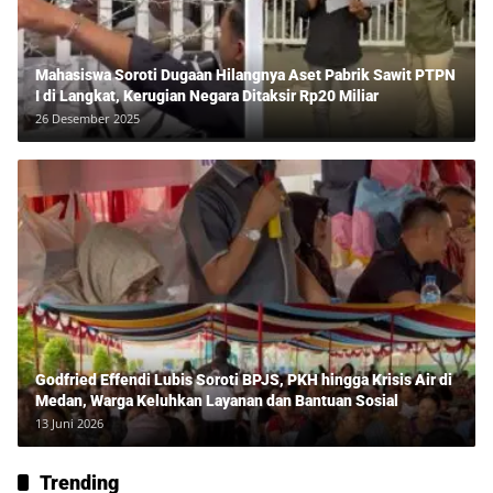
Mahasiswa Soroti Dugaan Hilangnya Aset Pabrik Sawit PTPN
I di Langkat, Kerugian Negara Ditaksir Rp20 Miliar
26 Desember 2025
Godfried Effendi Lubis Soroti BPJS, PKH hingga Krisis Air di
Medan, Warga Keluhkan Layanan dan Bantuan Sosial
13 Juni 2026
Trending