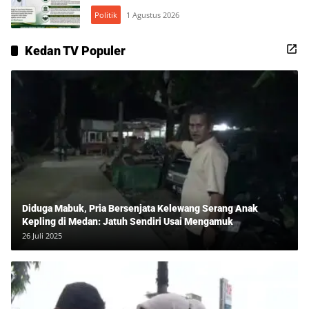
Politik
1 Agustus 2026
Kedan TV Populer
Diduga Mabuk, Pria Bersenjata Kelewang Serang Anak
Kepling di Medan: Jatuh Sendiri Usai Mengamuk
26 Juli 2025