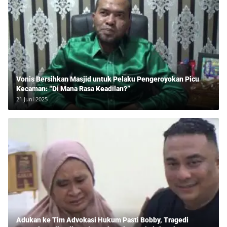
Vonis Bersihkan Masjid untuk Pelaku Pengeroyokan Picu
Kecaman: “Di Mana Rasa Keadilan?”
21 Juni 2025
Adukan ke Tim Advokasi Hukum Pasti Bobby, Tragedi