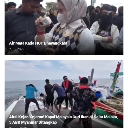
Air Mata Kado HUT Bhayangkara
2 Juli 2025
Aksi Kejar-Kejaran! Kapal Malaysia Curi Ikan di Selat Malaka,
5 ABK Myanmar Ditangkap