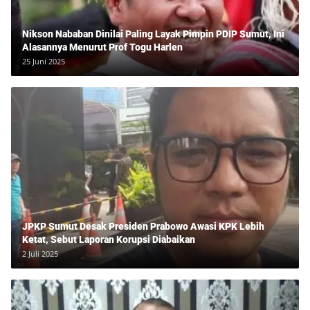
Nikson Nababan Dinilai Paling Layak Pimpin PDIP Sumut, Ini
Alasannya Menurut Prof Togu Harlen
25 Juni 2025
JPKP Sumut Desak Presiden Prabowo Awasi KPK Lebih
Ketat, Sebut Laporan Korupsi Diabaikan
2 Juli 2025