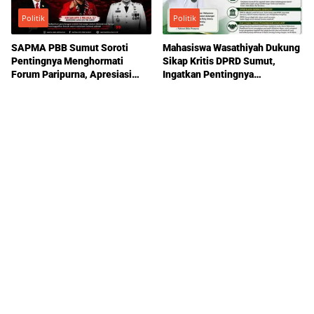
Politik
Politik
SAPMA PBB Sumut Soroti
Mahasiswa Wasathiyah Dukung
Pentingnya Menghormati
Sikap Kritis DPRD Sumut,
Forum Paripurna, Apresiasi
Ingatkan Pentingnya
Sikap Ricky Antony
Pengawasan Pemerintahan