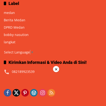
Label
medan
Berita Medan
DPRD Medan
bobby nasution
langkat
Select Language
▼
Kirimkan Informasi & Video Anda di Sini!
×
082189923539