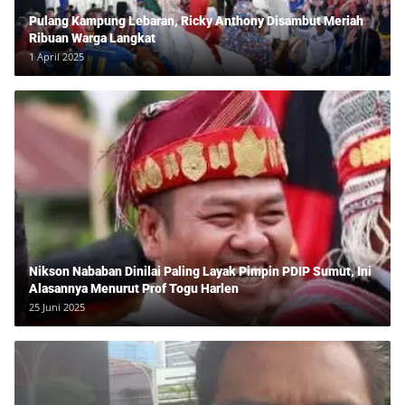
Pulang Kampung Lebaran, Ricky Anthony Disambut Meriah
Ribuan Warga Langkat
1 April 2025
Nikson Nababan Dinilai Paling Layak Pimpin PDIP Sumut, Ini
Alasannya Menurut Prof Togu Harlen
25 Juni 2025