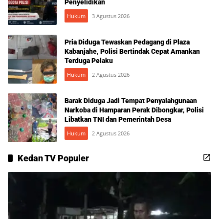
Penyelidikan
Hukum
3 Agustus 2026
Pria Diduga Tewaskan Pedagang di Plaza
Kabanjahe, Polisi Bertindak Cepat Amankan
Terduga Pelaku
Hukum
2 Agustus 2026
Barak Diduga Jadi Tempat Penyalahgunaan
Narkoba di Hamparan Perak Dibongkar, Polisi
Libatkan TNI dan Pemerintah Desa
Hukum
2 Agustus 2026
Kedan TV Populer