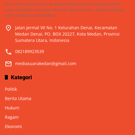
Kami dari kedannews.co.id selalu terbuka untuk menerima kritik,
saran, masukan, maupun informasi dari pembaca. Silakan hubungi
kami melalui kontak berikut:
Jalan Jermal VII No. 1 Kelurahan Denai, Kecamatan
Medan Denai, PO. BOX 20227, Kota Medan, Provinsi
Sumatera Utara, Indonesia
082189923539
mediasuarakedan@gmail.com
Kategori
Politik
Berita Utama
Hukum
Ragam
Ekonomi