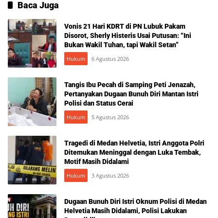
Baca Juga
Vonis 21 Hari KDRT di PN Lubuk Pakam
Disorot, Sherly Histeris Usai Putusan: “Ini
Bukan Wakil Tuhan, tapi Wakil Setan”
Hukum
6 Agustus 2026
Tangis Ibu Pecah di Samping Peti Jenazah,
Pertanyakan Dugaan Bunuh Diri Mantan Istri
Polisi dan Status Cerai
Hukum
5 Agustus 2026
Tragedi di Medan Helvetia, Istri Anggota Polri
Ditemukan Meninggal dengan Luka Tembak,
Motif Masih Didalami
Hukum
3 Agustus 2026
Dugaan Bunuh Diri Istri Oknum Polisi di Medan
Helvetia Masih Didalami, Polisi Lakukan