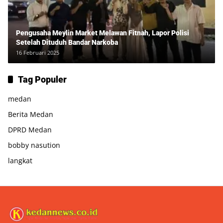
Pengusaha Meylin Market Melawan Fitnah, Lapor Polisi
Setelah Dituduh Bandar Narkoba
16 Februari 2025
Tag Populer
medan
Berita Medan
DPRD Medan
bobby nasution
langkat