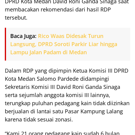
DPRD Kota Medan David Roni Ganda Sinaga saat
membacakan rekomendasi dari hasil RDP
tersebut.
Baca Juga:
Rico Waas Didesak Turun
Langsung, DPRD Soroti Parkir Liar hingga
Lampu Jalan Padam di Medan
Dalam RDP yang dipimpin Ketua Komisi III DPRD
Kota Medan Salomo Pardede didampingi
Sekretaris Komisi III David Roni Ganda Sinaga
serta sejumlah anggota komisi III lainnya,
terungkap puluhan pedagang kain tidak diizinkan
berjualan di lantai satu Pasar Kampung Lalang
karena tidak sesuai zonasi.
“Kami 21 orang pedagang kain sudah 6 bulan