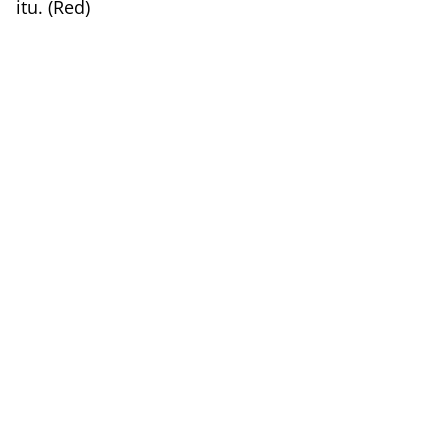
itu. (Red)