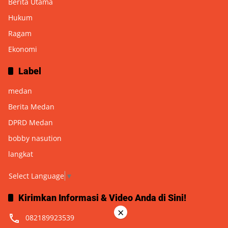
Berita Utama
Hukum
Ragam
Ekonomi
Label
medan
Berita Medan
DPRD Medan
bobby nasution
langkat
Select Language
▼
Kirimkan Informasi & Video Anda di Sini!
×
082189923539