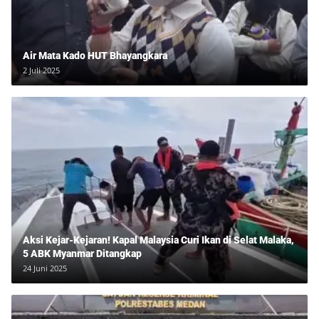
Air Mata Kado HUT Bhayangkara
2 Juli 2025
Aksi Kejar-Kejaran! Kapal Malaysia Curi Ikan di Selat Malaka,
5 ABK Myanmar Ditangkap
24 Juni 2025