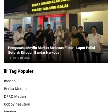
Pengusaha Meylin Market Melawan Fitnah, Lapor Polisi
Setelah Dituduh Bandar Narkoba
16 Februari 2025
Tag Populer
medan
Berita Medan
DPRD Medan
bobby nasution
langkat