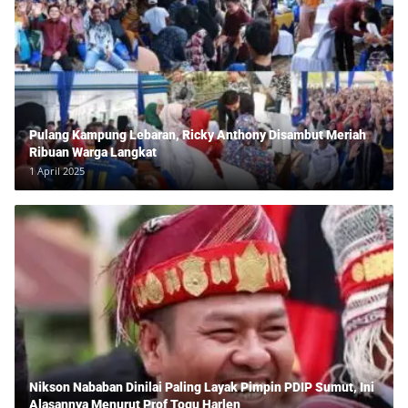
Pulang Kampung Lebaran, Ricky Anthony Disambut Meriah
Ribuan Warga Langkat
1 April 2025
Nikson Nababan Dinilai Paling Layak Pimpin PDIP Sumut, Ini
Alasannya Menurut Prof Togu Harlen