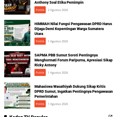
Anthony Soal Etika Pemimpin
Politik
2 Agustus 2026
HIMMAH Nilai Fungsi Pengawasan DPRD Harus
Dijaga Demi Kepentingan Warga Sumatera
Utara
Politik
1 Agustus 2026
SAPMA PBB Sumut Soroti Pentingnya
Menghormati Forum Paripurna, Apresiasi Sikap
Ricky Antony
Politik
1 Agustus 2026
Mahasiswa Wasathiyah Dukung Sikap Kritis
DPRD Sumut, Ingatkan Pentingnya Pengawasan
Pemerintahan
Politik
1 Agustus 2026