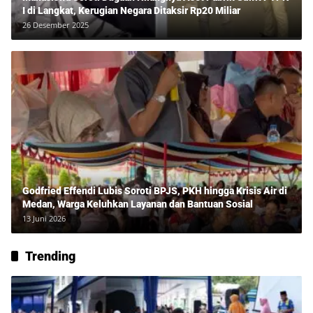
I di Langkat, Kerugian Negara Ditaksir Rp20 Miliar
26 Desember 2025
Godfried Effendi Lubis Soroti BPJS, PKH hingga Krisis Air di
Medan, Warga Keluhkan Layanan dan Bantuan Sosial
13 Juni 2026
Trending