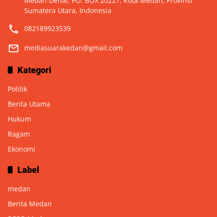
Medan Denai, PO. BOX 20227, Kota Medan, Provinsi
Sumatera Utara, Indonesia
082189923539
mediasuarakedan@gmail.com
Kategori
Politik
Berita Utama
Hukum
Ragam
Ekonomi
Label
medan
Berita Medan