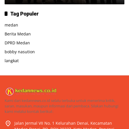
Tag Populer
medan
Berita Medan
DPRD Medan
bobby nasution
langkat
Kami dari kedannews.co.id selalu terbuka untuk menerima kritik,
saran, masukan, maupun informasi dari pembaca. Silakan hubungi
kami melalui kontak berikut:
Jalan Jermal VII No. 1 Kelurahan Denai, Kecamatan