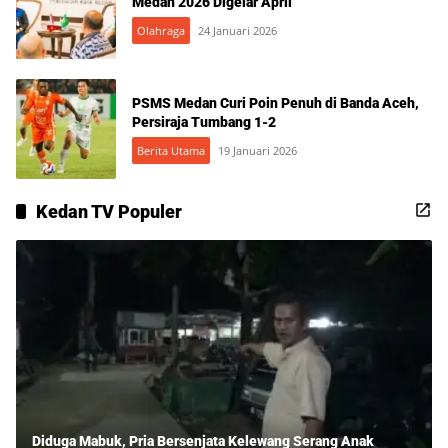
Medan 2026 Digelar April
Olahraga
24 Januari 2026
PSMS Medan Curi Poin Penuh di Banda Aceh,
Persiraja Tumbang 1-2
Berita Utama
19 Januari 2026
Kedan TV Populer
Diduga Mabuk, Pria Bersenjata Kelewang Serang Anak