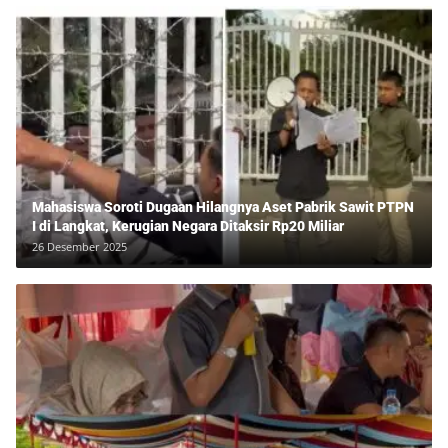
Mahasiswa Soroti Dugaan Hilangnya Aset Pabrik Sawit PTPN
I di Langkat, Kerugian Negara Ditaksir Rp20 Miliar
26 Desember 2025