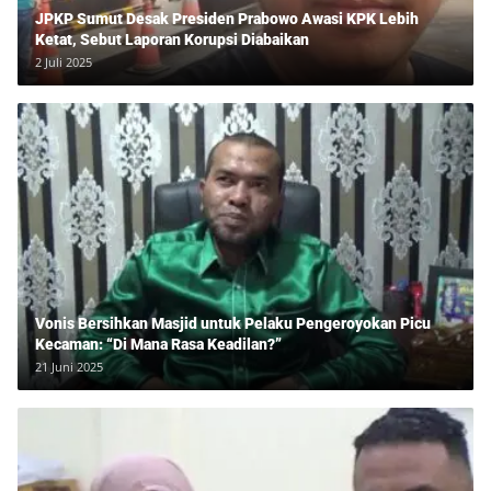
JPKP Sumut Desak Presiden Prabowo Awasi KPK Lebih
Ketat, Sebut Laporan Korupsi Diabaikan
2 Juli 2025
Vonis Bersihkan Masjid untuk Pelaku Pengeroyokan Picu
Kecaman: “Di Mana Rasa Keadilan?”
21 Juni 2025