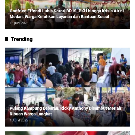
Godfried Effendi Lubis Soroti BPJS, PKH hingga Krisis Air di
Medan, Warga Keluhkan Layanan dan Bantuan Sosial
13 Juni 2026
Trending
Pulang Kampung Lebaran, Ricky Anthony Disambut Meriah
Ribuan Warga Langkat
1 April 2025