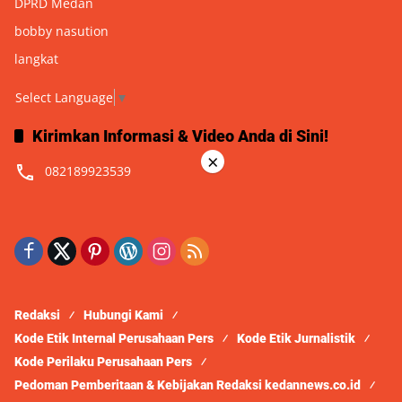
DPRD Medan
bobby nasution
langkat
Select Language
▼
Kirimkan Informasi & Video Anda di Sini!
×
082189923539
Redaksi
Hubungi Kami
Kode Etik Internal Perusahaan Pers
Kode Etik Jurnalistik
Kode Perilaku Perusahaan Pers
Pedoman Pemberitaan & Kebijakan Redaksi kedannews.co.id