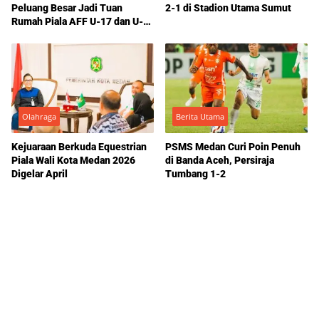
Peluang Besar Jadi Tuan
2-1 di Stadion Utama Sumut
Rumah Piala AFF U-17 dan U-
19 2026
Olahraga
Berita Utama
Kejuaraan Berkuda Equestrian
PSMS Medan Curi Poin Penuh
Piala Wali Kota Medan 2026
di Banda Aceh, Persiraja
Digelar April
Tumbang 1-2