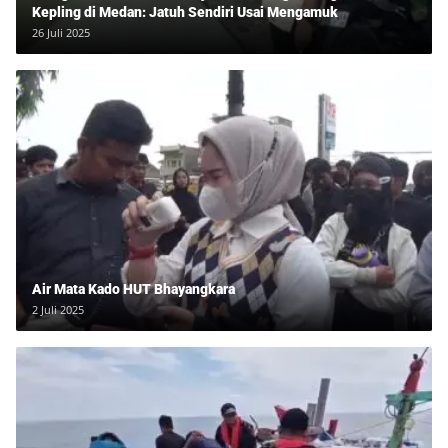
Kepling di Medan: Jatuh Sendiri Usai Mengamuk
26 Juli 2025
Air Mata Kado HUT Bhayangkara
2 Juli 2025