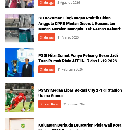
Olahraga
5 Agustus 2026
Isu Dokumen Lingkungan Praktik Bidan
Anggota DPRD Medan Disorot, Kecamatan
Medan Marelan Mengaku Tak Pernah Keluarkan
Rekomendasi
Olahraga
11 Maret 2026
PSSI Nilai Sumut Punya Peluang Besar Jadi
Tuan Rumah Piala AFF U-17 dan U-19 2026
Olahraga
11 Februari 2026
PSMS Medan Libas Bekasi City 2-1 di Stadion
Utama Sumut
Berita Utama
31 Januari 2026
Kejuaraan Berkuda Equestrian Piala Wali Kota