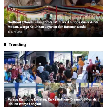
Godfried Effendi Lubis Soroti BPJS, PKH hingga Krisis Air di
Medan, Warga Keluhkan Layanan dan Bantuan Sosial
13 Juni 2026
Trending
Pulang Kampung Lebaran, Ricky Anthony Disambut Meriah
Ribuan Warga Langkat