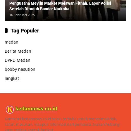
Pengusaha Meylin Market Melawan Fitnah, Lapor Polisi
Setelah Dituduh Bandar Narkoba
16 Februari 2025
Tag Populer
medan
Berita Medan
DPRD Medan
bobby nasution
langkat
Kami dari kedannews.co.id selalu terbuka untuk menerima kritik,
saran, masukan, maupun informasi dari pembaca. Silakan hubungi
kami melalui kontak berikut: