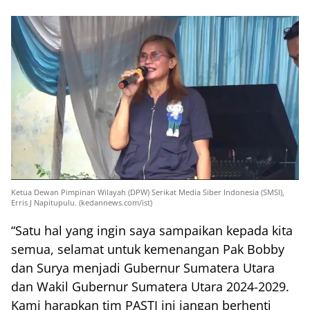
Ketua Dewan Pimpinan Wilayah (DPW) Serikat Media Siber Indonesia (SMSI),
Erris J Napitupulu. (kedannews.com/ist)
“Satu hal yang ingin saya sampaikan kepada kita
semua, selamat untuk kemenangan Pak Bobby
dan Surya menjadi Gubernur Sumatera Utara
dan Wakil Gubernur Sumatera Utara 2024-2029.
Kami harapkan tim PASTI ini jangan berhenti