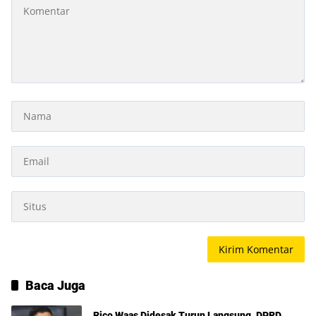
Baca Juga
Rico Waas Didesak Turun Langsung, DPRD