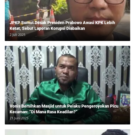
JPKP Sumut Desak Presiden Prabowo Awasi KPK Lebih
Ketat, Sebut Laporan Korupsi Diabaikan
2 Juli 2025
Vonis Bersihkan Masjid untuk Pelaku Pengeroyokan Picu
Kecaman: “Di Mana Rasa Keadilan?”
21 Juni 2025