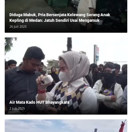
Diduga Mabuk, Pria Bersenjata Kelewang Serang Anak
Kepling di Medan: Jatuh Sendiri Usai Mengamuk
26 Juli 2025
Air Mata Kado HUT Bhayangkara
2 Juli 2025