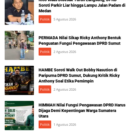
Soroti Parkir Liar hingga Lampu Jalan Padam di
Medan
Politik
5 Agustus 2026
PERMADA Nilai Sikap Ricky Anthony Bentuk
Penguatan Fungsi Pengawasan DPRD Sumut
Politik
2 Agustus 2026
HAMBE Soroti Walk Out Bobby Nasution di
Paripurna DPRD Sumut, Dukung Kritik Ricky
Anthony Soal Etika Pemimpin
Politik
2 Agustus 2026
HIMMAH Nilai Fungsi Pengawasan DPRD Harus
Dijaga Demi Kepentingan Warga Sumatera
Utara
Politik
1 Agustus 2026