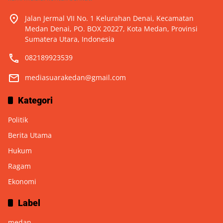
Jalan Jermal VII No. 1 Kelurahan Denai, Kecamatan
Medan Denai, PO. BOX 20227, Kota Medan, Provinsi
Sumatera Utara, Indonesia
082189923539
mediasuarakedan@gmail.com
Kategori
Politik
Berita Utama
Hukum
Ragam
Ekonomi
Label
medan