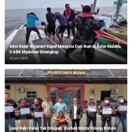
Aksi Kejar-Kejaran! Kapal Malaysia Curi Ikan di Selat Malaka,
5 ABK Myanmar Ditangkap
24 Juni 2025
Janji Kaki Palsu Tak Ditepati, Korban Minta Tolong Ketum