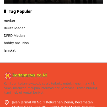
Tag Populer
medan
Berita Medan
DPRD Medan
bobby nasution
langkat
Kami dari kedannews.co.id selalu terbuka untuk menerima kritik,
saran, masukan, maupun informasi dari pembaca. Silakan hubungi
kami melalui kontak berikut:
Jalan Jermal VII No. 1 Kelurahan Denai, Kecamatan