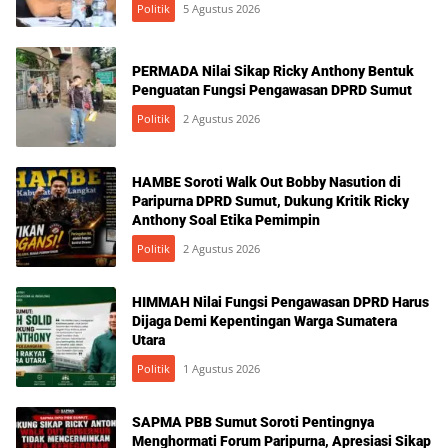
Politik
5 Agustus 2026
PERMADA Nilai Sikap Ricky Anthony Bentuk
Penguatan Fungsi Pengawasan DPRD Sumut
Politik
2 Agustus 2026
HAMBE Soroti Walk Out Bobby Nasution di
Paripurna DPRD Sumut, Dukung Kritik Ricky
Anthony Soal Etika Pemimpin
Politik
2 Agustus 2026
HIMMAH Nilai Fungsi Pengawasan DPRD Harus
Dijaga Demi Kepentingan Warga Sumatera
Utara
Politik
1 Agustus 2026
SAPMA PBB Sumut Soroti Pentingnya
Menghormati Forum Paripurna, Apresiasi Sikap