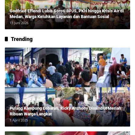
Godfried Effendi Lubis Soroti BPJS, PKH hingga Krisis Air di
Medan, Warga Keluhkan Layanan dan Bantuan Sosial
13 Juni 2026
Trending
Pulang Kampung Lebaran, Ricky Anthony Disambut Meriah
Ribuan Warga Langkat
1 April 2025