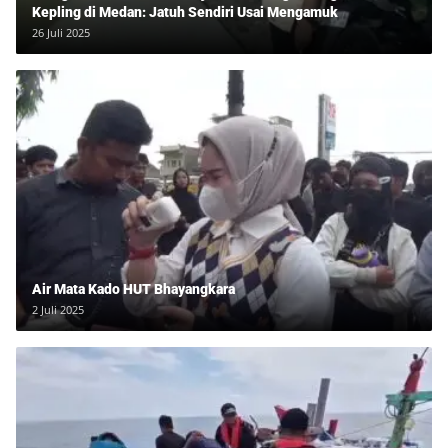
Kepling di Medan: Jatuh Sendiri Usai Mengamuk
26 Juli 2025
Air Mata Kado HUT Bhayangkara
2 Juli 2025