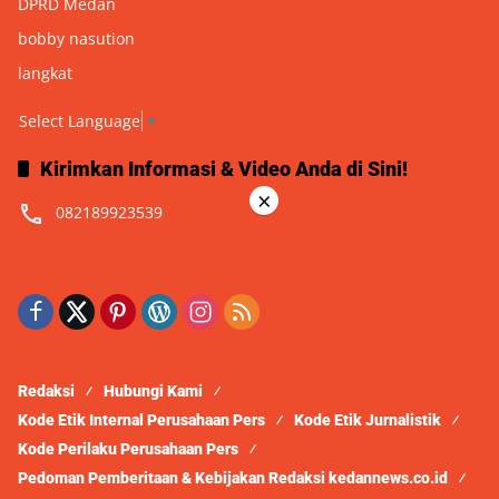
DPRD Medan
bobby nasution
langkat
Select Language
▼
Kirimkan Informasi & Video Anda di Sini!
×
082189923539
Redaksi
Hubungi Kami
Kode Etik Internal Perusahaan Pers
Kode Etik Jurnalistik
Kode Perilaku Perusahaan Pers
Pedoman Pemberitaan & Kebijakan Redaksi kedannews.co.id