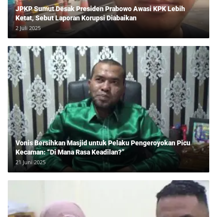
JPKP Sumut Desak Presiden Prabowo Awasi KPK Lebih
Ketat, Sebut Laporan Korupsi Diabaikan
2 Juli 2025
Vonis Bersihkan Masjid untuk Pelaku Pengeroyokan Picu
Kecaman: “Di Mana Rasa Keadilan?”
21 Juni 2025