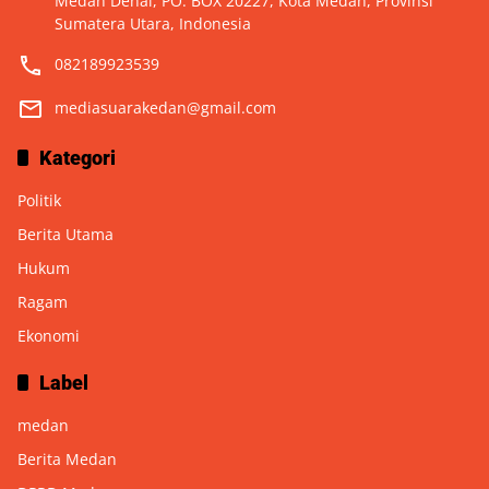
Medan Denai, PO. BOX 20227, Kota Medan, Provinsi
Sumatera Utara, Indonesia
082189923539
mediasuarakedan@gmail.com
Kategori
Politik
Berita Utama
Hukum
Ragam
Ekonomi
Label
medan
Berita Medan