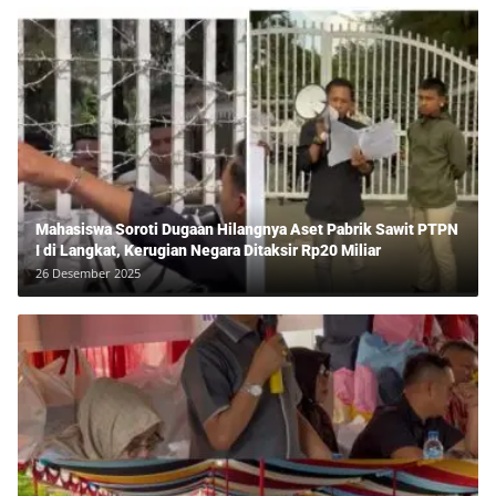
Mahasiswa Soroti Dugaan Hilangnya Aset Pabrik Sawit PTPN
I di Langkat, Kerugian Negara Ditaksir Rp20 Miliar
26 Desember 2025