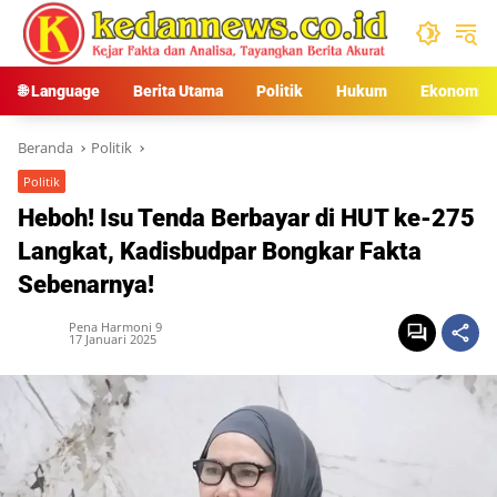
Langsung
ke
konten
🌐 Language
Berita Utama
Politik
Hukum
Ekonomi
Beranda
Politik
Politik
Heboh! Isu Tenda Berbayar di HUT ke-275
Langkat, Kadisbudpar Bongkar Fakta
Sebenarnya!
Pena Harmoni 9
17 Januari 2025