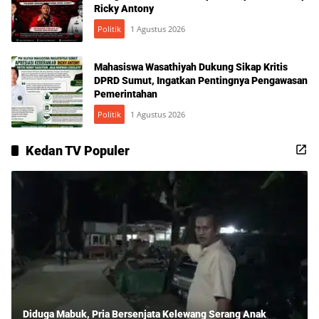
Ricky Antony
Politik
1 Agustus 2026
Mahasiswa Wasathiyah Dukung Sikap Kritis
DPRD Sumut, Ingatkan Pentingnya Pengawasan
Pemerintahan
Politik
1 Agustus 2026
Kedan TV Populer
Diduga Mabuk, Pria Bersenjata Kelewang Serang Anak