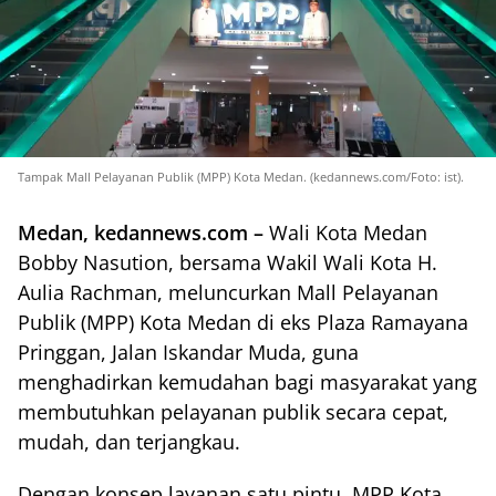
Tampak Mall Pelayanan Publik (MPP) Kota Medan. (kedannews.com/Foto: ist).
Medan, kedannews.com –
Wali Kota Medan
Bobby Nasution, bersama Wakil Wali Kota H.
Aulia Rachman, meluncurkan Mall Pelayanan
Publik (MPP) Kota Medan di eks Plaza Ramayana
Pringgan, Jalan Iskandar Muda, guna
menghadirkan kemudahan bagi masyarakat yang
membutuhkan pelayanan publik secara cepat,
mudah, dan terjangkau.
Dengan konsep layanan satu pintu, MPP Kota