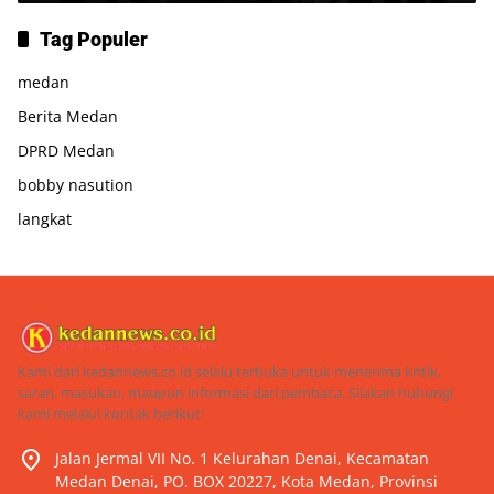
Tag Populer
medan
Berita Medan
DPRD Medan
bobby nasution
langkat
Kami dari kedannews.co.id selalu terbuka untuk menerima kritik,
saran, masukan, maupun informasi dari pembaca. Silakan hubungi
kami melalui kontak berikut:
Jalan Jermal VII No. 1 Kelurahan Denai, Kecamatan
Medan Denai, PO. BOX 20227, Kota Medan, Provinsi