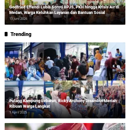
Godfried Effendi Lubis Soroti BPJS, PKH hingga Krisis Air di
Medan, Warga Keluhkan Layanan dan Bantuan Sosial
13 Juni 2026
Trending
Pulang Kampung Lebaran, Ricky Anthony Disambut Meriah
Ribuan Warga Langkat
1 April 2025