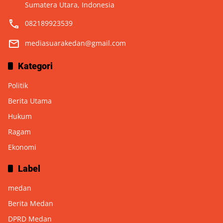
Sumatera Utara, Indonesia
082189923539
mediasuarakedan@gmail.com
Kategori
Politik
Berita Utama
Hukum
Ragam
Ekonomi
Label
medan
Berita Medan
DPRD Medan