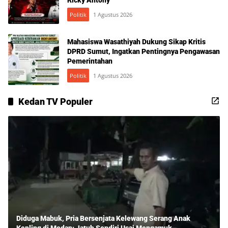
Politik
1 Agustus 2026
Mahasiswa Wasathiyah Dukung Sikap Kritis
DPRD Sumut, Ingatkan Pentingnya Pengawasan
Pemerintahan
Politik
1 Agustus 2026
Kedan TV Populer
Diduga Mabuk, Pria Bersenjata Kelewang Serang Anak
Kepling di Medan: Jatuh Sendiri Usai Mengamuk