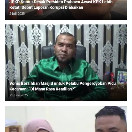
JPKP Sumut Desak Presiden Prabowo Awasi KPK Lebih
Ketat, Sebut Laporan Korupsi Diabaikan
2 Juli 2025
Vonis Bersihkan Masjid untuk Pelaku Pengeroyokan Picu
Kecaman: “Di Mana Rasa Keadilan?”
21 Juni 2025