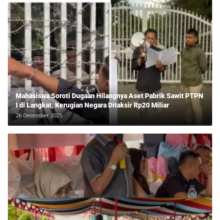
Mahasiswa Soroti Dugaan Hilangnya Aset Pabrik Sawit PTPN
I di Langkat, Kerugian Negara Ditaksir Rp20 Miliar
26 Desember 2025