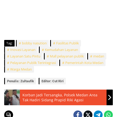
Tag:
bobby nasution
Fasilitas Publik
Inovasi Layanan
Kemudahan Layanan
Layanan Satu Pintu
Mall pelayanan publik
medan
Pelayanan Publik Terintegrasi
Pemerintah Kota Medan
Warga Medan
Penulis: Zultaufik
Editor: Cut Riri
Korban Jadi Tersangka, Polsek Medan Area
Tak Hadiri Sidang Prapid Riki Agasi