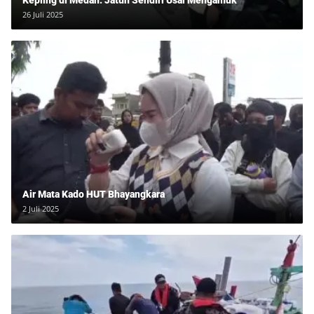
26 Juli 2025
Air Mata Kado HUT Bhayangkara
2 Juli 2025