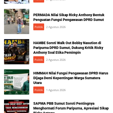
PERMADA Nilai Sikap Ricky Anthony Bentuk
Penguatan Fungsi Pengawasan DPRD Sumut
Politik
2 Agustus 2026
HAMBE Soroti Walk Out Bobby Nasution di
Paripurna DPRD Sumut, Dukung Kritik Ricky
Anthony Soal Etika Pemimpin
Politik
2 Agustus 2026
HIMMAH Nilai Fungsi Pengawasan DPRD Harus
Dijaga Demi Kepentingan Warga Sumatera
Utara
Politik
1 Agustus 2026
SAPMA PBB Sumut Soroti Pentingnya
Menghormati Forum Paripurna, Apresiasi Sikap
Ricky Antony