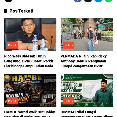
Pos Terkait
Politik
Politik
Rico Waas Didesak Turun
PERMADA Nilai Sikap Ricky
Langsung, DPRD Soroti Parkir
Anthony Bentuk Penguatan
Liar hingga Lampu Jalan Padam
Fungsi Pengawasan DPRD
di Medan
Sumut
Politik
Politik
HAMBE Soroti Walk Out Bobby
HIMMAH Nilai Fungsi
Nasution di Paripurna DPRD
Pengawasan DPRD Harus Dijaga