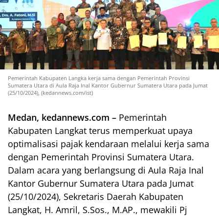
Pemerintah Kabupaten Langka kerja sama dengan Pemerintah Provinsi
Sumatera Utara di Aula Raja Inal Kantor Gubernur Sumatera Utara pada Jumat
(25/10/2024), (kedannews.com/ist)
Medan, kedannews.com –
Pemerintah
Kabupaten Langkat terus memperkuat upaya
optimalisasi pajak kendaraan melalui kerja sama
dengan Pemerintah Provinsi Sumatera Utara.
Dalam acara yang berlangsung di Aula Raja Inal
Kantor Gubernur Sumatera Utara pada Jumat
(25/10/2024), Sekretaris Daerah Kabupaten
Langkat, H. Amril, S.Sos., M.AP., mewakili Pj