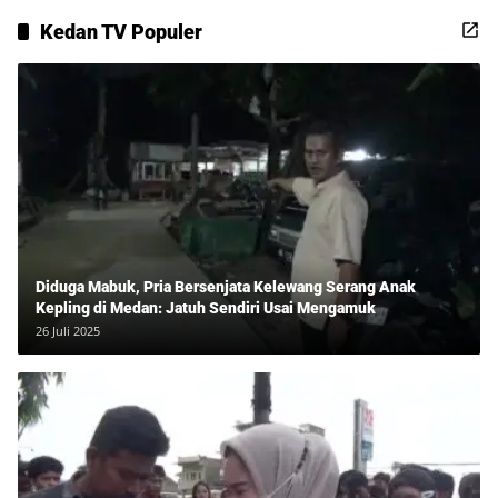
Kedan TV Populer
Diduga Mabuk, Pria Bersenjata Kelewang Serang Anak
Kepling di Medan: Jatuh Sendiri Usai Mengamuk
26 Juli 2025