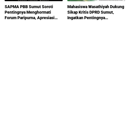
SAPMA PBB Sumut Soroti
Mahasiswa Wasathiyah Dukung
Pentingnya Menghormati
Sikap Kritis DPRD Sumut,
Forum Paripurna, Apresiasi
Ingatkan Pentingnya
Sikap Ricky Antony
Pengawasan Pemerintahan