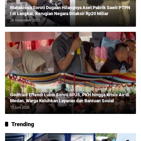
Mahasiswa Soroti Dugaan Hilangnya Aset Pabrik Sawit PTPN
I di Langkat, Kerugian Negara Ditaksir Rp20 Miliar
26 Desember 2025
Godfried Effendi Lubis Soroti BPJS, PKH hingga Krisis Air di
Medan, Warga Keluhkan Layanan dan Bantuan Sosial
13 Juni 2026
Trending