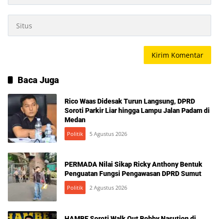
Baca Juga
Rico Waas Didesak Turun Langsung, DPRD
Soroti Parkir Liar hingga Lampu Jalan Padam di
Medan
Politik
5 Agustus 2026
PERMADA Nilai Sikap Ricky Anthony Bentuk
Penguatan Fungsi Pengawasan DPRD Sumut
Politik
2 Agustus 2026
HAMBE Soroti Walk Out Bobby Nasution di