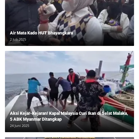
Air Mata Kado HUT Bhayangkara
2 Juli 2025
Aksi Kejar-Kejaran! Kapal Malaysia Curi Ikan di Selat Malaka,
5 ABK Myanmar Ditangkap
24 Juni 2025