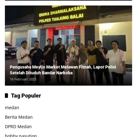
Pengusaha Meylin Market Melawan Fitnah, Lapor Polisi
Setelah Dituduh Bandar Narkoba
16 Februari 2025
Tag Populer
medan
Berita Medan
DPRD Medan
bobby nasution