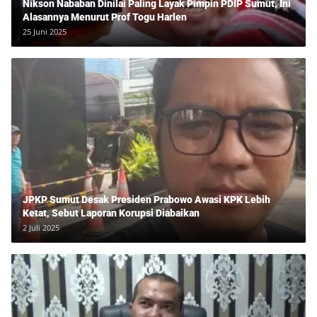
Nikson Nababan Dinilai Paling Layak Pimpin PDIP Sumut, Ini
Alasannya Menurut Prof Togu Harlen
25 Juni 2025
JPKP Sumut Desak Presiden Prabowo Awasi KPK Lebih
Ketat, Sebut Laporan Korupsi Diabaikan
2 Juli 2025