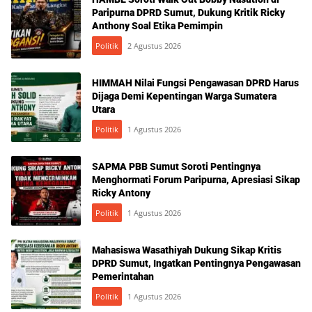
Paripurna DPRD Sumut, Dukung Kritik Ricky
Anthony Soal Etika Pemimpin
Politik
2 Agustus 2026
HIMMAH Nilai Fungsi Pengawasan DPRD Harus
Dijaga Demi Kepentingan Warga Sumatera
Utara
Politik
1 Agustus 2026
SAPMA PBB Sumut Soroti Pentingnya
Menghormati Forum Paripurna, Apresiasi Sikap
Ricky Antony
Politik
1 Agustus 2026
Mahasiswa Wasathiyah Dukung Sikap Kritis
DPRD Sumut, Ingatkan Pentingnya Pengawasan
Pemerintahan
Politik
1 Agustus 2026