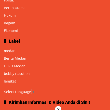
Politik
Berita Utama
Hukum
Ragam
Ekonomi
Label
medan
Berita Medan
DPRD Medan
bobby nasution
langkat
Select Language
▼
Kirimkan Informasi & Video Anda di Sini!
×