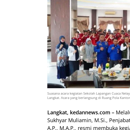
Suasana acara kegiatan Sekolah Lapangan Cuaca Nelay
Langkat. Acara yang berlangsung di Ruang Pola Kantor
Langkat, kedannews.com –
Melal
Sukhyar Muliamin, M.Si., Penjabat 
A.P., M.A.P., resmi membuka keg