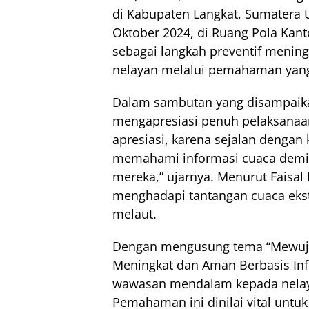
di Kabupaten Langkat, Sumatera 
Oktober 2024, di Ruang Pola Kant
sebagai langkah preventif mening
nelayan melalui pemahaman yang 
Dalam sambutan yang disampaika
mengapresiasi penuh pelaksanaan 
apresiasi, karena sejalan dengan
memahami informasi cuaca demi k
mereka,” ujarnya. Menurut Faisal
menghadapi tantangan cuaca ekst
melaut.
Dengan mengusung tema “Mewuju
Meningkat dan Aman Berbasis In
wawasan mendalam kepada nelay
Pemahaman ini dinilai vital un