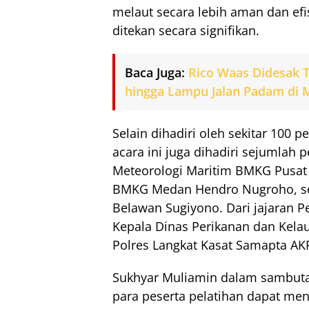
melaut secara lebih aman dan efis
ditekan secara signifikan.
Baca Juga:
Rico Waas Didesak T
hingga Lampu Jalan Padam di
Selain dihadiri oleh sekitar 100 p
acara ini juga dihadiri sejumlah p
Meteorologi Maritim BMKG Pusat D
BMKG Medan Hendro Nugroho, ser
Belawan Sugiyono. Dari jajaran P
Kepala Dinas Perikanan dan Kelau
Polres Langkat Kasat Samapta AK
Sukhyar Muliamin dalam sambut
para peserta pelatihan dapat me