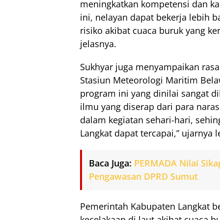
meningkatkan kompetensi dan kapa
ini, nelayan dapat bekerja lebih 
risiko akibat cuaca buruk yang 
jelasnya.
Sukhyar juga menyampaikan rasa
Stasiun Meteorologi Maritim Bela
program ini yang dinilai sangat 
ilmu yang diserap dari para nara
dalam kegiatan sehari-hari, sehi
Langkat dapat tercapai,” ujarnya l
Baca Juga:
PERMADA Nilai Sika
Pengawasan DPRD Sumut
Pemerintah Kabupaten Langkat be
kecelakaan di laut akibat cuaca b