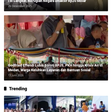
I di Langkat, Kerugian Negara Ditaksir Rp20 Miliar
26 Desember 2025
Godfried Effendi Lubis Soroti BPJS, PKH hingga Krisis Air di
Medan, Warga Keluhkan Layanan dan Bantuan Sosial
13 Juni 2026
Trending