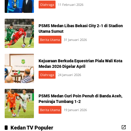
Olahraga
11 Februari 2026
PSMS Medan Libas Bekasi City 2-1 di Stadion
Utama Sumut
Berita Utama
31 Januari 2026
Kejuaraan Berkuda Equestrian Piala Wali Kota
Medan 2026 Digelar April
Olahraga
24 Januari 2026
PSMS Medan Curi Poin Penuh di Banda Aceh,
Persiraja Tumbang 1-2
Berita Utama
19 Januari 2026
Kedan TV Populer