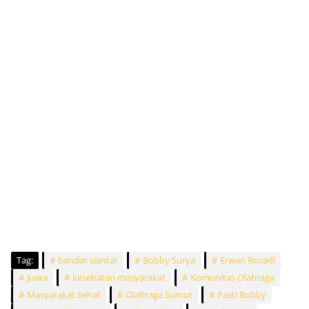
Tag:
bandar siantar
Bobby Surya
Erwan Rozadi
Juara
kesehatan masyarakat
Komunitas Olahraga
Masyarakat Sehat
Olahraga Sumut
Pasti Bobby