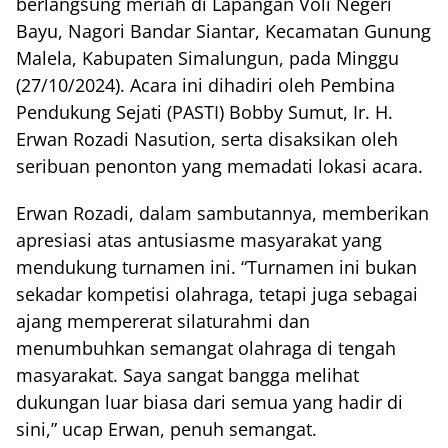
berlangsung meriah di Lapangan Voli Negeri
Bayu, Nagori Bandar Siantar, Kecamatan Gunung
Malela, Kabupaten Simalungun, pada Minggu
(27/10/2024). Acara ini dihadiri oleh Pembina
Pendukung Sejati (PASTI) Bobby Sumut, Ir. H.
Erwan Rozadi Nasution, serta disaksikan oleh
seribuan penonton yang memadati lokasi acara.
Erwan Rozadi, dalam sambutannya, memberikan
apresiasi atas antusiasme masyarakat yang
mendukung turnamen ini. “Turnamen ini bukan
sekadar kompetisi olahraga, tetapi juga sebagai
ajang mempererat silaturahmi dan
menumbuhkan semangat olahraga di tengah
masyarakat. Saya sangat bangga melihat
dukungan luar biasa dari semua yang hadir di
sini,” ucap Erwan, penuh semangat.