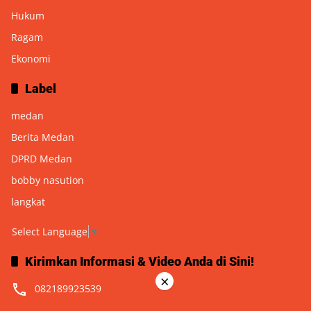
Hukum
Ragam
Ekonomi
Label
medan
Berita Medan
DPRD Medan
bobby nasution
langkat
Select Language
▼
Kirimkan Informasi & Video Anda di Sini!
×
082189923539