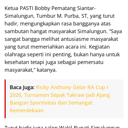
Ketua PASTI Bobby Pematang Siantar-
Simalungun, Tumbur M. Purba, ST, yang turut
hadir, mengungkapkan rasa bangganya atas
sambutan hangat masyarakat Simalungun. “Saya
sangat bangga melihat antusiasme masyarakat
yang turut memeriahkan acara ini. Kegiatan
olahraga seperti ini penting, bukan hanya untuk
kesehatan tetapi juga sebagai pemersatu
masyarakat,” katanya.
Baca Juga:
Ricky Anthony Gelar RA Cup I
2026, Turnamen Sepak Takraw Jadi Ajang
Bangun Sportivitas dan Semangat
Kemerdekaan
Turut hadir juga calon Wakil Bupati Simalungun,