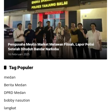
Pengusaha Meylin Market Melawan Fitnah, Lapor Polisi
Setelah Dituduh Bandar Narkoba
16 Februari 2025
Tag Populer
medan
Berita Medan
DPRD Medan
bobby nasution
langkat