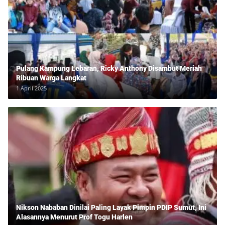
Pulang Kampung Lebaran, Ricky Anthony Disambut Meriah
Ribuan Warga Langkat
1 April 2025
Nikson Nababan Dinilai Paling Layak Pimpin PDIP Sumut, Ini
Alasannya Menurut Prof Togu Harlen