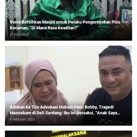
Vonis Bersihkan Masjid untuk Pelaku Pengeroyokan Picu
Kecaman: “Di Mana Rasa Keadilan?”
21 Juni 2025
Adukan ke Tim Advokasi Hukum Pasti Bobby, Tragedi
Mencekam di Deli Serdang: Ibu Ini Bersaksi, “Anak Saya
Ditangkap Tanpa Bukti dan Bukan Bandar Narkoba!”
6 Februari 2025