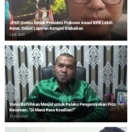
JPKP Sumut Desak Presiden Prabowo Awasi KPK Lebih
Ketat, Sebut Laporan Korupsi Diabaikan
2 Juli 2025
Vonis Bersihkan Masjid untuk Pelaku Pengeroyokan Picu
Kecaman: “Di Mana Rasa Keadilan?”
21 Juni 2025