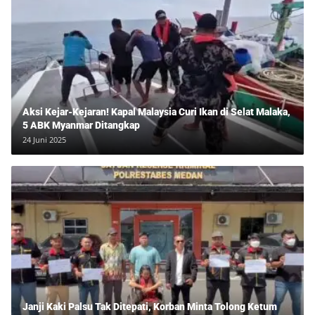
Aksi Kejar-Kejaran! Kapal Malaysia Curi Ikan di Selat Malaka,
5 ABK Myanmar Ditangkap
24 Juni 2025
Janji Kaki Palsu Tak Ditepati, Korban Minta Tolong Ketum