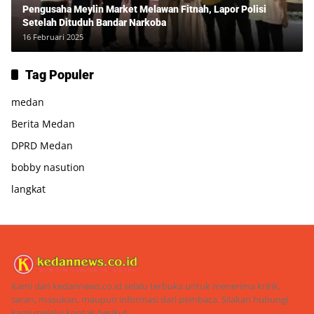
Pengusaha Meylin Market Melawan Fitnah, Lapor Polisi
Setelah Dituduh Bandar Narkoba
16 Februari 2025
Tag Populer
medan
Berita Medan
DPRD Medan
bobby nasution
langkat
Kami dari kedannews.co.id selalu terbuka untuk menerima kritik,
saran, masukan, maupun informasi dari pembaca. Silakan hubungi
kami melalui kontak berikut: