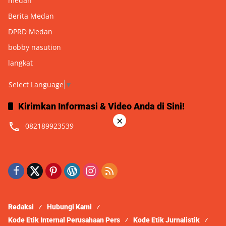
medan
Berita Medan
DPRD Medan
bobby nasution
langkat
Select Language
▼
Kirimkan Informasi & Video Anda di Sini!
×
082189923539
Redaksi
Hubungi Kami
Kode Etik Internal Perusahaan Pers
Kode Etik Jurnalistik