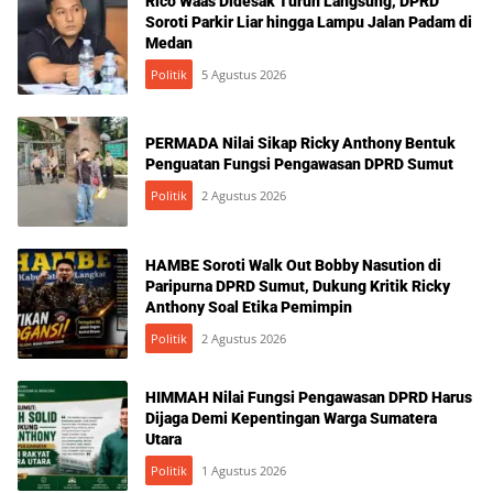
Rico Waas Didesak Turun Langsung, DPRD
Soroti Parkir Liar hingga Lampu Jalan Padam di
Medan
Politik
5 Agustus 2026
PERMADA Nilai Sikap Ricky Anthony Bentuk
Penguatan Fungsi Pengawasan DPRD Sumut
Politik
2 Agustus 2026
HAMBE Soroti Walk Out Bobby Nasution di
Paripurna DPRD Sumut, Dukung Kritik Ricky
Anthony Soal Etika Pemimpin
Politik
2 Agustus 2026
HIMMAH Nilai Fungsi Pengawasan DPRD Harus
Dijaga Demi Kepentingan Warga Sumatera
Utara
Politik
1 Agustus 2026