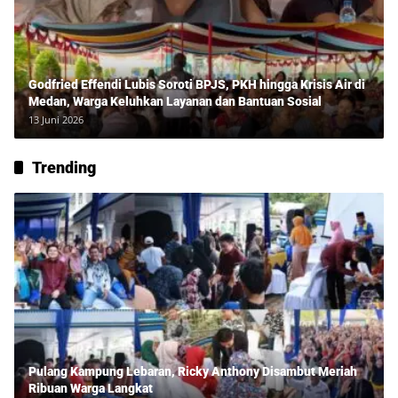
Godfried Effendi Lubis Soroti BPJS, PKH hingga Krisis Air di
Medan, Warga Keluhkan Layanan dan Bantuan Sosial
13 Juni 2026
Trending
Pulang Kampung Lebaran, Ricky Anthony Disambut Meriah
Ribuan Warga Langkat