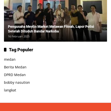
Pengusaha Meylin Market Melawan Fitnah, Lapor Polisi
Setelah Dituduh Bandar Narkoba
16 Februari 2025
Tag Populer
medan
Berita Medan
DPRD Medan
bobby nasution
langkat