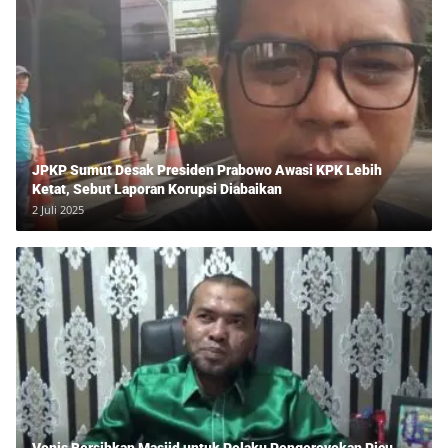
JPKP Sumut Desak Presiden Prabowo Awasi KPK Lebih
Ketat, Sebut Laporan Korupsi Diabaikan
2 Juli 2025
Vonis Bersihkan Masjid untuk Pelaku Pengeroyokan Picu