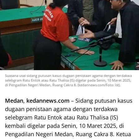
Suasana usai sidang putusan kasus dugaan penistaan agama dengan terdakwa
selebgram Ratu Entok atau Ratu Thalisa (IS) digelar pada Senin, 10 Maret 2025,
di Pengadilan Negeri Medan, Ruang Cakra 8. (kedannews.com/Foto: ist).
Medan
,
kedannews.com
– Sidang putusan kasus
dugaan penistaan agama dengan terdakwa
selebgram Ratu Entok atau Ratu Thalisa (IS)
kembali digelar pada Senin, 10 Maret 2025, di
Pengadilan Negeri Medan, Ruang Cakra 8. Ketua