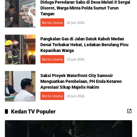
Diduga Peredaran Sabu di Desa Melati II Sergai
Disorot, Warga Minta Polda Sumut Turun
Tangan
Berita Utama
26 Juli 2026
Pangkalan Gas di Jalan Datuk Kabuh Medan
Denai Terbakar Hebat, Ledakan Berulang Picu
Kepanikan Warga
Berita Utama
25 Juli 2026
Saksi Proyek Waterfront City Samosir
Menguatkan Pembelaan, PH Enda Ketaren
Apresiasi Sikap Majelis Hakim
Berita Utama
24 Juli 2026
Kedan TV Populer