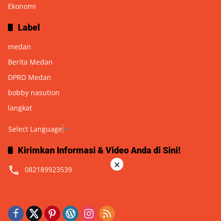
Ekonomi
Label
medan
Berita Medan
DPRD Medan
bobby nasution
langkat
Select Language
▼
Kirimkan Informasi & Video Anda di Sini!
×
082189923539