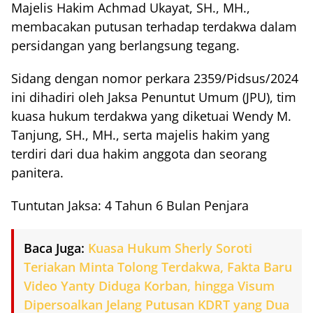
Majelis Hakim Achmad Ukayat, SH., MH.,
membacakan putusan terhadap terdakwa dalam
persidangan yang berlangsung tegang.
Sidang dengan nomor perkara 2359/Pidsus/2024
ini dihadiri oleh Jaksa Penuntut Umum (JPU), tim
kuasa hukum terdakwa yang diketuai Wendy M.
Tanjung, SH., MH., serta majelis hakim yang
terdiri dari dua hakim anggota dan seorang
panitera.
Tuntutan Jaksa: 4 Tahun 6 Bulan Penjara
Baca Juga:
Kuasa Hukum Sherly Soroti
Teriakan Minta Tolong Terdakwa, Fakta Baru
Video Yanty Diduga Korban, hingga Visum
Dipersoalkan Jelang Putusan KDRT yang Dua