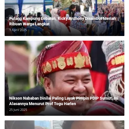
Pulang Kampung Lebaran, Ricky Anthony Disambut Meriah
Ribuan Warga Langkat
1 April 2025
Nikson Nababan Dinilai Paling Layak Pimpin PDIP Sumut, Ini
Alasannya Menurut Prof Togu Harlen
25 Juni 2025