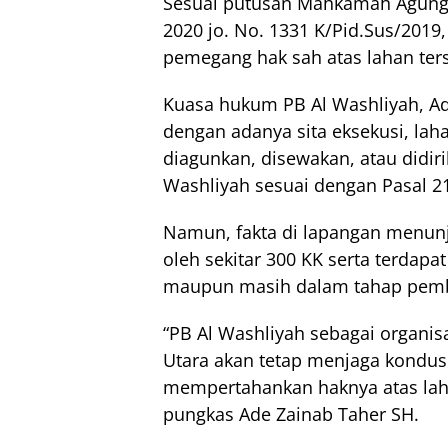
Sesuai putusan Mahkamah Agung R
2020 jo. No. 1331 K/Pid.Sus/2019,
pemegang hak sah atas lahan ter
Kuasa hukum PB Al Washliyah, A
dengan adanya sita eksekusi, lah
diagunkan, disewakan, atau didiri
Washliyah sesuai dengan Pasal 21
Namun, fakta di lapangan menunj
oleh sekitar 300 KK serta terdap
maupun masih dalam tahap pem
“PB Al Washliyah sebagai organisa
Utara akan tetap menjaga kondus
mempertahankan haknya atas laha
pungkas Ade Zainab Taher SH.