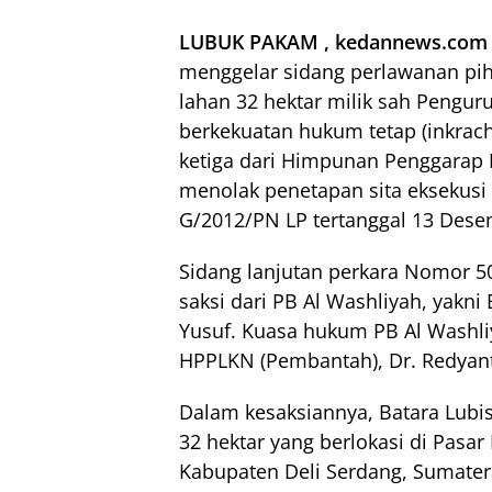
LUBUK PAKAM , kedannews.com 
menggelar sidang perlawanan pihak
lahan 32 hektar milik sah Penguru
berkekuatan hukum tetap (inkrach
ketiga dari Himpunan Penggarap
menolak penetapan sita eksekusi
G/2012/PN LP tertanggal 13 Dese
Sidang lanjutan perkara Nomor 
saksi dari PB Al Washliyah, yakn
Yusuf. Kuasa hukum PB Al Washli
HPPLKN (Pembantah), Dr. Redyanto
Dalam kesaksiannya, Batara Lubi
32 hektar yang berlokasi di Pasar
Kabupaten Deli Serdang, Sumater