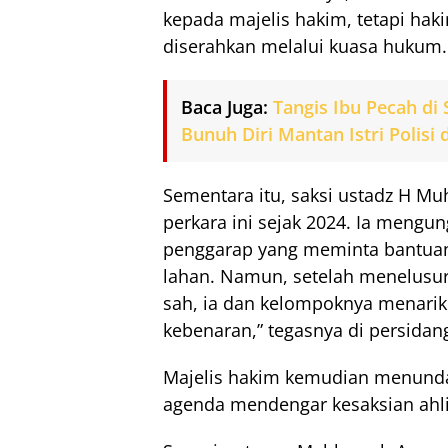
kepada majelis hakim, tetapi ha
diserahkan melalui kuasa hukum.
Baca Juga:
Tangis Ibu Pecah di
Bunuh Diri Mantan Istri Polisi 
Sementara itu, saksi ustadz H 
perkara ini sejak 2024. Ia meng
penggarap yang meminta bantua
lahan. Namun, setelah menelusuri
sah, ia dan kelompoknya menarik
kebenaran,” tegasnya di persidan
Majelis hakim kemudian menunda
agenda mendengar kesaksian ahli