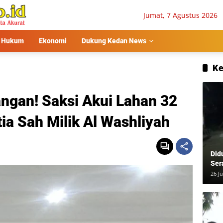
Jumat, 7 Agustus 2026
Hukum
Ekonomi
Dukung Kedan News
Ke
ngan! Saksi Akui Lahan 32
tia Sah Milik Al Washliyah
Did
Ser
Usa
26 Ju