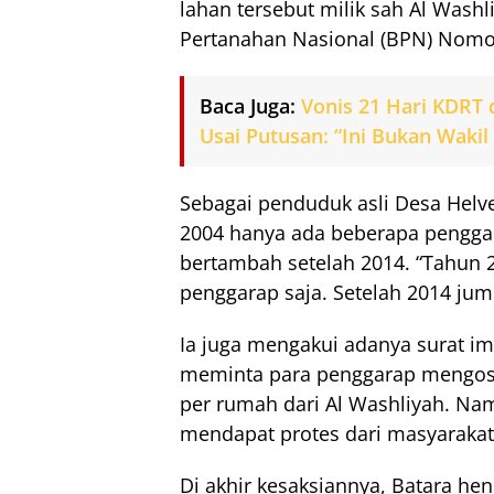
lahan tersebut milik sah Al Washl
Pertanahan Nasional (BPN) Nomo
Baca Juga:
Vonis 21 Hari KDRT 
Usai Putusan: “Ini Bukan Wakil
Sebagai penduduk asli Desa Hel
2004 hanya ada beberapa penggara
bertambah setelah 2014. “Tahun
penggarap saja. Setelah 2014 jum
Ia juga mengakui adanya surat im
meminta para penggarap mengoso
per rumah dari Al Washliyah. Nam
mendapat protes dari masyarakat
Di akhir kesaksiannya, Batara 