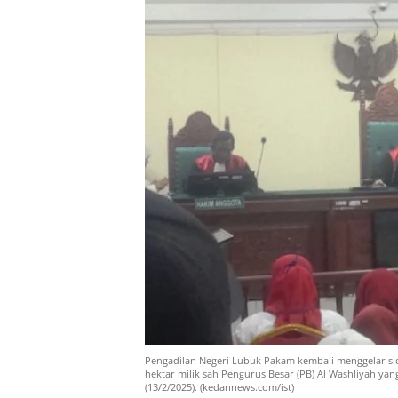
Pengadilan Negeri Lubuk Pakam kembali menggelar sida
hektar milik sah Pengurus Besar (PB) Al Washliyah ya
(13/2/2025). (kedannews.com/ist)