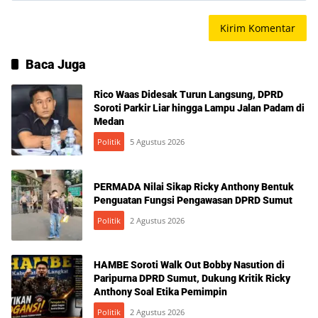
Baca Juga
Rico Waas Didesak Turun Langsung, DPRD
Soroti Parkir Liar hingga Lampu Jalan Padam di
Medan
Politik
5 Agustus 2026
PERMADA Nilai Sikap Ricky Anthony Bentuk
Penguatan Fungsi Pengawasan DPRD Sumut
Politik
2 Agustus 2026
HAMBE Soroti Walk Out Bobby Nasution di
Paripurna DPRD Sumut, Dukung Kritik Ricky
Anthony Soal Etika Pemimpin
Politik
2 Agustus 2026