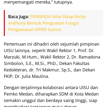
menyemangati mereka,” tutupnya.
Baca Juga:
PERMADA Nilai Sikap Ricky
Anthony Bentuk Penguatan Fungsi
Pengawasan DPRD Sumut
Pertemuan ini dihadiri oleh sejumlah pimpinan
UISU lainnya, seperti Wakil Rektor 1, Prof. Dr.
Marzuki, M.Hum., Wakil Rektor 2, Dr. Ramadona
Simbolon, S.E., M.Si., PhD., Dekan Fakultas
Kedokteran, dr. Tri Makmur, Sp.S., dan Dekan
FKIP, Dr. Julia Maulina.
Dengan terjalinnya kolaborasi antara UISU dan
Pemko Medan, diharapkan SDM di Kota Medan
semakin unggul dan berdaya saing tinggi, siap
menghadapi tantangan masa depan.