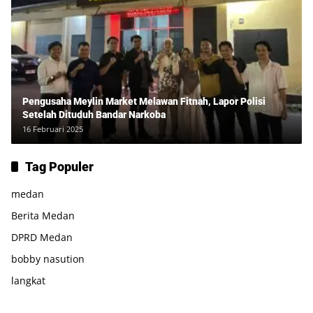
Pengusaha Meylin Market Melawan Fitnah, Lapor Polisi
Setelah Dituduh Bandar Narkoba
16 Februari 2025
Tag Populer
medan
Berita Medan
DPRD Medan
bobby nasution
langkat