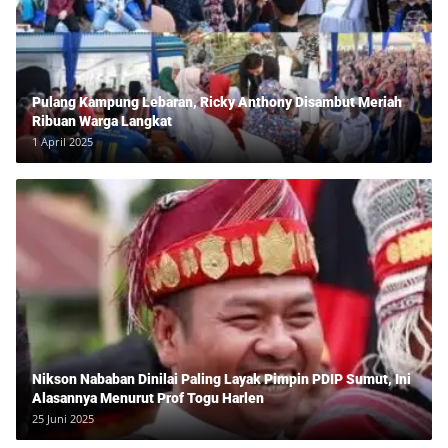
Pulang Kampung Lebaran, Ricky Anthony Disambut Meriah
Ribuan Warga Langkat
1 April 2025
Nikson Nababan Dinilai Paling Layak Pimpin PDIP Sumut, Ini
Alasannya Menurut Prof Togu Harlen
25 Juni 2025