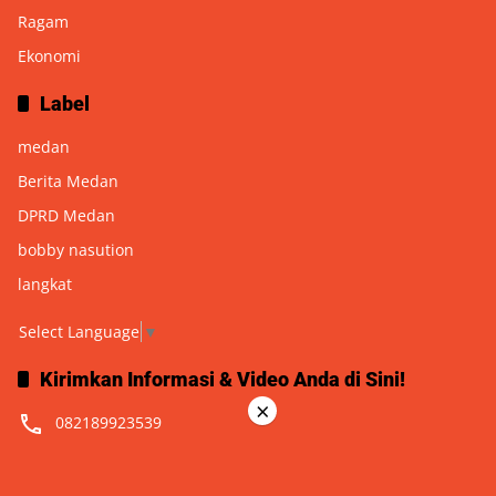
Ragam
Ekonomi
Label
medan
Berita Medan
DPRD Medan
bobby nasution
langkat
Select Language
▼
Kirimkan Informasi & Video Anda di Sini!
×
082189923539