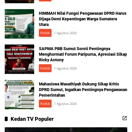
HIMMAH Nilai Fungsi Pengawasan DPRD Harus
Dijaga Demi Kepentingan Warga Sumatera
Utara
Politik
1 Agustus 2026
SAPMA PBB Sumut Soroti Pentingnya
Menghormati Forum Paripurna, Apresiasi Sikap
Ricky Antony
Politik
1 Agustus 2026
Mahasiswa Wasathiyah Dukung Sikap Kritis
DPRD Sumut, Ingatkan Pentingnya Pengawasan
Pemerintahan
Politik
1 Agustus 2026
Kedan TV Populer