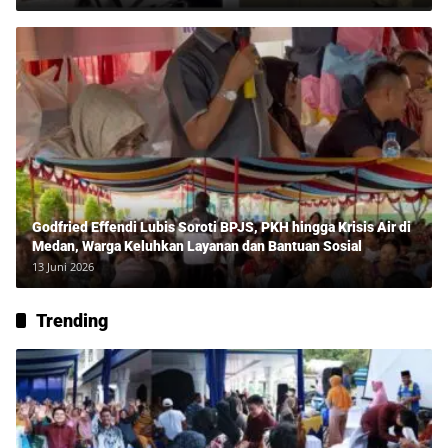
Godfried Effendi Lubis Soroti BPJS, PKH hingga Krisis Air di
Medan, Warga Keluhkan Layanan dan Bantuan Sosial
13 Juni 2026
Trending