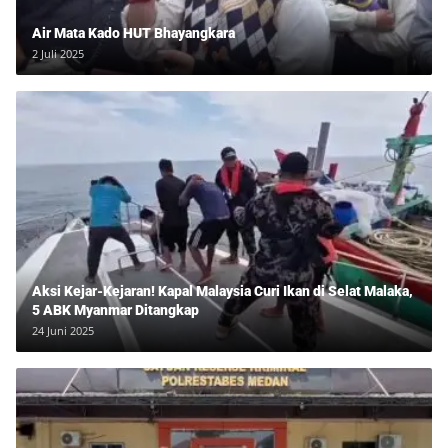
Air Mata Kado HUT Bhayangkara
2 Juli 2025
Aksi Kejar-Kejaran! Kapal Malaysia Curi Ikan di Selat Malaka,
5 ABK Myanmar Ditangkap
24 Juni 2025