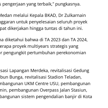
as pengerjaan yang terbaik,” pungkasnya.
edan melalui Kepala BKAD, Dr Zulkarnain
nggaran untuk penyelesaian seluruh proyek
at dikerjakan hingga tuntas di tahun ini.
a diketahui bahwa di TA 2023 dan TA 2024,
apa proyek multiyears strategis yang
or pengungkit pertumbuhan perekonomian
isasi Lapangan Merdeka, revitalisasi Gedung
ebun Bunga, revitalisasi Stadion Teladan,
pembangunan UKM Centre USU, pembangunan
min, pembangunan Overpass Jalan Stasiun,
angunan sistem pengendalian banjir di Kota