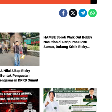
Politik
HAMBE Soroti Walk Out Bobby
Nasution di Paripurna DPRD
Sumut, Dukung Kritik Ricky
Anthony Soal Etika Pemimpin
 Nilai Sikap Ricky
 Bentuk Penguatan
Pengawasan DPRD Sumut