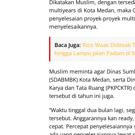
Dikatakan Muslim, dengan tersed
multiyears di Kota Medan, maka 
penyelesaian proyek-proyek multi
menyelesaikannya.
Baca Juga:
Rico Waas Didesak T
hingga Lampu Jalan Padam di
Muslim meminta agar Dinas Sumbe
(SDABMBK) Kota Medan, serta D
Karya dan Tata Ruang (PKPCKTR)
tersebut di tahun ini juga.
“Waktu tinggal dua bulan lagi, se
tersebut. Anggarannya kan ready, 
cepat. Percepat penyelesaiannya 
ada yang penyelesaiannya lewat 