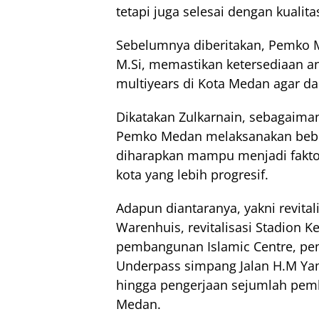
tetapi juga selesai dengan kualit
Sebelumnya diberitakan, Pemko M
M.Si, memastikan ketersediaan a
multiyears di Kota Medan agar dap
Dikatakan Zulkarnain, sebagaiman
Pemko Medan melaksanakan beber
diharapkan mampu menjadi fakt
kota yang lebih progresif.
Adapun diantaranya, yakni revital
Warenhuis, revitalisasi Stadion K
pembangunan Islamic Centre, 
Underpass simpang Jalan H.M Ya
hingga pengerjaan sejumlah pemb
Medan.