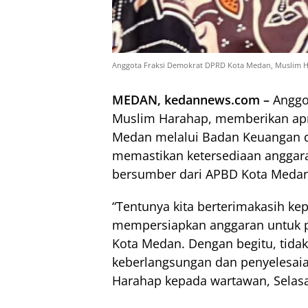
Anggota Fraksi Demokrat DPRD Kota Medan, Muslim H
MEDAN, kedannews.com –
Anggo
Muslim Harahap, memberikan apr
Medan melalui Badan Keuangan d
memastikan ketersediaan anggara
bersumber dari APBD Kota Medan 
“Tentunya kita berterimakasih 
mempersiapkan anggaran untuk pe
Kota Medan. Dengan begitu, tidak
keberlangsungan dan penyelesaia
Harahap kepada wartawan, Selasa