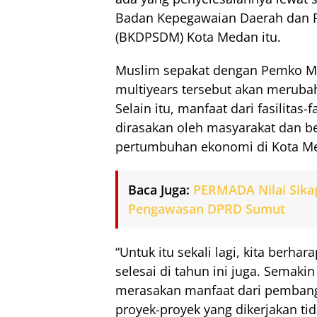
Badan Kepegawaian Daerah dan
(BKDPSDM) Kota Medan itu.
Muslim sepakat dengan Pemko Me
multiyears tersebut akan merubah
Selain itu, manfaat dari fasilitas-
dirasakan oleh masyarakat dan b
pertumbuhan ekonomi di Kota M
Baca Juga:
PERMADA Nilai Sika
Pengawasan DPRD Sumut
“Untuk itu sekali lagi, kita berha
selesai di tahun ini juga. Semaki
merasakan manfaat dari pembangu
proyek-proyek yang dikerjakan tid