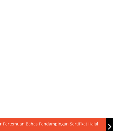
r Pertemuan Bahas Pendampingan Sertifikat Halal