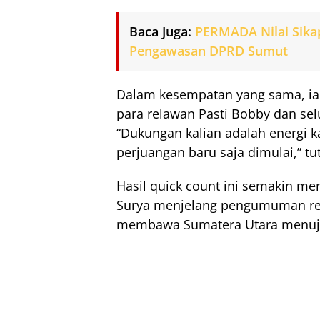
Baca Juga:
PERMADA Nilai Sika
Pengawasan DPRD Sumut
Dalam kesempatan yang sama, i
para relawan Pasti Bobby dan se
“Dukungan kalian adalah energi 
perjuangan baru saja dimulai,” tu
Hasil quick count ini semakin m
Surya menjelang pengumuman res
membawa Sumatera Utara menuju