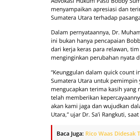
Advokasi Hukum Pasti Bobby Sumu
menyampaikan apresiasi dan teri
Sumatera Utara terhadap pasanga
Dalam pernyataannya, Dr. Muham
ini bukan hanya pencapaian Bobby
dari kerja keras para relawan, t
menginginkan perubahan nyata di
“Keunggulan dalam quick count in
Sumatera Utara untuk pemimpin y
mengucapkan terima kasih yang 
telah memberikan kepercayaanny
akan kami jaga dan wujudkan dal
Utara,” ujar Dr. Sa’i Rangkuti, sa
Baca Juga:
Rico Waas Didesak T