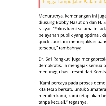
hingga Lampu Jalan Padam di
Menurutnya, kemenangan ini juga
diusung Bobby Nasution dan H. 
rakyat. “Fokus kami selama ini 
pelayanan publik yang optimal, d
quick count ini menunjukkan bah
tersebut,” tambahnya.
Dr. Sa’i Rangkuti juga mengapres
demokratis. Ia mengajak semua p
menunggu hasil resmi dari Komi
“Kami percaya pada proses demokr
kita tetap bersatu untuk Sumatera
memilih kami, kami tetap akan be
tanpa kecuali,” tegasnya.