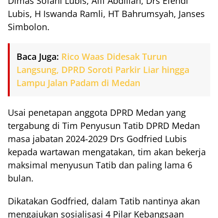
Dimas Sofani Lubis, Afif Abdillah, Drs Efendi
Lubis, H Iswanda Ramli, HT Bahrumsyah, Janses
Simbolon.
Baca Juga:
Rico Waas Didesak Turun
Langsung, DPRD Soroti Parkir Liar hingga
Lampu Jalan Padam di Medan
Usai penetapan anggota DPRD Medan yang
tergabung di Tim Penyusun Tatib DPRD Medan
masa jabatan 2024-2029 Drs Godfried Lubis
kepada wartawan mengatakan, tim akan bekerja
maksimal menyusun Tatib dan paling lama 6
bulan.
Dikatakan Godfried, dalam Tatib nantinya akan
mengajukan sosialisasi 4 Pilar Kebangsaan