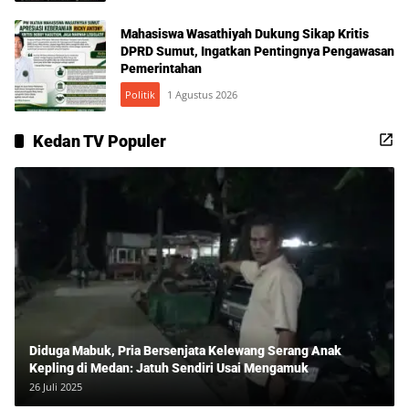
Mahasiswa Wasathiyah Dukung Sikap Kritis
DPRD Sumut, Ingatkan Pentingnya Pengawasan
Pemerintahan
Politik
1 Agustus 2026
Kedan TV Populer
Diduga Mabuk, Pria Bersenjata Kelewang Serang Anak
Kepling di Medan: Jatuh Sendiri Usai Mengamuk
26 Juli 2025