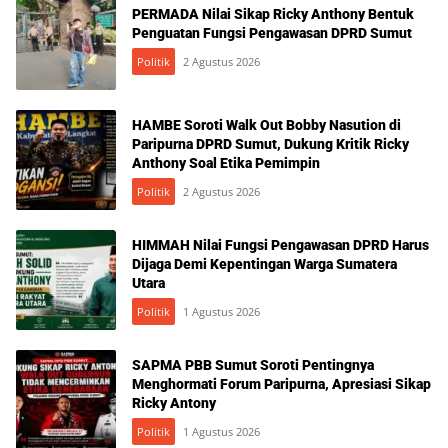
PERMADA Nilai Sikap Ricky Anthony Bentuk
Penguatan Fungsi Pengawasan DPRD Sumut
Politik
2 Agustus 2026
HAMBE Soroti Walk Out Bobby Nasution di
Paripurna DPRD Sumut, Dukung Kritik Ricky
Anthony Soal Etika Pemimpin
Politik
2 Agustus 2026
HIMMAH Nilai Fungsi Pengawasan DPRD Harus
Dijaga Demi Kepentingan Warga Sumatera
Utara
Politik
1 Agustus 2026
SAPMA PBB Sumut Soroti Pentingnya
Menghormati Forum Paripurna, Apresiasi Sikap
Ricky Antony
Politik
1 Agustus 2026