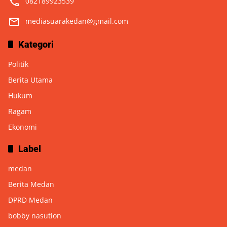
082189923539
mediasuarakedan@gmail.com
Kategori
Politik
Berita Utama
Hukum
Ragam
Ekonomi
Label
medan
Berita Medan
DPRD Medan
bobby nasution