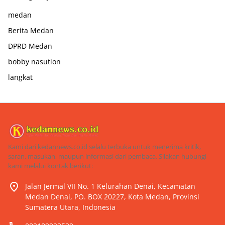
medan
Berita Medan
DPRD Medan
bobby nasution
langkat
Kami dari kedannews.co.id selalu terbuka untuk menerima kritik,
saran, masukan, maupun informasi dari pembaca. Silakan hubungi
kami melalui kontak berikut:
Jalan Jermal VII No. 1 Kelurahan Denai, Kecamatan
Medan Denai, PO. BOX 20227, Kota Medan, Provinsi
Sumatera Utara, Indonesia