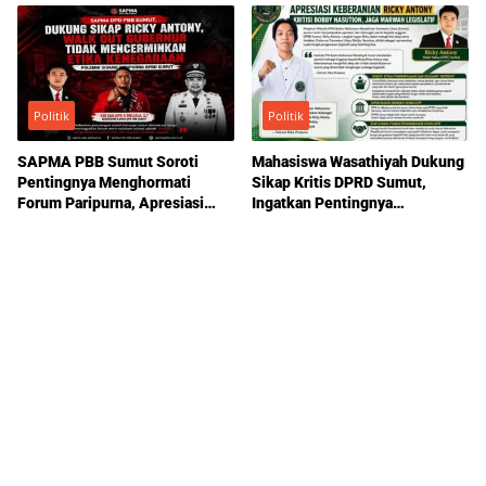
Politik
Politik
SAPMA PBB Sumut Soroti
Mahasiswa Wasathiyah Dukung
Pentingnya Menghormati
Sikap Kritis DPRD Sumut,
Forum Paripurna, Apresiasi
Ingatkan Pentingnya
Sikap Ricky Antony
Pengawasan Pemerintahan