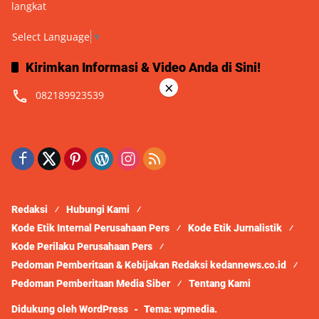
langkat
Select Language
▼
Kirimkan Informasi & Video Anda di Sini!
×
082189923539
Redaksi
Hubungi Kami
Kode Etik Internal Perusahaan Pers
Kode Etik Jurnalistik
Kode Perilaku Perusahaan Pers
Pedoman Pemberitaan & Kebijakan Redaksi kedannews.co.id
Pedoman Pemberitaan Media Siber
Tentang Kami
Didukung oleh WordPress
-
Tema: wpmedia.