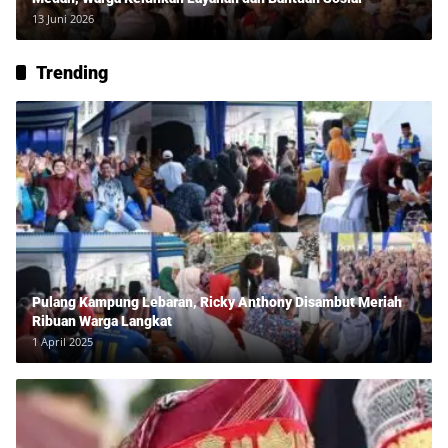
13 Juni 2026
Trending
Pulang Kampung Lebaran, Ricky Anthony Disambut Meriah
Ribuan Warga Langkat
1 April 2025