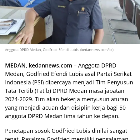
Anggota DPRD Medan, Godfried Efendi Lubis. (kedannews.com/ist)
MEDAN, kedannews.com –
Anggota DPRD
Medan, Godfried Efendi Lubis asal Partai Serikat
Indonesia (PSI) dipercaya menjadi Tim Penyusun
Tata Tertib (Tatib) DPRD Medan masa jabatan
2024-2029. Tim akan bekerja menyusun aturan
yang menjadi acuan dan disiplin kerja bagi 50
anggota DPRD Medan lima tahun ke depan.
Penetapan sosok Godfried Lubis dinilai sangat
tepat. Pasalnya Godfried memiliki pengalaman