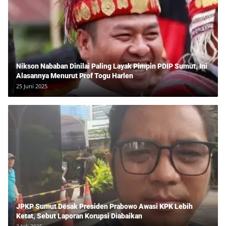
Nikson Nababan Dinilai Paling Layak Pimpin PDIP Sumut, Ini
Alasannya Menurut Prof Togu Harlen
25 Juni 2025
JPKP Sumut Desak Presiden Prabowo Awasi KPK Lebih
Ketat, Sebut Laporan Korupsi Diabaikan