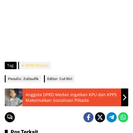
Tag:
DPRD Medan
Penulis: Zultaufik
Editor: Cut Riri
Anggota DPRD Medan Ingatkan KPU dan KPPS
Maksimalkan Sosialisasi Pilkada
Pos Terkait