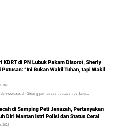
ri KDRT di PN Lubuk Pakam Disorot, Sherly
i Putusan: “Ini Bukan Wakil Tuhan, tapi Wakil
s 2026
dannews.co.id – Sidang pembacaan putusan perkara…
Pecah di Samping Peti Jenazah, Pertanyakan
 Diri Mantan Istri Polisi dan Status Cerai
s 2026