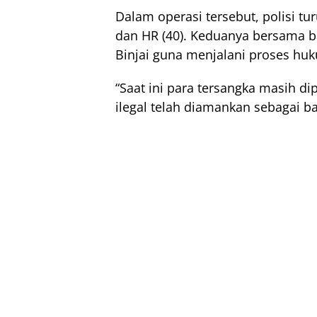
Dalam operasi tersebut, polisi t
dan HR (40). Keduanya bersama b
Binjai guna menjalani proses huk
“Saat ini para tersangka masih d
ilegal telah diamankan sebagai bar