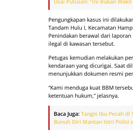
Usai Putusan: “Ini Bukan Wakil
Pengungkapan kasus ini dilakukan
Tandam Hulu I, Kecamatan Hampara
Penindakan berawal dari laporan 
ilegal di kawasan tersebut.
Petugas kemudian melakukan pen
kendaraan yang dicurigai. Saat d
menunjukkan dokumen resmi pe
“Kami menduga kuat BBM tersebut
ketentuan hukum,” jelasnya.
Baca Juga:
Tangis Ibu Pecah di
Bunuh Diri Mantan Istri Polisi 