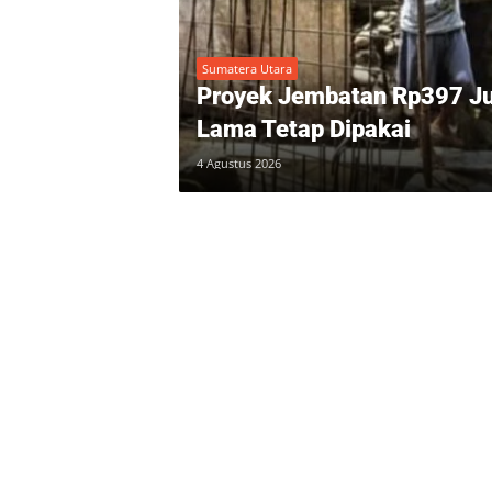
Sumatera Utara
Proyek Jembatan Rp397 Jut
Lama Tetap Dipakai
4 Agustus 2026