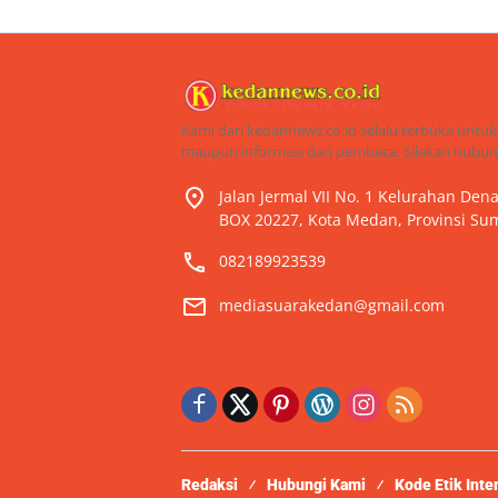
Kami dari kedannews.co.id selalu terbuka untuk
maupun informasi dari pembaca. Silakan hubung
Jalan Jermal VII No. 1 Kelurahan De
BOX 20227, Kota Medan, Provinsi Sum
082189923539
mediasuarakedan@gmail.com
Redaksi
Hubungi Kami
Kode Etik Inte