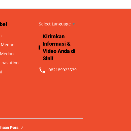
bel
Select Language
▼
n
Kirimkan
Informasi &
a Medan
Video Anda di
 Medan
Sini!
 nasution
082189923539
at
ahaan Pers