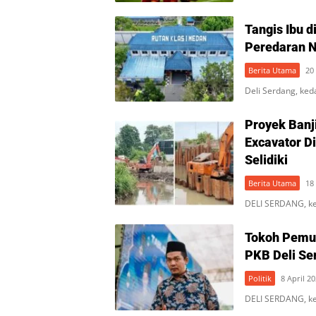
Tangis Ibu d
Peredaran N
Berita Utama
20
Deli Serdang, ked
Proyek Banji
Excavator D
Selidiki
Berita Utama
18
DELI SERDANG, ke
Tokoh Pemud
PKB Deli Se
Politik
8 April 2
DELI SERDANG, ke