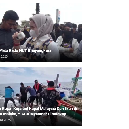
 Mata Kado HUT Bhayangkara
i 2025
 Kejar-Kejaran! Kapal Malaysia Curi Ikan di
at Malaka, 5 ABK Myanmar Ditangkap
uni 2025