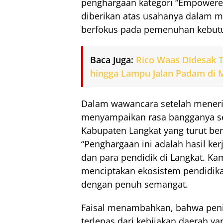
penghargaan kategori “Empowere
diberikan atas usahanya dalam 
berfokus pada pemenuhan kebutu
Baca Juga:
Rico Waas Didesak T
hingga Lampu Jalan Padam di
Dalam wawancara setelah meneri
menyampaikan rasa bangganya ser
Kabupaten Langkat yang turut ber
“Penghargaan ini adalah hasil ker
dan para pendidik di Langkat. K
menciptakan ekosistem pendidika
dengan penuh semangat.
Faisal menambahkan, bahwa penin
terlepas dari kebijakan daerah ya