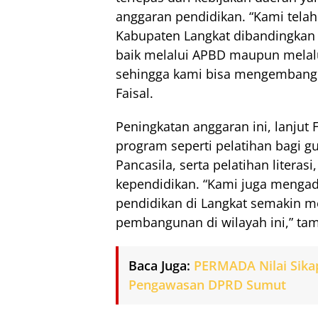
anggaran pendidikan. “Kami tela
Kabupaten Langkat dibandingkan 
baik melalui APBD maupun melalu
sehingga kami bisa mengembangka
Faisal.
Peningkatan anggaran ini, lanjut
program seperti pelatihan bagi gu
Pancasila, serta pelatihan literas
kependidikan. “Kami juga mengad
pendidikan di Langkat semakin 
pembangunan di wilayah ini,” ta
Baca Juga:
PERMADA Nilai Sika
Pengawasan DPRD Sumut