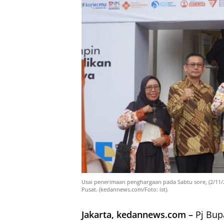
Usai penerimaan penghargaan pada Sabtu sore, (2/11/24)
Pusat. (kedannews.com/Foto: ist).
Jakarta, kedannews.com –
Pj Bup