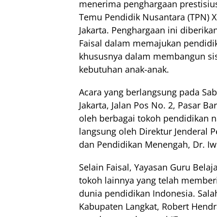
menerima penghargaan prestisiu
Temu Pendidik Nusantara (TPN) XI
Jakarta. Penghargaan ini diberik
Faisal dalam memajukan pendidik
khususnya dalam membangun sis
kebutuhan anak-anak.
Acara yang berlangsung pada Sab
Jakarta, Jalan Pos No. 2, Pasar Bar
oleh berbagai tokoh pendidikan n
langsung oleh Direktur Jenderal P
dan Pendidikan Menengah, Dr. Iwa
Selain Faisal, Yayasan Guru Bela
tokoh lainnya yang telah member
dunia pendidikan Indonesia. Sala
Kabupaten Langkat, Robert Hendra