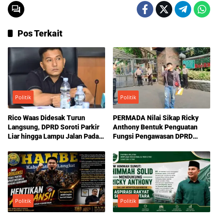
Pos Terkait
Politik
Politik
Rico Waas Didesak Turun
PERMADA Nilai Sikap Ricky
Langsung, DPRD Soroti Parkir
Anthony Bentuk Penguatan
Liar hingga Lampu Jalan Padam
Fungsi Pengawasan DPRD
di Medan
Sumut
Politik
Politik