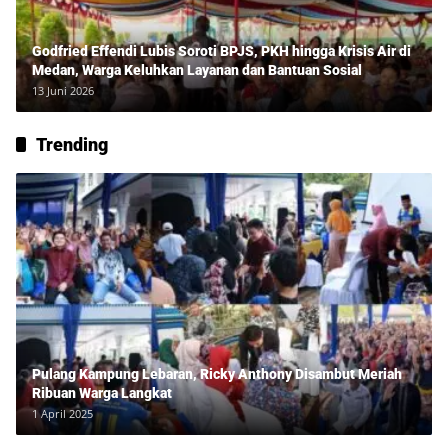
Godfried Effendi Lubis Soroti BPJS, PKH hingga Krisis Air di
Medan, Warga Keluhkan Layanan dan Bantuan Sosial
13 Juni 2026
Trending
Pulang Kampung Lebaran, Ricky Anthony Disambut Meriah
Ribuan Warga Langkat
1 April 2025