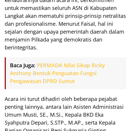
kehadirannya dalam acara ini, berkomitmen
untuk memastikan seluruh ASN di Kabupaten
Langkat akan mematuhi prinsip-prinsip netralitas
dan profesionalisme. Menurut Faisal, hal ini
sejalan dengan upaya pemerintah daerah dalam
menjamin Pilkada yang demokratis dan
berintegritas.
Baca Juga:
PERMADA Nilai Sikap Ricky
Anthony Bentuk Penguatan Fungsi
Pengawasan DPRD Sumut
Acara ini turut dihadiri oleh beberapa pejabat
penting lainnya, antara lain Asisten Administrasi
Umum Musti, SE., M.Si., Kepala BKD Eka
Syahputra Depari, S.STP., M.AP., serta Kepala
Bagian Organisasi Beni Sukmaria Ginting,