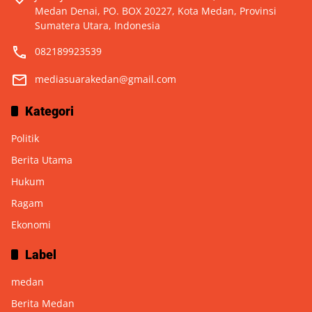
Medan Denai, PO. BOX 20227, Kota Medan, Provinsi
Sumatera Utara, Indonesia
082189923539
mediasuarakedan@gmail.com
Kategori
Politik
Berita Utama
Hukum
Ragam
Ekonomi
Label
medan
Berita Medan