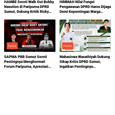
HAMBE Soroti Walk Out Bobby
HIMMAH Nilai Fungsi
Nasution di Paripurna DPRD
Pengawasan DPRD Harus Dijaga
Sumut, Dukung Kritik Ricky
Demi Kepentingan Warga
Anthony Soal Etika Pemimpin
Sumatera Utara
Politik
Politik
SAPMA PBB Sumut Soroti
Mahasiswa Wasathiyah Dukung
Pentingnya Menghormati
Sikap Kritis DPRD Sumut,
Forum Paripurna, Apresiasi
Ingatkan Pentingnya
Sikap Ricky Antony
Pengawasan Pemerintahan