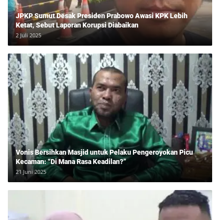
JPKP Sumut Desak Presiden Prabowo Awasi KPK Lebih
Ketat, Sebut Laporan Korupsi Diabaikan
2 Juli 2025
Vonis Bersihkan Masjid untuk Pelaku Pengeroyokan Picu
Kecaman: “Di Mana Rasa Keadilan?”
21 Juni 2025