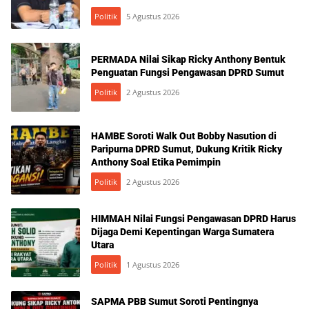
Politik
5 Agustus 2026
PERMADA Nilai Sikap Ricky Anthony Bentuk
Penguatan Fungsi Pengawasan DPRD Sumut
Politik
2 Agustus 2026
HAMBE Soroti Walk Out Bobby Nasution di
Paripurna DPRD Sumut, Dukung Kritik Ricky
Anthony Soal Etika Pemimpin
Politik
2 Agustus 2026
HIMMAH Nilai Fungsi Pengawasan DPRD Harus
Dijaga Demi Kepentingan Warga Sumatera
Utara
Politik
1 Agustus 2026
SAPMA PBB Sumut Soroti Pentingnya