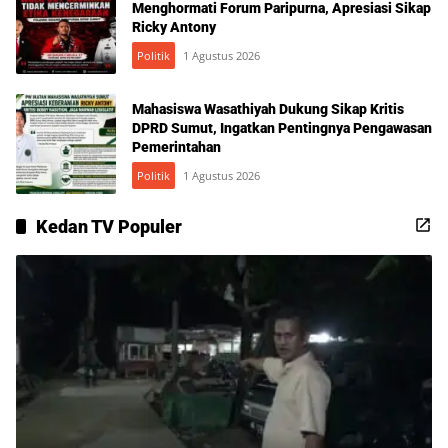
Menghormati Forum Paripurna, Apresiasi Sikap
Ricky Antony
Politik
1 Agustus 2026
Mahasiswa Wasathiyah Dukung Sikap Kritis
DPRD Sumut, Ingatkan Pentingnya Pengawasan
Pemerintahan
Politik
1 Agustus 2026
Kedan TV Populer