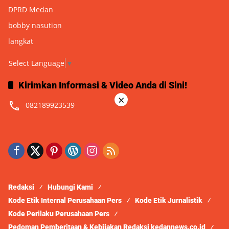
DPRD Medan
bobby nasution
langkat
Select Language
▼
Kirimkan Informasi & Video Anda di Sini!
×
082189923539
Redaksi
Hubungi Kami
Kode Etik Internal Perusahaan Pers
Kode Etik Jurnalistik
Kode Perilaku Perusahaan Pers
Pedoman Pemberitaan & Kebijakan Redaksi kedannews.co.id