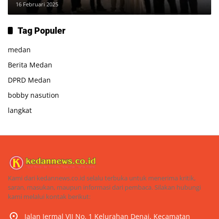
16 Februari 2025
Tag Populer
medan
Berita Medan
DPRD Medan
bobby nasution
langkat
Kami dari kedannews.co.id selalu terbuka untuk menerima kritik,
saran, masukan, maupun informasi dari pembaca. Silakan hubungi
kami melalui kontak berikut:
Jalan Jermal VII No. 1 Kelurahan Denai, Kecamatan