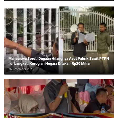
Mahasiswa Soroti Dugaan Hilangnya Aset Pabrik Sawit PTPN
I di Langkat, Kerugian Negara Ditaksir Rp20 Miliar
26 Desember 2025