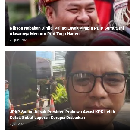
Nikson Nababan Dinilai Paling Layak Pimpin PDIP Sumut, Ini
Alasannya Menurut Prof Togu Harlen
25 Juni 2025
JPKP Sumut Desak Presiden Prabowo Awasi KPK Lebih
Ketat, Sebut Laporan Korupsi Diabaikan
2 Juli 2025