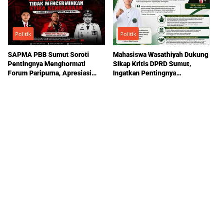
Politik
Politik
SAPMA PBB Sumut Soroti
Mahasiswa Wasathiyah Dukung
Pentingnya Menghormati
Sikap Kritis DPRD Sumut,
Forum Paripurna, Apresiasi
Ingatkan Pentingnya
Sikap Ricky Antony
Pengawasan Pemerintahan