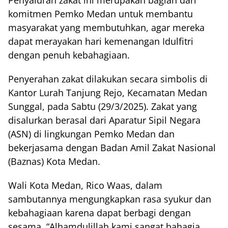
Penyaluran zakat ini merupakan bagian dari
komitmen Pemko Medan untuk membantu
masyarakat yang membutuhkan, agar mereka
dapat merayakan hari kemenangan Idulfitri
dengan penuh kebahagiaan.
Penyerahan zakat dilakukan secara simbolis di
Kantor Lurah Tanjung Rejo, Kecamatan Medan
Sunggal, pada Sabtu (29/3/2025). Zakat yang
disalurkan berasal dari Aparatur Sipil Negara
(ASN) di lingkungan Pemko Medan dan
bekerjasama dengan Badan Amil Zakat Nasional
(Baznas) Kota Medan.
Wali Kota Medan, Rico Waas, dalam
sambutannya mengungkapkan rasa syukur dan
kebahagiaan karena dapat berbagi dengan
sesama. “Alhamdulillah kami sangat bahagia