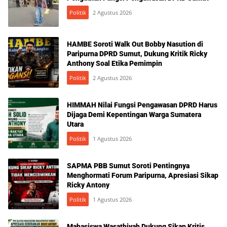
Politik
2 Agustus 2026
HAMBE Soroti Walk Out Bobby Nasution di
Paripurna DPRD Sumut, Dukung Kritik Ricky
Anthony Soal Etika Pemimpin
Politik
2 Agustus 2026
HIMMAH Nilai Fungsi Pengawasan DPRD Harus
Dijaga Demi Kepentingan Warga Sumatera
Utara
Politik
1 Agustus 2026
SAPMA PBB Sumut Soroti Pentingnya
Menghormati Forum Paripurna, Apresiasi Sikap
Ricky Antony
Politik
1 Agustus 2026
Mahasiswa Wasathiyah Dukung Sikap Kritis