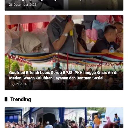
26 Desember 2025
Godfried Effendi Lubis Soroti BPJS, PKH hingga Krisis Air di
Medan, Warga Keluhkan Layanan dan Bantuan Sosial
13 Juni 2026
Trending