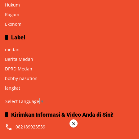
Hukum
Ragam
Ekonomi
Label
medan
Berita Medan
DPRD Medan
bobby nasution
langkat
Select Language
▼
Kirimkan Informasi & Video Anda di Sini!
×
082189923539