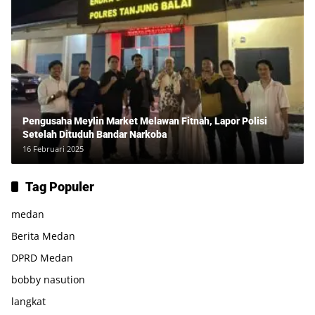
Pengusaha Meylin Market Melawan Fitnah, Lapor Polisi
Setelah Dituduh Bandar Narkoba
16 Februari 2025
Tag Populer
medan
Berita Medan
DPRD Medan
bobby nasution
langkat