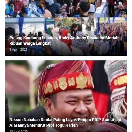
Pulang Kampung Lebaran, Ricky Anthony Disambut Meriah
Ribuan Warga Langkat
1 April 2025
Nikson Nababan Dinilai Paling Layak Pimpin PDIP Sumut, Ini
Alasannya Menurut Prof Togu Harlen
25 Juni 2025