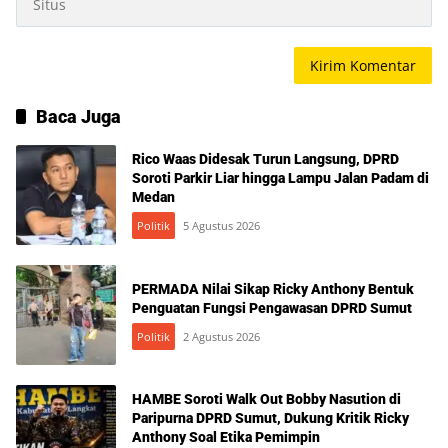
Baca Juga
Rico Waas Didesak Turun Langsung, DPRD
Soroti Parkir Liar hingga Lampu Jalan Padam di
Medan
Politik
5 Agustus 2026
PERMADA Nilai Sikap Ricky Anthony Bentuk
Penguatan Fungsi Pengawasan DPRD Sumut
Politik
2 Agustus 2026
HAMBE Soroti Walk Out Bobby Nasution di
Paripurna DPRD Sumut, Dukung Kritik Ricky
Anthony Soal Etika Pemimpin