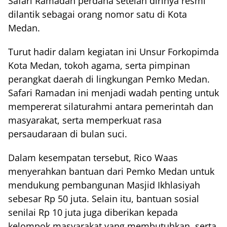
Safari Ramadan perdana setelah dirinya resmi
dilantik sebagai orang nomor satu di Kota
Medan.
Turut hadir dalam kegiatan ini Unsur Forkopimda
Kota Medan, tokoh agama, serta pimpinan
perangkat daerah di lingkungan Pemko Medan.
Safari Ramadan ini menjadi wadah penting untuk
mempererat silaturahmi antara pemerintah dan
masyarakat, serta memperkuat rasa
persaudaraan di bulan suci.
Dalam kesempatan tersebut, Rico Waas
menyerahkan bantuan dari Pemko Medan untuk
mendukung pembangunan Masjid Ikhlasiyah
sebesar Rp 50 juta. Selain itu, bantuan sosial
senilai Rp 10 juta juga diberikan kepada
kelompok masyarakat yang membutuhkan, serta