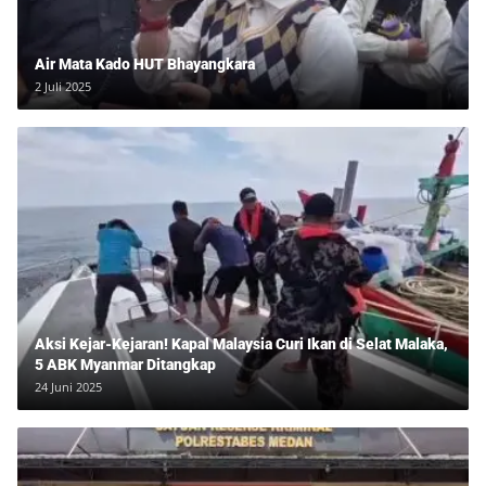
Air Mata Kado HUT Bhayangkara
2 Juli 2025
Aksi Kejar-Kejaran! Kapal Malaysia Curi Ikan di Selat Malaka,
5 ABK Myanmar Ditangkap
24 Juni 2025