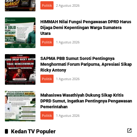
Politik
2 Agustus 2026
HIMMAH Nilai Fungsi Pengawasan DPRD Harus
Dijaga Demi Kepentingan Warga Sumatera
Utara
Politik
1 Agustus 2026
SAPMA PBB Sumut Soroti Pentingnya
Menghormati Forum Paripurna, Apresiasi Sikap
Ricky Antony
Politik
1 Agustus 2026
Mahasiswa Wasathiyah Dukung Sikap Kritis
DPRD Sumut, Ingatkan Pentingnya Pengawasan
Pemerintahan
Politik
1 Agustus 2026
Kedan TV Populer