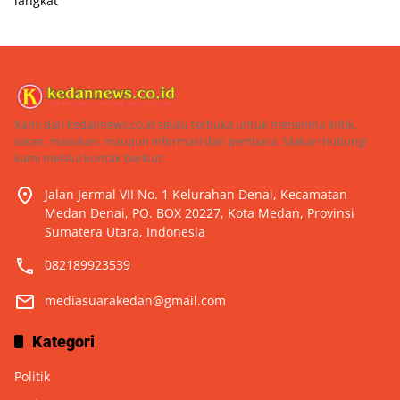
langkat
Kami dari kedannews.co.id selalu terbuka untuk menerima kritik,
saran, masukan, maupun informasi dari pembaca. Silakan hubungi
kami melalui kontak berikut:
Jalan Jermal VII No. 1 Kelurahan Denai, Kecamatan
Medan Denai, PO. BOX 20227, Kota Medan, Provinsi
Sumatera Utara, Indonesia
082189923539
mediasuarakedan@gmail.com
Kategori
Politik