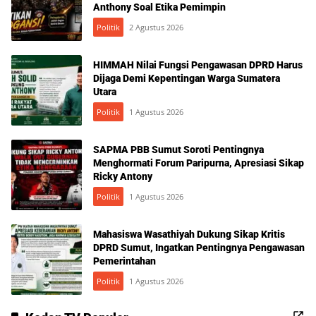
Anthony Soal Etika Pemimpin
Politik
2 Agustus 2026
HIMMAH Nilai Fungsi Pengawasan DPRD Harus
Dijaga Demi Kepentingan Warga Sumatera
Utara
Politik
1 Agustus 2026
SAPMA PBB Sumut Soroti Pentingnya
Menghormati Forum Paripurna, Apresiasi Sikap
Ricky Antony
Politik
1 Agustus 2026
Mahasiswa Wasathiyah Dukung Sikap Kritis
DPRD Sumut, Ingatkan Pentingnya Pengawasan
Pemerintahan
Politik
1 Agustus 2026