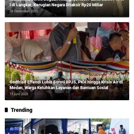
I di Langkat, Kerugian Negara Ditaksir Rp20 Miliar
26 Desember 2025
Godfried Effendi Lubis Soroti BPJS, PKH hingga Krisis Air di
Medan, Warga Keluhkan Layanan dan Bantuan Sosial
13 Juni 2026
Trending