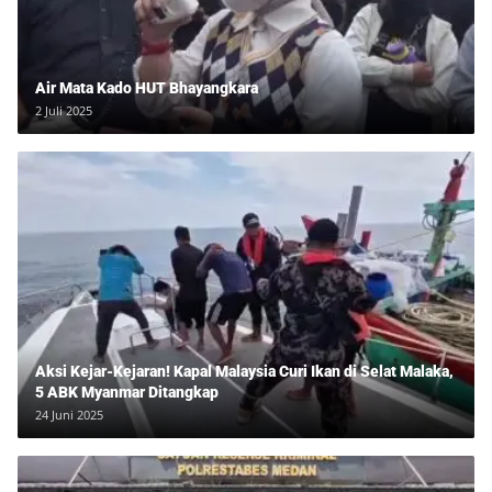
Air Mata Kado HUT Bhayangkara
2 Juli 2025
Aksi Kejar-Kejaran! Kapal Malaysia Curi Ikan di Selat Malaka,
5 ABK Myanmar Ditangkap
24 Juni 2025