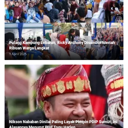
Pulang Kampung Lebaran, Ricky Anthony Disambut Meriah
Ribuan Warga Langkat
1 April 2025
Nikson Nababan Dinilai Paling Layak Pimpin PDIP Sumut, Ini
Alasannya Menurut Prof Togu Harlen