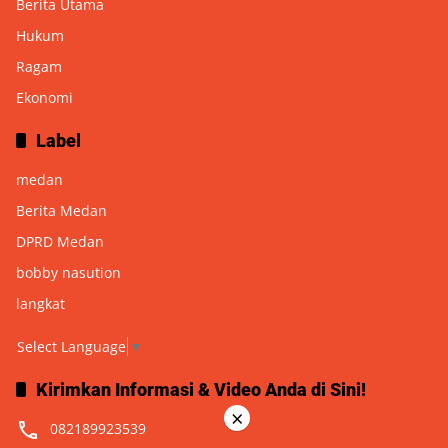
Berita Utama
Hukum
Ragam
Ekonomi
Label
medan
Berita Medan
DPRD Medan
bobby nasution
langkat
Select Language
▼
Kirimkan Informasi & Video Anda di Sini!
×
082189923539