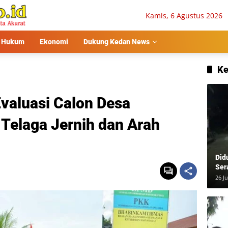
Kamis, 6 Agustus 2026
Hukum
Ekonomi
Dukung Kedan News
Ke
valuasi Calon Desa
 Telaga Jernih dan Arah
Did
Ser
Usa
26 Ju