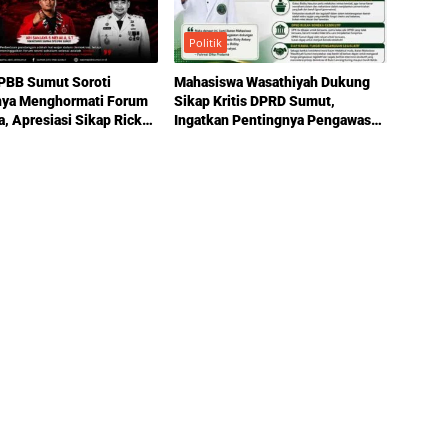
Politik
BB Sumut Soroti
Mahasiswa Wasathiyah Dukung
nya Menghormati Forum
Sikap Kritis DPRD Sumut,
a, Apresiasi Sikap Ricky
Ingatkan Pentingnya Pengawasan
Pemerintahan