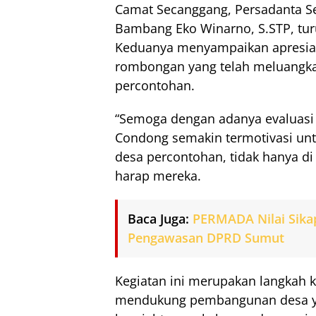
Camat Secanggang, Persadanta Se
Bambang Eko Winarno, S.STP, turu
Keduanya menyampaikan apresias
rombongan yang telah meluangka
percontohan.
“Semoga dengan adanya evaluasi i
Condong semakin termotivasi un
desa percontohan, tidak hanya di 
harap mereka.
Baca Juga:
PERMADA Nilai Sika
Pengawasan DPRD Sumut
Kegiatan ini merupakan langkah k
mendukung pembangunan desa y