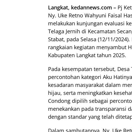
Langkat, kedannews.com –
Pj Ke
Ny. Uke Retno Wahyuni Faisal Ha
melakukan kunjungan evaluasi ke
Telaga Jernih di Kecamatan Sec
Stabat, pada Selasa (12/11/2024)
rangkaian kegiatan menyambut Ha
Kabupaten Langkat tahun 2025.
Pada kesempatan tersebut, Desa T
percontohan kategori Aku Hatinya
kesadaran masyarakat dalam men
hijau, serta meningkatkan keseh
Condong dipilih sebagai perconto
menekankan pada transparansi dan
dengan standar yang telah diteta
Dalam sambutannya, Ny. Uke Re