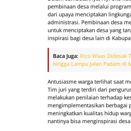
pembinaan desa melalui program-
dari upaya menciptakan lingkunga
administrasi. Pembinaan desa mer
untuk menciptakan desa yang tan
inspirasi bagi desa lain di Kabupa
Baca Juga:
Rico Waas Didesak T
hingga Lampu Jalan Padam di
Antusiasme warga terlihat saat me
Tim juri yang terdiri dari pengur
melakukan penilaian terhadap ke
mengimplementasikan berbagai pr
meningkatkan kualitas hidup war
nantinya bisa menginspirasi desa-