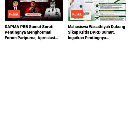
Politik
Politik
SAPMA PBB Sumut Soroti
Mahasiswa Wasathiyah Dukung
Pentingnya Menghormati
Sikap Kritis DPRD Sumut,
Forum Paripurna, Apresiasi
Ingatkan Pentingnya
Sikap Ricky Antony
Pengawasan Pemerintahan