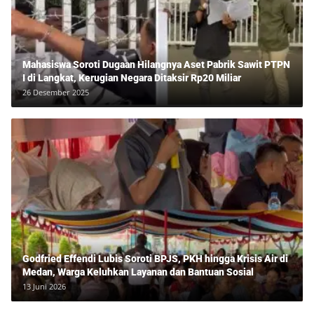
Mahasiswa Soroti Dugaan Hilangnya Aset Pabrik Sawit PTPN
I di Langkat, Kerugian Negara Ditaksir Rp20 Miliar
26 Desember 2025
Godfried Effendi Lubis Soroti BPJS, PKH hingga Krisis Air di
Medan, Warga Keluhkan Layanan dan Bantuan Sosial
13 Juni 2026