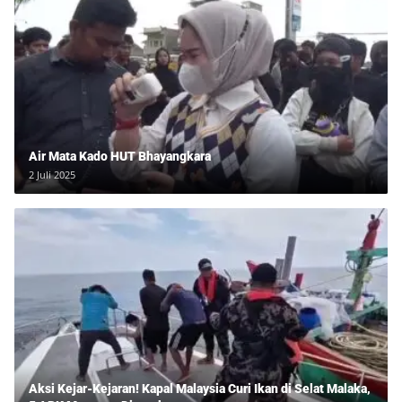
Air Mata Kado HUT Bhayangkara
2 Juli 2025
Aksi Kejar-Kejaran! Kapal Malaysia Curi Ikan di Selat Malaka,