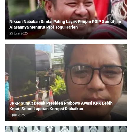
Nikson Nababan Dinilai Paling Layak Pimpin PDIP Sumut, Ini
Alasannya Menurut Prof Togu Harlen
25 Juni 2025
JPKP Sumut Desak Presiden Prabowo Awasi KPK Lebih
Ketat, Sebut Laporan Korupsi Diabaikan
2 Juli 2025