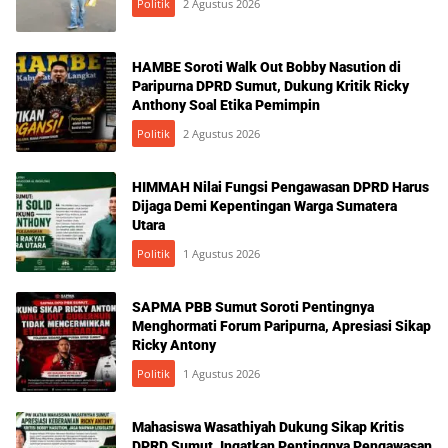
Politik
2 Agustus 2026
HAMBE Soroti Walk Out Bobby Nasution di
Paripurna DPRD Sumut, Dukung Kritik Ricky
Anthony Soal Etika Pemimpin
Politik
2 Agustus 2026
HIMMAH Nilai Fungsi Pengawasan DPRD Harus
Dijaga Demi Kepentingan Warga Sumatera
Utara
Politik
1 Agustus 2026
SAPMA PBB Sumut Soroti Pentingnya
Menghormati Forum Paripurna, Apresiasi Sikap
Ricky Antony
Politik
1 Agustus 2026
Mahasiswa Wasathiyah Dukung Sikap Kritis
DPRD Sumut, Ingatkan Pentingnya Pengawasan