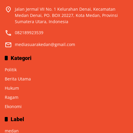
Jalan Jermal VII No. 1 Kelurahan Denai, Kecamatan
Medan Denai, PO. BOX 20227, Kota Medan, Provinsi
Sumatera Utara, Indonesia
082189923539
mediasuarakedan@gmail.com
Kategori
Politik
Berita Utama
Hukum
Ragam
Ekonomi
Label
medan