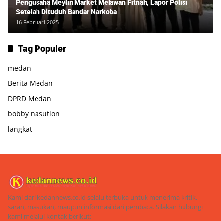
Pengusaha Meylin Market Melawan Fitnah, Lapor Polisi
Setelah Dituduh Bandar Narkoba
16 Februari 2025
Tag Populer
medan
Berita Medan
DPRD Medan
bobby nasution
langkat
Kami dari kedannews.co.id selalu terbuka untuk menerima kritik,
saran, masukan, maupun informasi dari pembaca. Silakan hubungi
kami melalui kontak berikut: