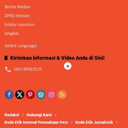
Berita Medan
DPRD Medan
bobby nasution
langkat
Select Language
▼
Kirimkan Informasi & Video Anda di Sini!
×
082189923539
Redaksi
Hubungi Kami
Kode Etik Internal Perusahaan Pers
Kode Etik Jurnalistik