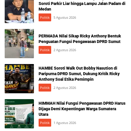
Soroti Parkir Liar hingga Lampu Jalan Padam di
Medan
Politik
5 Agustus 2026
PERMADA Nilai Sikap Ricky Anthony Bentuk
Penguatan Fungsi Pengawasan DPRD Sumut
Politik
2 Agustus 2026
HAMBE Soroti Walk Out Bobby Nasution di
Paripurna DPRD Sumut, Dukung Kritik Ricky
Anthony Soal Etika Pemimpin
Politik
2 Agustus 2026
HIMMAH Nilai Fungsi Pengawasan DPRD Harus
Dijaga Demi Kepentingan Warga Sumatera
Utara
Politik
1 Agustus 2026