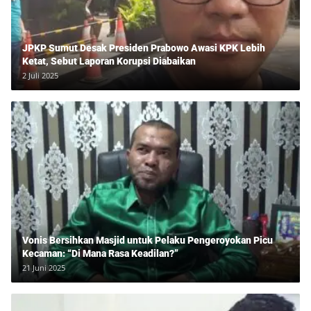
JPKP Sumut Desak Presiden Prabowo Awasi KPK Lebih
Ketat, Sebut Laporan Korupsi Diabaikan
2 Juli 2025
Vonis Bersihkan Masjid untuk Pelaku Pengeroyokan Picu
Kecaman: “Di Mana Rasa Keadilan?”
21 Juni 2025