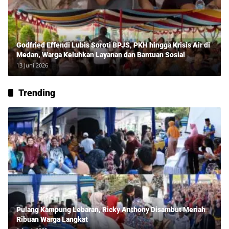
Godfried Effendi Lubis Soroti BPJS, PKH hingga Krisis Air di
Medan, Warga Keluhkan Layanan dan Bantuan Sosial
13 Juni 2026
Trending
Pulang Kampung Lebaran, Ricky Anthony Disambut Meriah
Ribuan Warga Langkat