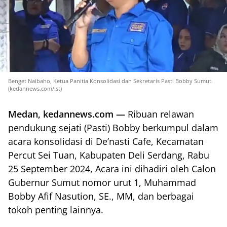
Benget Naibaho, Ketua Panitia Konsolidasi dan Sekretaris Pasti Bobby Sumut.
(kedannews.com/ist)
Medan, kedannews.com —
Ribuan relawan
pendukung sejati (Pasti) Bobby berkumpul dalam
acara konsolidasi di De’nasti Cafe, Kecamatan
Percut Sei Tuan, Kabupaten Deli Serdang, Rabu
25 September 2024, Acara ini dihadiri oleh Calon
Gubernur Sumut nomor urut 1, Muhammad
Bobby Afif Nasution, SE., MM, dan berbagai
tokoh penting lainnya.