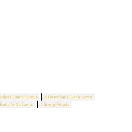
okrasi Damai Sumut
Ketertiban Pilkada Sumut
ilkada Tertib Sumut
Sinergi Pilkada