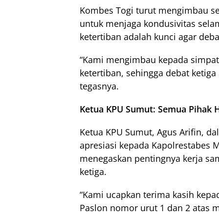
Kombes Togi turut mengimbau se
untuk menjaga kondusivitas sela
ketertiban adalah kunci agar debat
“Kami mengimbau kepada simpat
ketertiban, sehingga debat ketiga 
tegasnya.
Ketua KPU Sumut: Semua Pihak 
Ketua KPU Sumut, Agus Arifin, 
apresiasi kepada Kapolrestabes Me
menegaskan pentingnya kerja sa
ketiga.
“Kami ucapkan terima kasih kepa
Paslon nomor urut 1 dan 2 atas 