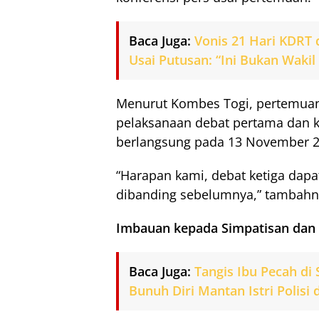
Baca Juga:
Vonis 21 Hari KDRT 
Usai Putusan: “Ini Bukan Wakil
Menurut Kombes Togi, pertemuan 
pelaksanaan debat pertama dan k
berlangsung pada 13 November 20
“Harapan kami, debat ketiga dapa
dibanding sebelumnya,” tambahn
Imbauan kepada Simpatisan dan
Baca Juga:
Tangis Ibu Pecah di
Bunuh Diri Mantan Istri Polisi 