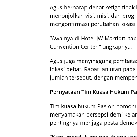
Agus berharap debat ketiga tidak 
menonjolkan visi, misi, dan prog
mengonfirmasi perubahan lokasi d
“Awalnya di Hotel JW Marriott, tap
Convention Center,” ungkapnya.
Agus juga menyinggung pembatas
lokasi debat. Rapat lanjutan pa
jumlah tersebut, dengan mempe
Pernyataan Tim Kuasa Hukum Pa
Tim kuasa hukum Paslon nomor u
menyamakan persepsi demi kelan
pentingnya menjaga pesta demokr