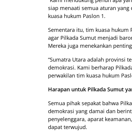
“Kami mendukung penuh apa yang
siap menaati semua aturan yang d
kuasa hukum Paslon 1.
Sementara itu, tim kuasa hukum
agar Pilkada Sumut menjadi baro
Mereka juga menekankan penting
“Sumatra Utara adalah provinsi t
demokrasi. Kami berharap Pilkada
perwakilan tim kuasa hukum Pasl
Harapan untuk Pilkada Sumut y
Semua pihak sepakat bahwa Pilk
demokrasi yang damai dan berinte
penyelenggara, aparat keamanan,
dapat terwujud.