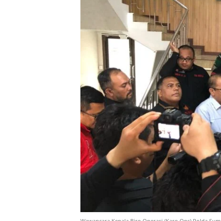
Wawancara Kepala Biro Operasi (Karo Ops) Polda Sum