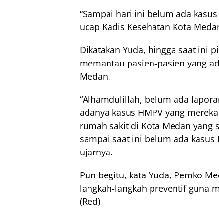
“Sampai hari ini belum ada kasu
ucap Kadis Kesehatan Kota Medan,
Dikatakan Yuda, hingga saat ini 
memantau pasien-pasien yang ada 
Medan.
“Alhamdulillah, belum ada laporan
adanya kasus HMPV yang mereka ta
rumah sakit di Kota Medan yang 
sampai saat ini belum ada kasus
ujarnya.
Pun begitu, kata Yuda, Pemko Me
langkah-langkah preventif guna
(Red)