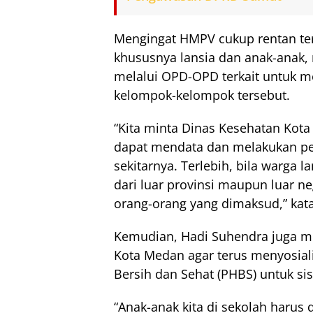
Mengingat HMPV cukup rentan te
khususnya lansia dan anak-ana
melalui OPD-OPD terkait untuk m
kelompok-kelompok tersebut.
“Kita minta Dinas Kesehatan Ko
dapat mendata dan melakukan pe
sekitarnya. Terlebih, bila warga 
dari luar provinsi maupun luar 
orang-orang yang dimaksud,” kat
Kemudian, Hadi Suhendra juga m
Kota Medan agar terus menyosial
Bersih dan Sehat (PHBS) untuk si
“Anak-anak kita di sekolah harus