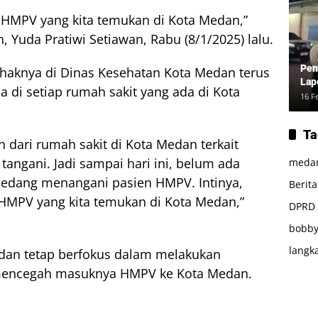
s HMPV yang kita temukan di Kota Medan,”
 Yuda Pratiwi Setiawan, Rabu (8/1/2025) lalu.
Pen
pihaknya di Dinas Kesehatan Kota Medan terus
Lap
di setiap rumah sakit yang ada di Kota
16 F
Ta
 dari rumah sakit di Kota Medan terkait
ngani. Jadi sampai hari ini, belum ada
meda
sedang menangani pasien HMPV. Intinya,
Berit
 HMPV yang kita temukan di Kota Medan,”
DPRD
bobby
langk
dan tetap berfokus dalam melakukan
 mencegah masuknya HMPV ke Kota Medan.