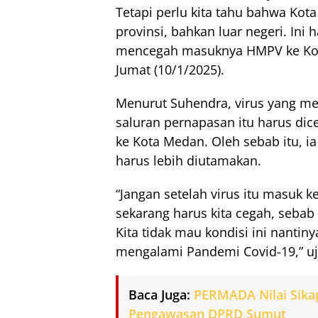
Tetapi perlu kita tahu bahwa Kota
provinsi, bahkan luar negeri. In
mencegah masuknya HMPV ke Kot
Jumat (10/1/2025).
Menurut Suhendra, virus yang me
saluran pernapasan itu harus di
ke Kota Medan. Oleh sebab itu, i
harus lebih diutamakan.
“Jangan setelah virus itu masuk 
sekarang harus kita cegah, sebab
Kita tidak mau kondisi ini nantin
mengalami Pandemi Covid-19,” ujar
Baca Juga:
PERMADA Nilai Sika
Pengawasan DPRD Sumut