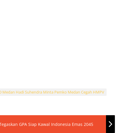
RD Medan Hadi Suhendra Minta Pemko Medan Cegah HMPV
 Tegaskan GPA Siap Kawal Indonesia Emas 2045