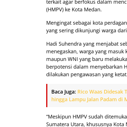
terkait agar berfokus dalam m
(HMPV) ke Kota Medan.
Mengingat sebagai kota perdagan
yang sering dikunjungi warga dari
Hadi Suhendra yang menjabat seb
menegaskan, warga yang masuk ke
maupun WNI yang baru melakukan 
berpotensi dalam menyebarkan H
dilakukan pengawasan yang ketat
Baca Juga:
Rico Waas Didesak T
hingga Lampu Jalan Padam di
“Meskipun HMPV sudah ditemukan
Sumatera Utara, khususnya Kot