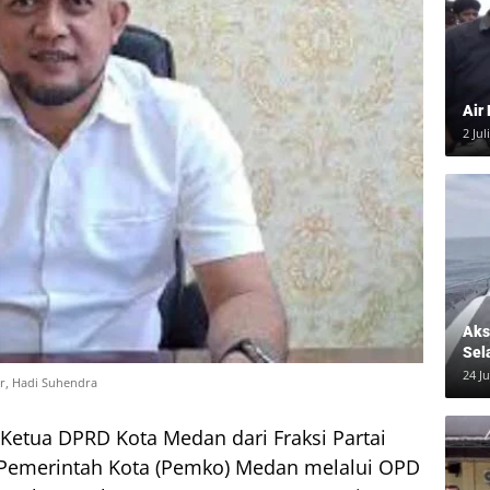
Air
2 Jul
Aksi
Sel
24 J
ar, Hadi Suhendra
 Ketua DPRD Kota Medan dari Fraksi Partai
 Pemerintah Kota (Pemko) Medan melalui OPD