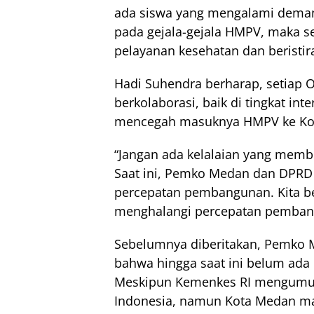
ada siswa yang mengalami demam
pada gejala-gejala HMPV, maka seb
pelayanan kesehatan dan beristira
Hadi Suhendra berharap, setiap 
berkolaborasi, baik di tingkat i
mencegah masuknya HMPV ke Ko
“Jangan ada kelalaian yang memb
Saat ini, Pemko Medan dan DPRD
percepatan pembangunan. Kita ber
menghalangi percepatan pembang
Sebelumnya diberitakan, Pemko 
bahwa hingga saat ini belum ada
Meskipun Kemenkes RI mengumum
Indonesia, namun Kota Medan mas