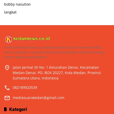
bobby nasution
langkat
Kami dari kedannews.co.id selalu terbuka untuk menerima kritik,
saran, masukan, maupun informasi dari pembaca. Silakan hubungi
kami melalui kontak berikut:
Jalan Jermal VII No. 1 Kelurahan Denai, Kecamatan
Medan Denai, PO. BOX 20227, Kota Medan, Provinsi
Sumatera Utara, Indonesia
082189923539
mediasuarakedan@gmail.com
Kategori