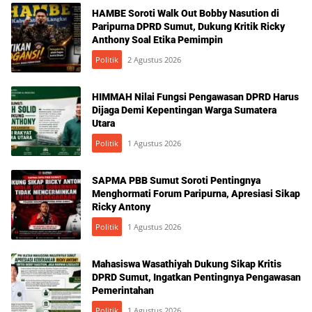
HAMBE Soroti Walk Out Bobby Nasution di
Paripurna DPRD Sumut, Dukung Kritik Ricky
Anthony Soal Etika Pemimpin
Politik
2 Agustus 2026
HIMMAH Nilai Fungsi Pengawasan DPRD Harus
Dijaga Demi Kepentingan Warga Sumatera
Utara
Politik
1 Agustus 2026
SAPMA PBB Sumut Soroti Pentingnya
Menghormati Forum Paripurna, Apresiasi Sikap
Ricky Antony
Politik
1 Agustus 2026
Mahasiswa Wasathiyah Dukung Sikap Kritis
DPRD Sumut, Ingatkan Pentingnya Pengawasan
Pemerintahan
Politik
1 Agustus 2026