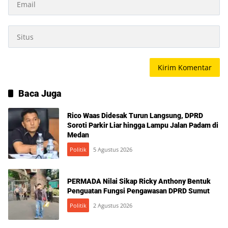
Baca Juga
Rico Waas Didesak Turun Langsung, DPRD
Soroti Parkir Liar hingga Lampu Jalan Padam di
Medan
Politik
5 Agustus 2026
PERMADA Nilai Sikap Ricky Anthony Bentuk
Penguatan Fungsi Pengawasan DPRD Sumut
Politik
2 Agustus 2026