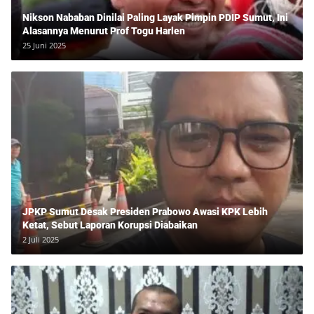
Nikson Nababan Dinilai Paling Layak Pimpin PDIP Sumut, Ini
Alasannya Menurut Prof Togu Harlen
25 Juni 2025
JPKP Sumut Desak Presiden Prabowo Awasi KPK Lebih
Ketat, Sebut Laporan Korupsi Diabaikan
2 Juli 2025