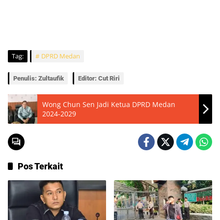
Tag:
DPRD Medan
Penulis: Zultaufik
Editor: Cut Riri
Wong Chun Sen Jadi Ketua DPRD Medan
2024-2029
Pos Terkait