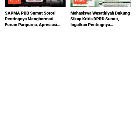
Politik
Politik
SAPMA PBB Sumut Soroti
Mahasiswa Wasathiyah Dukung
Pentingnya Menghormati
Sikap Kritis DPRD Sumut,
Forum Paripurna, Apresiasi
Ingatkan Pentingnya
Sikap Ricky Antony
Pengawasan Pemerintahan