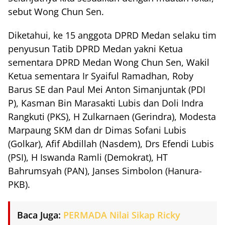
sebut Wong Chun Sen.
Diketahui, ke 15 anggota DPRD Medan selaku tim
penyusun Tatib DPRD Medan yakni Ketua
sementara DPRD Medan Wong Chun Sen, Wakil
Ketua sementara Ir Syaiful Ramadhan, Roby
Barus SE dan Paul Mei Anton Simanjuntak (PDI
P), Kasman Bin Marasakti Lubis dan Doli Indra
Rangkuti (PKS), H Zulkarnaen (Gerindra), Modesta
Marpaung SKM dan dr Dimas Sofani Lubis
(Golkar), Afif Abdillah (Nasdem), Drs Efendi Lubis
(PSI), H Iswanda Ramli (Demokrat), HT
Bahrumsyah (PAN), Janses Simbolon (Hanura-
PKB).
Baca Juga:
PERMADA Nilai Sikap Ricky