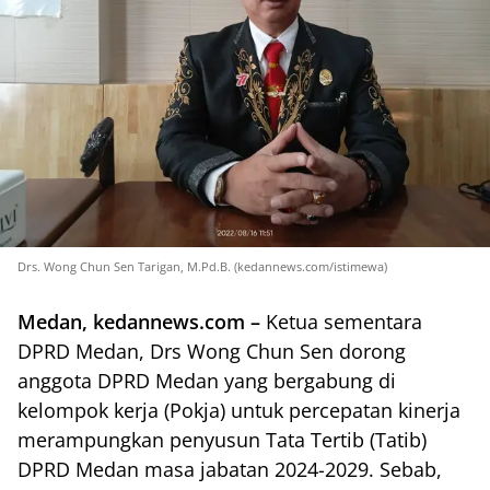
Drs. Wong Chun Sen Tarigan, M.Pd.B. (kedannews.com/istimewa)
Medan, kedannews.com –
Ketua sementara
DPRD Medan, Drs Wong Chun Sen dorong
anggota DPRD Medan yang bergabung di
kelompok kerja (Pokja) untuk percepatan kinerja
merampungkan penyusun Tata Tertib (Tatib)
DPRD Medan masa jabatan 2024-2029. Sebab,