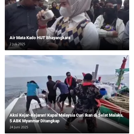
Air Mata Kado HUT Bhayangkara
2 Juli 2025
Aksi Kejar-Kejaran! Kapal Malaysia Curi Ikan di Selat Malaka,
5 ABK Myanmar Ditangkap
24 Juni 2025