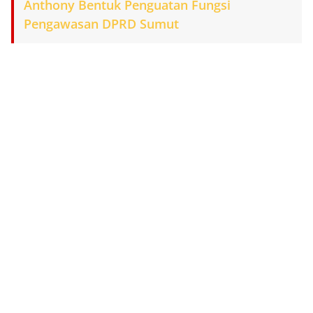
Anthony Bentuk Penguatan Fungsi
Pengawasan DPRD Sumut