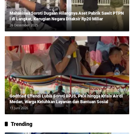
Mahasiswa Soroti Dugaan Hilangnya Aset Pabrik Sawit PTPN
I di Langkat, Kerugian Negara Ditaksir Rp20 Miliar
26 Desember 2025
Godfried Effendi Lubis Soroti BPJS, PKH hingga Krisis Air di
Medan, Warga Keluhkan Layanan dan Bantuan Sosial
13 Juni 2026
Trending