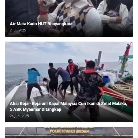
Air Mata Kado HUT Bhayangkara
2 Juli 2025
Aksi Kejar-Kejaran! Kapal Malaysia Curi Ikan di Selat Malaka,
5 ABK Myanmar Ditangkap
24 Juni 2025