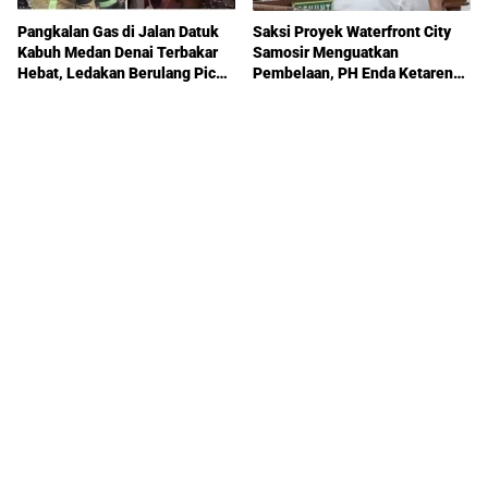
Pangkalan Gas di Jalan Datuk
Saksi Proyek Waterfront City
Kabuh Medan Denai Terbakar
Samosir Menguatkan
Hebat, Ledakan Berulang Picu
Pembelaan, PH Enda Ketaren
Kepanikan Warga
Apresiasi Sikap Majelis Hakim