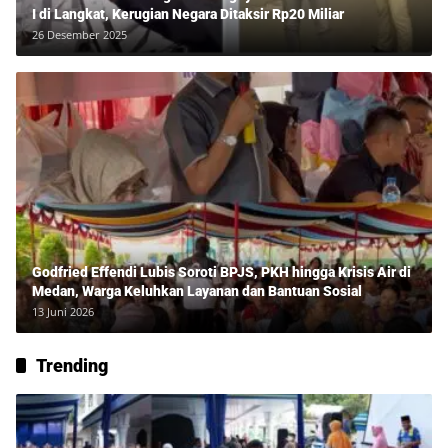
I di Langkat, Kerugian Negara Ditaksir Rp20 Miliar
26 Desember 2025
Godfried Effendi Lubis Soroti BPJS, PKH hingga Krisis Air di
Medan, Warga Keluhkan Layanan dan Bantuan Sosial
13 Juni 2026
Trending