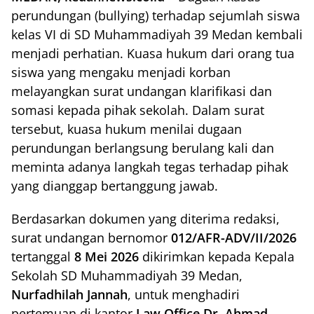
perundungan (bullying) terhadap sejumlah siswa
kelas VI di SD Muhammadiyah 39 Medan kembali
menjadi perhatian. Kuasa hukum dari orang tua
siswa yang mengaku menjadi korban
melayangkan surat undangan klarifikasi dan
somasi kepada pihak sekolah. Dalam surat
tersebut, kuasa hukum menilai dugaan
perundungan berlangsung berulang kali dan
meminta adanya langkah tegas terhadap pihak
yang dianggap bertanggung jawab.
Berdasarkan dokumen yang diterima redaksi,
surat undangan bernomor
012/AFR-ADV/II/2026
tertanggal
8 Mei 2026
dikirimkan kepada Kepala
Sekolah SD Muhammadiyah 39 Medan,
Nurfadhilah Jannah
, untuk menghadiri
pertemuan di kantor
Law Office Dr. Ahmad