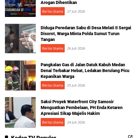
Arogan Dihentikan
Berita Utama
27 Juli 2026
Diduga Peredaran Sabu di Desa Melati II Sergai
Disorot, Warga Minta Polda Sumut Turun
Tangan
Berita Utama
26 Juli 2026
Pangkalan Gas di Jalan Datuk Kabuh Medan
Denai Terbakar Hebat, Ledakan Berulang Picu
Kepanikan Warga
Berita Utama
25 Juli 2026
Saksi Proyek Waterfront City Samosir
Menguatkan Pembelaan, PH Enda Ketaren
Apresiasi Sikap Majelis Hakim
Berita Utama
24 Juli 2026
Kedan TV Populer