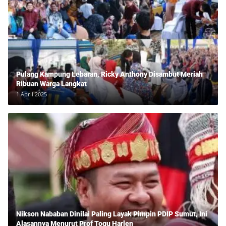
Pulang Kampung Lebaran, Ricky Anthony Disambut Meriah
Ribuan Warga Langkat
1 April 2025
Nikson Nababan Dinilai Paling Layak Pimpin PDIP Sumut, Ini
Alasannya Menurut Prof Togu Harlen