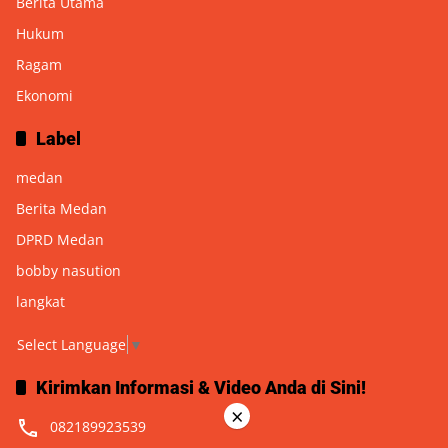
Berita Utama
Hukum
Ragam
Ekonomi
Label
medan
Berita Medan
DPRD Medan
bobby nasution
langkat
Select Language
▼
Kirimkan Informasi & Video Anda di Sini!
×
082189923539