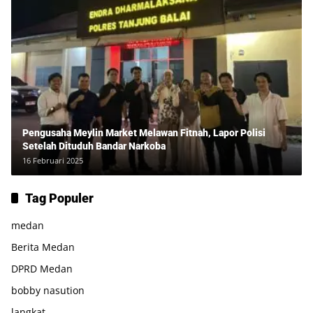
Pengusaha Meylin Market Melawan Fitnah, Lapor Polisi
Setelah Dituduh Bandar Narkoba
16 Februari 2025
Tag Populer
medan
Berita Medan
DPRD Medan
bobby nasution
langkat