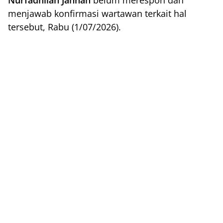
Nurfadhilah Jannah
belum merespon dan
menjawab konfirmasi wartawan terkait hal
tersebut, Rabu (1/07/2026).