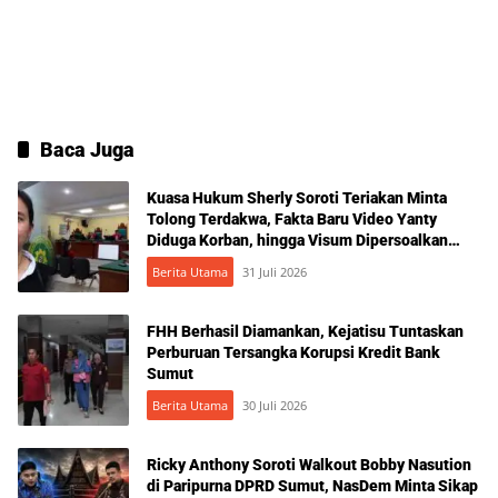
Baca Juga
Kuasa Hukum Sherly Soroti Teriakan Minta
Tolong Terdakwa, Fakta Baru Video Yanty
Diduga Korban, hingga Visum Dipersoalkan
Jelang Putusan KDRT yang Dua Kali Ditunda,
Berita Utama
31 Juli 2026
JPU Tuntut 1 Bulan Penjara
FHH Berhasil Diamankan, Kejatisu Tuntaskan
Perburuan Tersangka Korupsi Kredit Bank
Sumut
Berita Utama
30 Juli 2026
Ricky Anthony Soroti Walkout Bobby Nasution
di Paripurna DPRD Sumut, NasDem Minta Sikap