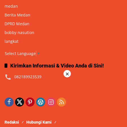
medan
Berita Medan
DPRD Medan
bobby nasution
langkat
Select Language
▼
Kirimkan Informasi & Video Anda di Sini!
×
082189923539
Redaksi
Hubungi Kami