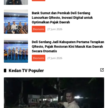
Bank Sumut dan Pemkab Deli Serdang
Luncurkan QResto, Inovasi Digital untuk
Optimalkan Pajak Daerah
Ekonomi
27 Juni 2026
Deli Serdang Jadi Kabupaten Pertama Terapkan
QResto, Pajak Restoran Kini Masuk Kas Daerah
Secara Otomatis
Ekonomi
27 Juni 2026
Kedan TV Populer