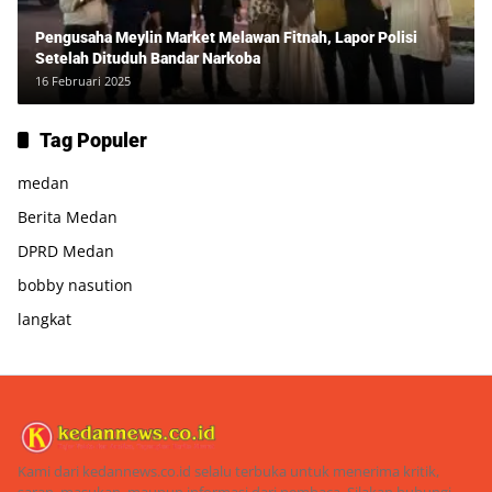
Pengusaha Meylin Market Melawan Fitnah, Lapor Polisi
Setelah Dituduh Bandar Narkoba
16 Februari 2025
Tag Populer
medan
Berita Medan
DPRD Medan
bobby nasution
langkat
Kami dari kedannews.co.id selalu terbuka untuk menerima kritik,