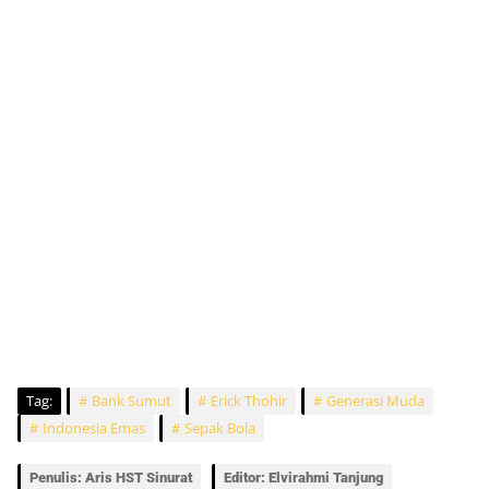
Tag:
Bank Sumut
Erick Thohir
Generasi Muda
Indonesia Emas
Sepak Bola
Penulis: Aris HST Sinurat
Editor: Elvirahmi Tanjung