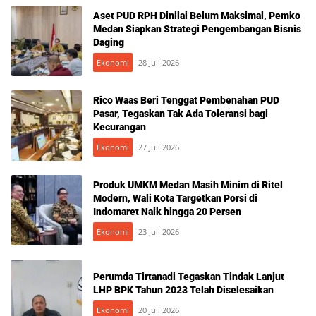
Aset PUD RPH Dinilai Belum Maksimal, Pemko
Medan Siapkan Strategi Pengembangan Bisnis
Daging
Ekonomi
28 Juli 2026
Rico Waas Beri Tenggat Pembenahan PUD
Pasar, Tegaskan Tak Ada Toleransi bagi
Kecurangan
Ekonomi
27 Juli 2026
Produk UMKM Medan Masih Minim di Ritel
Modern, Wali Kota Targetkan Porsi di
Indomaret Naik hingga 20 Persen
Ekonomi
23 Juli 2026
Perumda Tirtanadi Tegaskan Tindak Lanjut
LHP BPK Tahun 2023 Telah Diselesaikan
Ekonomi
20 Juli 2026