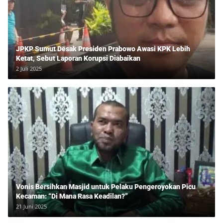
JPKP Sumut Desak Presiden Prabowo Awasi KPK Lebih
Ketat, Sebut Laporan Korupsi Diabaikan
2 Juli 2025
Vonis Bersihkan Masjid untuk Pelaku Pengeroyokan Picu
Kecaman: “Di Mana Rasa Keadilan?”
21 Juni 2025