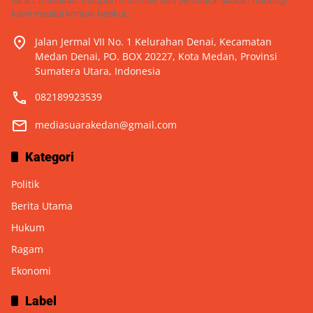
saran, masukan, maupun informasi dari pembaca. Silakan hubungi
kami melalui kontak berikut:
Jalan Jermal VII No. 1 Kelurahan Denai, Kecamatan
Medan Denai, PO. BOX 20227, Kota Medan, Provinsi
Sumatera Utara, Indonesia
082189923539
mediasuarakedan@gmail.com
Kategori
Politik
Berita Utama
Hukum
Ragam
Ekonomi
Label