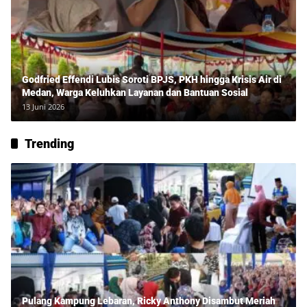
Godfried Effendi Lubis Soroti BPJS, PKH hingga Krisis Air di
Medan, Warga Keluhkan Layanan dan Bantuan Sosial
13 Juni 2026
Trending
Pulang Kampung Lebaran, Ricky Anthony Disambut Meriah