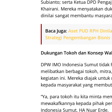
Subianto; serta Ketua DPD Pengaj
Khairani. Mereka menyatakan duk
dinilai sangat membantu masyara
Baca Juga:
Aset PUD RPH Dinil
Strategi Pengembangan Bisnis
Dukungan Tokoh dan Konsep Wa
DPW IMO Indonesia Sumut tidak 
melibatkan berbagai tokoh, mitra
kegiatan ini. Mereka diajak un
kepada masyarakat yang membut
“Ya, para tokoh itu kita minta me
mewakafkannya kepada pihak pen
Indonesia Sumut, HA Nuar Erde.