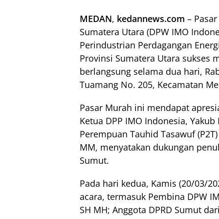
MEDAN
,
kedannews.com
– Pasar
Sumatera Utara (DPW IMO Indone
Perindustrian Perdagangan Energ
Provinsi Sumatera Utara sukses m
berlangsung selama dua hari, Rab
Tuamang No. 205, Kecamatan Me
Pasar Murah ini mendapat apresias
Ketua DPP IMO Indonesia, Yakub 
Perempuan Tauhid Tasawuf (P2T) S
MM, menyatakan dukungan penuh
Sumut.
Pada hari kedua, Kamis (20/03/202
acara, termasuk Pembina DPW IM
SH MH; Anggota DPRD Sumut dari F