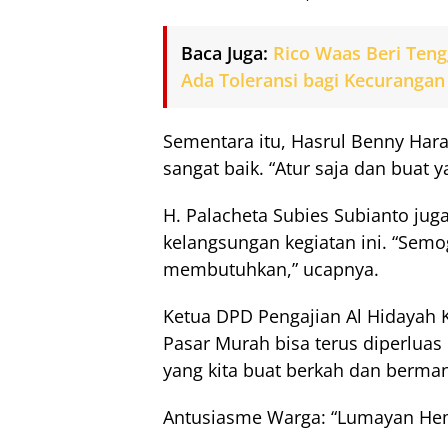
Baca Juga:
Rico Waas Beri Ten
Ada Toleransi bagi Kecurangan
Sementara itu, Hasrul Benny Harah
sangat baik. “Atur saja dan buat y
H. Palacheta Subies Subianto jug
kelangsungan kegiatan ini. “Sem
membutuhkan,” ucapnya.
Ketua DPD Pengajian Al Hidayah K
Pasar Murah bisa terus diperlua
yang kita buat berkah dan berman
Antusiasme Warga: “Lumayan Hem