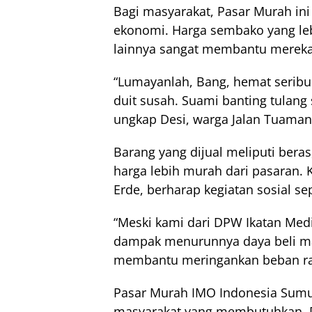
Bagi masyarakat, Pasar Murah ini
ekonomi. Harga sembako yang leb
lainnya sangat membantu mereka
“Lumayanlah, Bang, hemat seribu 
duit susah. Suami banting tulang
ungkap Desi, warga Jalan Tuaman
Barang yang dijual meliputi beras
harga lebih murah dari pasaran.
Erde, berharap kegiatan sosial sepe
“Meski kami dari DPW Ikatan Med
dampak menurunnya daya beli mas
membantu meringankan beban rak
Pasar Murah IMO Indonesia Sumut 
masyarakat yang membutuhkan. D