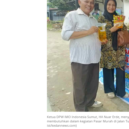
Ketua DPW IMO Indonesia Sumut, HA Nuar Erde, meny
membutuhkan dalam kegiatan Pasar Murah di Jalan Tu
ist/kedannews.com)